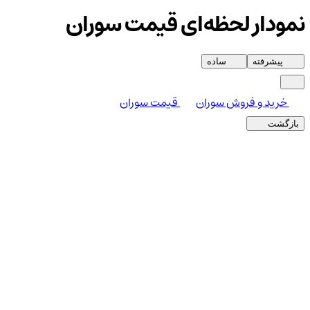
نمودار لحظه‌ای قیمت سوران
پیشرفته
ساده
خرید و فروش سوران
قیمت سوران
بازگشت