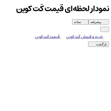
نمودار لحظه‌ای قیمت کَت کوین
پیشرفته
ساده
خرید و فروش کَت کوین
قیمت کَت کوین
بازگشت