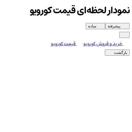
نمودار لحظه‌ای قیمت کورویو
پیشرفته
ساده
خرید و فروش کورویو
قیمت کورویو
بازگشت