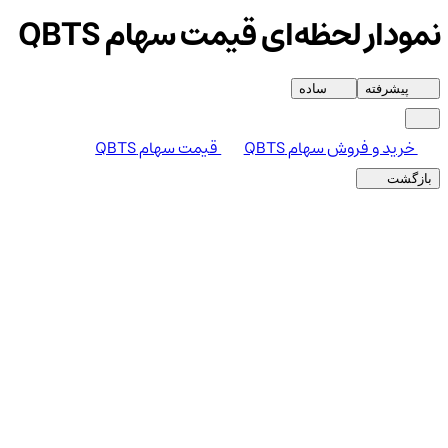
نمودار لحظه‌ای قیمت سهام QBTS
پیشرفته
ساده
خرید و فروش سهام QBTS
قیمت سهام QBTS
بازگشت