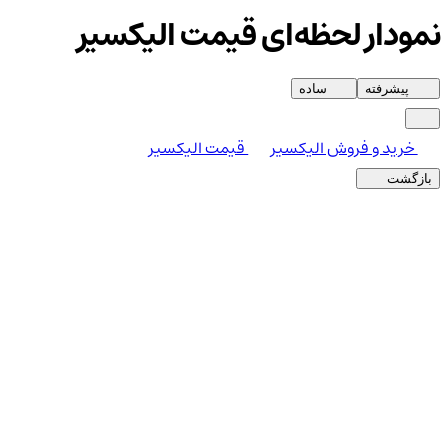
نمودار لحظه‌ای قیمت الیكسير
پیشرفته
ساده
خرید و فروش الیكسير
قیمت الیكسير
بازگشت