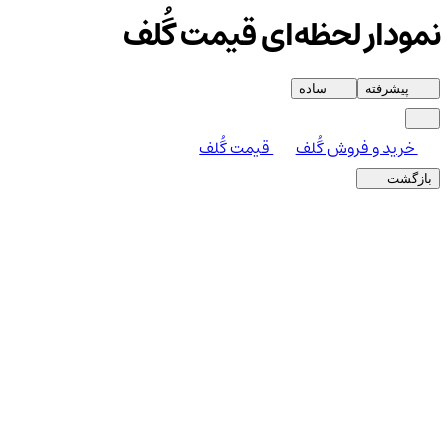
نمودار لحظه‌ای قیمت گُلف
پیشرفته
ساده
خرید و فروش گُلف
قیمت گُلف
بازگشت