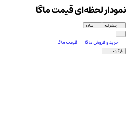
نمودار لحظه‌ای قیمت ماگا
پیشرفته
ساده
خرید و فروش ماگا
قیمت ماگا
بازگشت