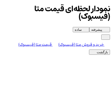
نمودار لحظه‌ای قیمت متا
(فیسبوک)
پیشرفته
ساده
خرید و فروش متا (فیسبوک)
قیمت متا (فیسبوک)
بازگشت