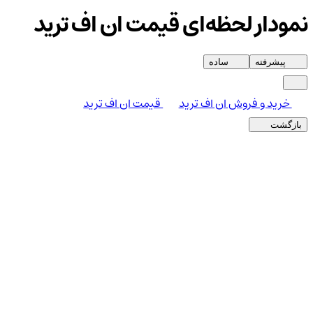
نمودار لحظه‌ای قیمت ان اف ترید
پیشرفته
ساده
خرید و فروش ان اف ترید
قیمت ان اف ترید
بازگشت