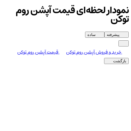
نمودار لحظه‌ای قیمت آپشن روم
توکن
پیشرفته
ساده
خرید و فروش آپشن روم توکن
قیمت آپشن روم توکن
بازگشت