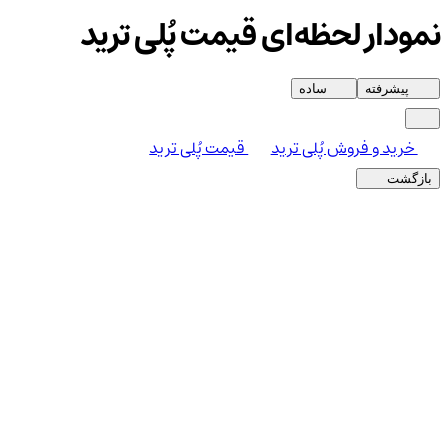
نمودار لحظه‌ای قیمت پُلی ترید
پیشرفته
ساده
خرید و فروش پُلی ترید
قیمت پُلی ترید
بازگشت