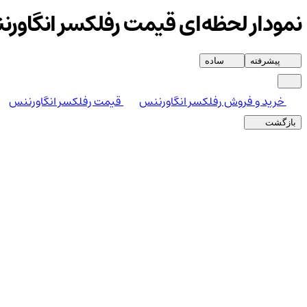
نمودار لحظه‌ای قیمت رفلکسر انگاور
پیشرفته
ساده
خرید و فروش رفلکسر انگاورننس
قیمت رفلکسر انگاورننس
بازگشت