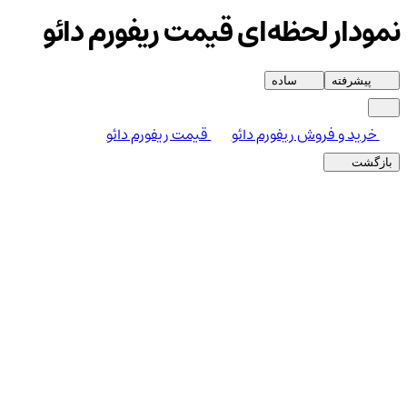
نمودار لحظه‌ای قیمت ریفورم دائو
پیشرفته
ساده
خرید و فروش ریفورم دائو
قیمت ریفورم دائو
بازگشت