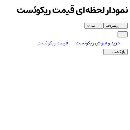
نمودار لحظه‌ای قیمت ریکوئست
پیشرفته
ساده
خرید و فروش ریکوئست
قیمت ریکوئست
بازگشت