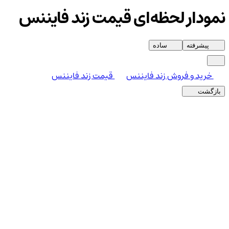
نمودار لحظه‌ای قیمت زند فایننس
پیشرفته
ساده
خرید و فروش زند فایننس
قیمت زند فایننس
بازگشت