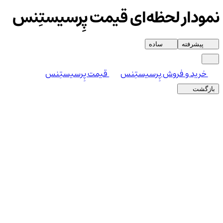
نمودار لحظه‌ای قیمت پِرسیستِنس
پیشرفته
ساده
خرید و فروش پِرسیستِنس
قیمت پِرسیستِنس
بازگشت