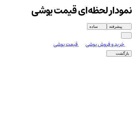
نمودار لحظه‌ای قیمت یوشی
پیشرفته
ساده
خرید و فروش یوشی
قیمت یوشی
بازگشت