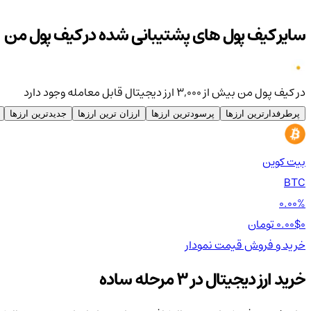
سایر کیف پول های پشتیبانی شده در کیف پول من
در کیف پول من بیش از ۳,۰۰۰ ارز دیجیتال قابل معامله وجود دارد
پرطرفدارترین ارزها
پرسودترین ارزها
ارزان ترین ارزها
جدیدترین ارزها
بیت کوین
BTC
0.00%
0 تومان
0.00$
خرید و فروش
قیمت
نمودار
خرید ارز دیجیتال در 3 مرحله ساده