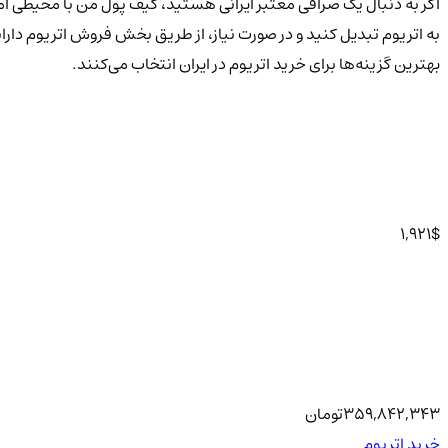
اگر به دنبال یک صرافی معتبر ایرانی هستید، کیف پول من با محیطی امن
به اتریوم تبدیل کنید و در صورت نیاز، از طریق بخش فروش اتریوم دارایی ا
بهترین گزینه‌ها برای خرید اتریوم در ایران انتخاب می‌کنند.
1,921
$
359,842,343
تومان
خرید اتریوم