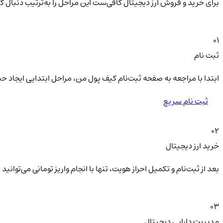
برای خرید و فروش ارز دیجیتال کافی‌ست این مراحل را به‌ترتیب دنبال ک
01
ثبت نام
ابتدا با مراجعه به صفحه ثبت‌نام کیف‌ پول من، مراحل ابتدایی ایجاد ح
ثبت نام سریع
02
خرید ارز دیجیتال
بعد از ثبت‌نام و تکمیل احراز هویت، تنها با انجام واریز تومانی می‌توا
03
مدیریت دارایی دیجیتال