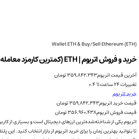
Wallet ETH & Buy/Sell Ethereum (ETH)
خرید و فروش اتریوم | ETH (کمترین کارمزد معامله در صرافی کیف پول من)
آخرین قیمت اتریوم
359,842,343
تومان
تغییرات 24 ساعت
%
0.4
خرید اتریوم
قیمت خرید اتریوم
359,842,343
تومان
قیمت فروش اتریوم
356,960,438
تومان
اتریوم یکی از شناخته‌شده‌ترین ارزهای دیجیتال است و بسیاری از ک
تا بتوانید بهترین زمان را برای خرید اتریوم از بازار انتخاب کنید. این پ