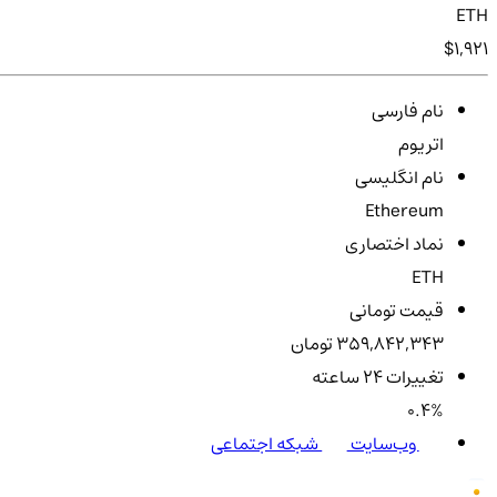
ETH
$1,921
نام فارسی
اتریوم
نام انگلیسی
Ethereum
نماد اختصاری
ETH
قیمت تومانی
359,842,343 تومان
تغییرات ۲۴ ساعته
0.4%
وب‌سایت
شبکه اجتماعی