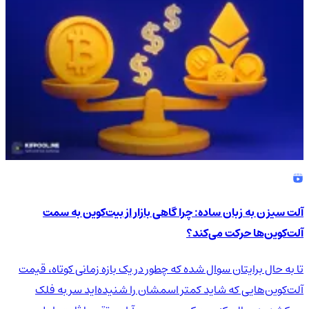
آلت سیزن به زبان ساده: چرا گاهی بازار از بیت‌کوین به سمت
آلت‌کوین‌ها حرکت می‌کند؟
تا به حال برایتان سوال شده که چطور در یک بازه زمانی کوتاه، قیمت
آلت‌کوین‌هایی که شاید کمتر اسمشان را شنیده‌اید سر به فلک