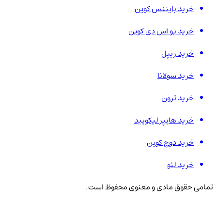
خرید بایننس کوین
خرید یو اس دی کوین
خرید ریپل
خرید سولانا
خرید ترون
خرید هایپر لیکویید
خرید دوج کوین
خرید لئو
تمامی حقوق مادی و معنوی محفوظ است.