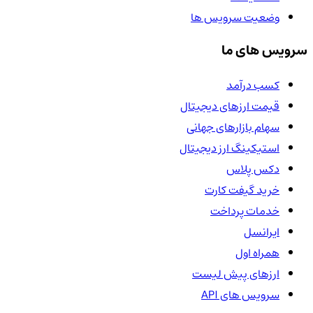
وضعیت سرویس ها
سرویس های ما
کسب درآمد
قیمت ارزهای دیجیتال
سهام بازارهای جهانی
استیکینگ ارز دیجیتال
دکس پلاس
خرید گیفت کارت
خدمات پرداخت
ایرانسل
همراه اول
ارزهای پیش لیست
سرویس های API