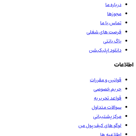
درباره ما
مجوزها
تماس با ما
فرصت های شغلی
باگ بانتی
دانلود اپلیکیشن
اطلاعات
قوانین و مقررات
حریم خصوصی
قواعد تحریریه
سوالات متداول
مرکز پشتیبانی
لوگو های کیف پول من
اطلاعیه ها