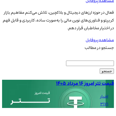
مشاهده پروفایل
فعال در حوزه ارزهای دیجیتال و بلاکچین، تلاش می‌کنم مفاهیم بازار
کریپتو و فناوری‌های نوین مالی را به‌صورت ساده، کاربردی و قابل فهم
در اختیار مخاطبان قرار دهم.
مشاهده پروفایل
جستجو در مطالب
جستجو
قیمت تتر امروز ۱۶ مرداد ۱۴۰۵
قیم
اخبار
3171