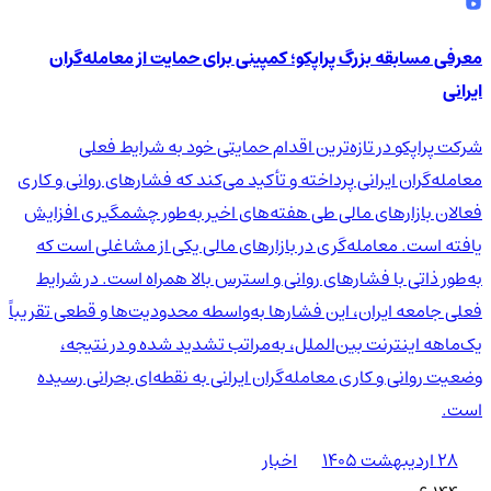
معرفی مسابقه بزرگ پراپکو؛ کمپینی برای حمایت از معامله‌گران
ایرانی
شرکت پراپکو در تازه‌ترین اقدام حمایتی خود به شرایط فعلی
معامله‌گران ایرانی پرداخته و تأکید می‌کند که فشارهای روانی و کاری
فعالان بازارهای مالی طی هفته‌های اخیر به‌طور چشمگیری افزایش
یافته است. معامله‌گری در بازارهای مالی یکی از مشاغلی است که
به‌طور ذاتی با فشارهای روانی و استرس بالا همراه است. در شرایط
فعلی جامعه ایران، این فشارها به‌واسطه محدودیت‌ها و قطعی تقریباً
یک‌ماهه اینترنت بین‌الملل، به‌مراتب تشدید شده و در نتیجه،
وضعیت روانی و کاری معامله‌گران ایرانی به نقطه‌ای بحرانی رسیده
است.
۲۸ اردیبهشت ۱۴۰۵
اخبار