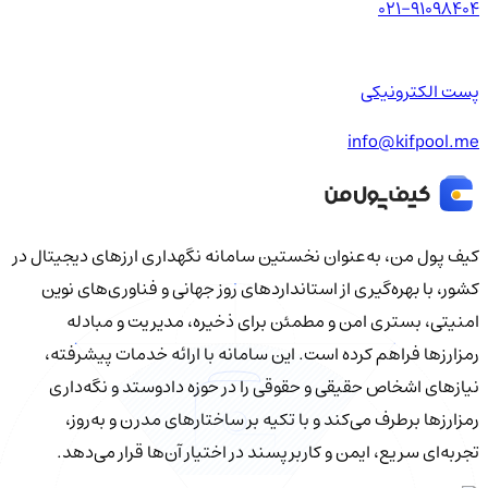
021-91098404
پست الکترونیکی
info@kifpool.me
کیف‌ پول من، به‌عنوان نخستین سامانه نگهداری ارزهای دیجیتال در
کشور، با بهره‌گیری از استانداردهای روز جهانی و فناوری‌های نوین
امنیتی، بستری امن و مطمئن برای ذخیره، مدیریت و مبادله
رمزارزها فراهم کرده است. این سامانه با ارائه خدمات پیشرفته،
نیازهای اشخاص حقیقی و حقوقی را در حوزه دادوستد و نگه‌داری
رمزارزها برطرف می‌کند و با تکیه بر ساختارهای مدرن و به‌روز،
تجربه‌ای سریع، ایمن و کاربرپسند در اختیار آن‌ها قرار می‌دهد.