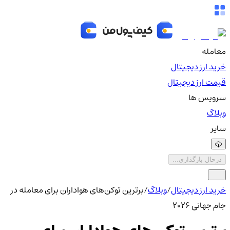
معامله
خرید ارز دیجیتال
قیمت ارز دیجیتال
سرویس ها
وبلاگ
سایر
درحال بارگذاری...
خرید ارز دیجیتال
/
وبلاگ
/
برترین توکن‌های هواداران برای معامله در
جام جهانی ۲۰۲۶