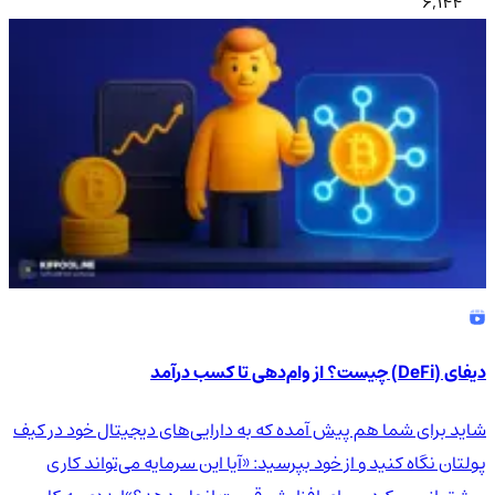
6,144
دیفای (DeFi) چیست؟ از وام‌دهی تا کسب درآمد
شاید برای شما هم پیش آمده که به دارایی‌های دیجیتال خود در کیف
پولتان نگاه کنید و از خود بپرسید: «آیا این سرمایه می‌تواند کاری