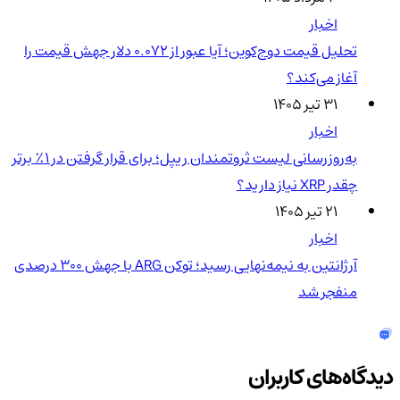
اخبار
تحلیل قیمت دوج‌کوین؛ آیا عبور از ۰.۰۷۲ دلار جهش قیمت را
آغاز می‌کند؟
۳۱ تیر ۱۴۰۵
اخبار
به‌روزرسانی لیست ثروتمندان ریپل؛ برای قرار گرفتن در ۱٪ برتر
چقدر XRP نیاز دارید؟
۲۱ تیر ۱۴۰۵
اخبار
آرژانتین به نیمه‌نهایی رسید؛ توکن ARG با جهش ۳۰۰ درصدی
منفجر شد
دیدگاه‌های کاربران