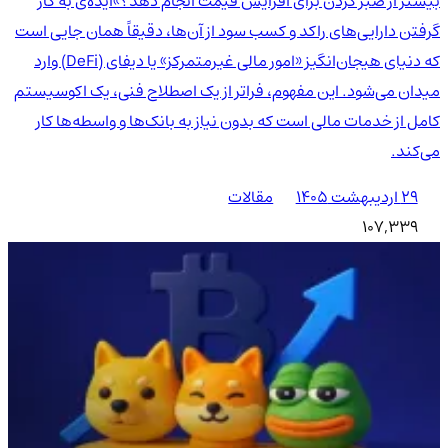
بیشتر از صبر کردن برای افزایش قیمت انجام دهد؟»ایده‌ی به کار
گرفتن دارایی‌های راکد و کسب سود از آن‌ها، دقیقاً همان جایی است
که دنیای هیجان‌انگیز «امور مالی غیرمتمرکز» یا دیفای (DeFi) وارد
میدان می‌شود. این مفهوم، فراتر از یک اصطلاح فنی، یک اکوسیستم
کامل از خدمات مالی است که بدون نیاز به بانک‌ها و واسطه‌ها کار
می‌کند.
۲۹ اردیبهشت ۱۴۰۵
مقالات
107,339