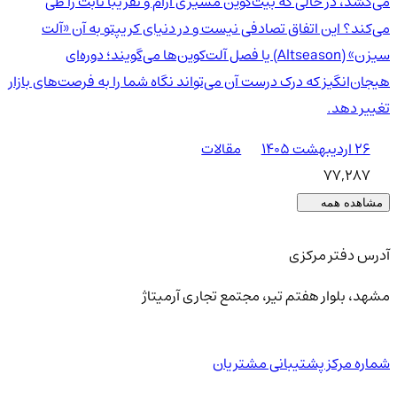
می‌کشد، در حالی که بیت‌کوین مسیری آرام و تقریبا ثابت را طی
می‌کند؟ این اتفاق تصادفی نیست و در دنیای کریپتو به آن «آلت
سیزن» (Altseason) یا فصل آلت‌کوین‌ها می‌گویند؛ دوره‌ای
هیجان‌انگیز که درک درست آن می‌تواند نگاه شما را به فرصت‌های بازار
تغییر دهد.
۲۶ اردیبهشت ۱۴۰۵
مقالات
77,287
مشاهده همه
آدرس دفتر مرکزی
مشهد، بلوار هفتم تیر، مجتمع تجاری آرمیتاژ
شماره مرکز پشتیبانی مشتریان