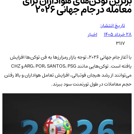
برترین توکن‌های هواداران برای
معامله در جام جهانی ۲۰۲۶
تاریخ انتشار:
۲۸ خرداد ۱۴۰۵
اخبار
3117
با آغاز جام جهانی ۲۰۲۶، توجه بازار رمزارزها به فن توکن‌ها افزایش
یافته است. توکن‌هایی مانند ARG، POR، SANTOS، PSG و CHZ
می‌توانند از رشد هیجان فوتبالی، افزایش تعامل هواداران و بالا رفتن
حجم معاملات در طول تورنمنت سود ببرند.