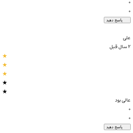
0
0
پاسخ دهید
علی
2 سال قبل
عالی بود
0
0
پاسخ دهید