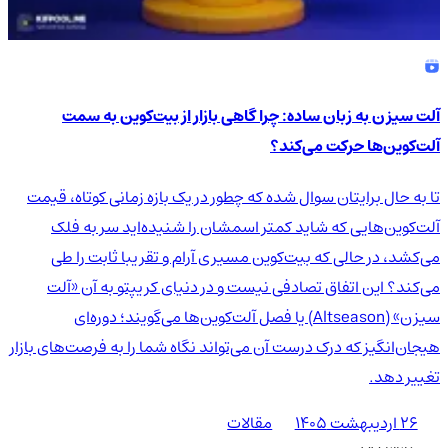
آلت سیزن به زبان ساده: چرا گاهی بازار از بیت‌کوین به سمت
آلت‌کوین‌ها حرکت می‌کند؟
تا به حال برایتان سوال شده که چطور در یک بازه زمانی کوتاه، قیمت
آلت‌کوین‌هایی که شاید کمتر اسمشان را شنیده‌اید سر به فلک
می‌کشد، در حالی که بیت‌کوین مسیری آرام و تقریبا ثابت را طی
می‌کند؟ این اتفاق تصادفی نیست و در دنیای کریپتو به آن «آلت
سیزن» (Altseason) یا فصل آلت‌کوین‌ها می‌گویند؛ دوره‌ای
هیجان‌انگیز که درک درست آن می‌تواند نگاه شما را به فرصت‌های بازار
تغییر دهد.
۲۶ اردیبهشت ۱۴۰۵
مقالات