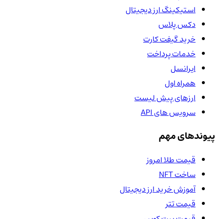
استیکینگ ارز دیجیتال
دکس پلاس
خرید گیفت کارت
خدمات پرداخت
ایرانسل
همراه اول
ارزهای پیش لیست
سرویس های API
پیوندهای مهم
قیمت طلا امروز
ساخت NFT
آموزش خرید ارز دیجیتال
قیمت تتر
قیمت بیت کوین