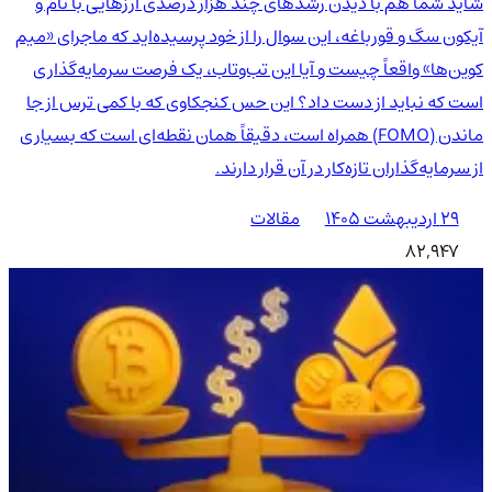
شاید شما هم با دیدن رشدهای چند هزار درصدی ارزهایی با نام و
آیکون سگ و قورباغه، این سوال را از خود پرسیده‌اید که ماجرای «میم
کوین‌ها» واقعاً چیست و آیا این تب‌وتاب، یک فرصت سرمایه‌گذاری
است که نباید از دست داد؟ این حس کنجکاوی که با کمی ترس از جا
ماندن (FOMO) همراه است، دقیقاً همان نقطه‌ای است که بسیاری
از سرمایه‌گذاران تازه‌کار در آن قرار دارند.
۲۹ اردیبهشت ۱۴۰۵
مقالات
82,947