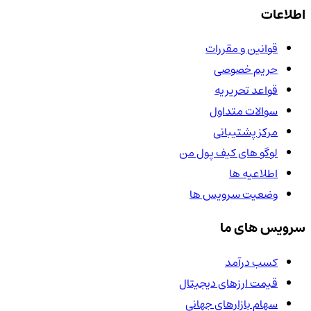
اطلاعات
قوانین و مقررات
حریم خصوصی
قواعد تحریریه
سوالات متداول
مرکز پشتیبانی
لوگو های کیف پول من
اطلاعیه ها
وضعیت سرویس ها
سرویس های ما
کسب درآمد
قیمت ارزهای دیجیتال
سهام بازارهای جهانی