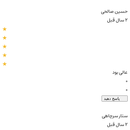
حسین صالحی
2 سال قبل
عالی بود
0
0
پاسخ دهید
ستار سرچاهی
2 سال قبل