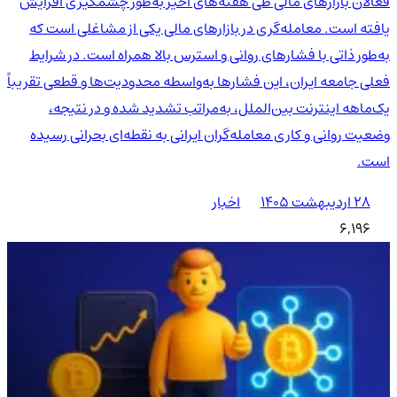
فعالان بازارهای مالی طی هفته‌های اخیر به‌طور چشمگیری افزایش
یافته است. معامله‌گری در بازارهای مالی یکی از مشاغلی است که
به‌طور ذاتی با فشارهای روانی و استرس بالا همراه است. در شرایط
فعلی جامعه ایران، این فشارها به‌واسطه محدودیت‌ها و قطعی تقریباً
یک‌ماهه اینترنت بین‌الملل، به‌مراتب تشدید شده و در نتیجه،
وضعیت روانی و کاری معامله‌گران ایرانی به نقطه‌ای بحرانی رسیده
است.
۲۸ اردیبهشت ۱۴۰۵
اخبار
6,196