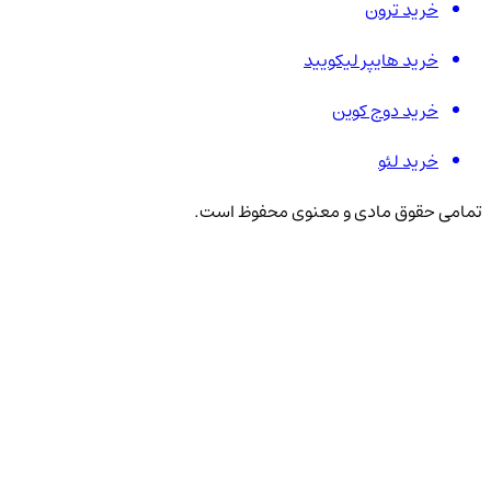
خرید ترون
خرید هایپر لیکویید
خرید دوج کوین
خرید لئو
تمامی حقوق مادی و معنوی محفوظ است.