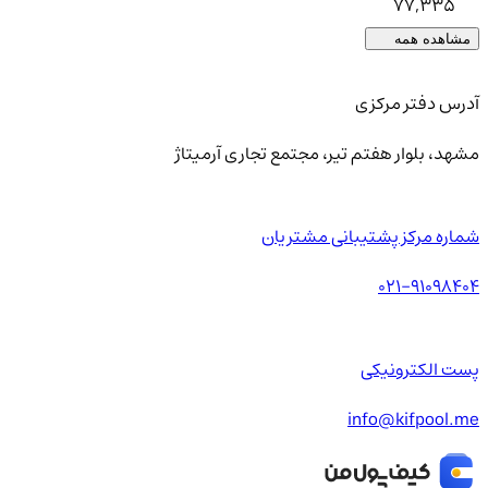
77,335
مشاهده همه
آدرس دفتر مرکزی
مشهد، بلوار هفتم تیر، مجتمع تجاری آرمیتاژ
شماره مرکز پشتیبانی مشتریان
021-91098404
پست الکترونیکی
info@kifpool.me