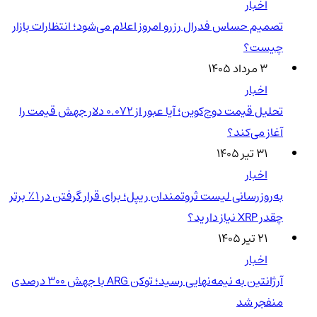
اخبار
تصمیم حساس فدرال رزرو امروز اعلام می‌شود؛ انتظارات بازار
چیست؟
۳ مرداد ۱۴۰۵
اخبار
تحلیل قیمت دوج‌کوین؛ آیا عبور از ۰.۰۷۲ دلار جهش قیمت را
آغاز می‌کند؟
۳۱ تیر ۱۴۰۵
اخبار
به‌روزرسانی لیست ثروتمندان ریپل؛ برای قرار گرفتن در ۱٪ برتر
چقدر XRP نیاز دارید؟
۲۱ تیر ۱۴۰۵
اخبار
آرژانتین به نیمه‌نهایی رسید؛ توکن ARG با جهش ۳۰۰ درصدی
منفجر شد