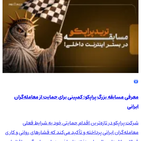
معرفی مسابقه بزرگ پراپکو؛ کمپینی برای حمایت از معامله‌گران
ایرانی
شرکت پراپکو در تازه‌ترین اقدام حمایتی خود به شرایط فعلی
معامله‌گران ایرانی پرداخته و تأکید می‌کند که فشارهای روانی و کاری