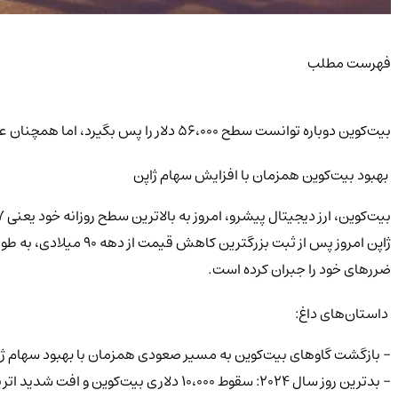
فهرست مطلب
بیت‌کوین دوباره توانست سطح ۵۶،۰۰۰ دلار را پس بگیرد، اما همچنان عدم قطعیت‌هایی وجود دارد.
بهبود بیت‌کوین همزمان با افزایش سهام ژاپن
ضررهای خود را جبران کرده است.
داستان‌های داغ:
- بازگشت گاوهای بیت‌کوین به مسیر صعودی همزمان با بهبود سهام ژا
- بدترین روز سال ۲۰۲۴: سقوط ۱۰،۰۰۰ دلاری بیت‌کوین و افت شدید اتریوم و شیبا اینو