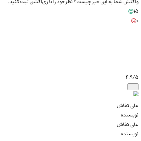
واکنش شما به این خبر چیست؟
نظر خود را با ری‌اکشن ثبت کنید.
15
0
4.9
/5
علی کفاش
نویسنده
علی کفاش
نویسنده