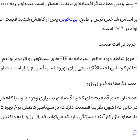
- پیش‌بینی معامله‌گر افسانه‌ای برندت: ممکن است بیت‌کوین به ۹۰،۰۰۰ دلار برسد
بر اساس شاخص ترس و طمع،
بیت‌کوین
نوامبر ۲۰۲۲ است.
خرید در افت قیمت
"امروز شاهد ورود خالص سرمایه به ETFهای بیت‌کوین و اتریوم بودیم. سرمایه‌گذاران
اعلام کرد. این احتمالاً توضیحی برای بهبود نسبتاً سریع بازار است. شان مک‌نالتی از بازارهای Arbelos خاطرنشان کرد که با وجود خرید سرمایه‌گذاران
همه نگاه‌ها به فدرال رزرو
همچنان عدم قطعیت‌های کلان اقتصادی بسیاری وجود دارد، با کاهش ق
داده‌های بازار کار آینده بستگی دارد که می‌تواند فدرال رزرو را به واکنش 