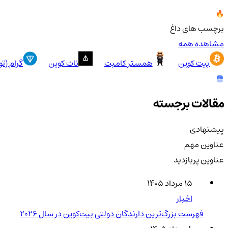
برچسب های داغ
مشاهده همه
بیت کوین
همستر کامبت
نات کوین
گرام (ت
مقالات برجسته
پیشنهادی
عناوین مهم
عناوین پربازدید
۱۵ مرداد ۱۴۰۵
اخبار
فهرست بزرگ‌ترین دارندگان دولتی بیت‌کوین در سال 2026