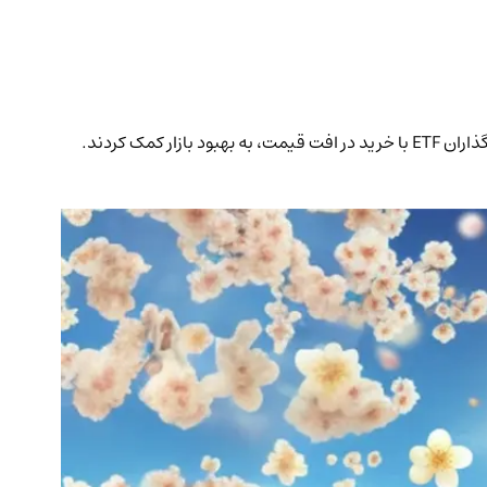
بیت‌کوین با افزایش به ۵۶،۲۷۷ دلار همزمان با بهبود سهام ژاپن، بهبود یافت. شاخص نیکی ۲۲۵ ژاپن پس از کاهش شدید، صعود کرد. سرمایه‌گذاران ETF با خرید در افت قیمت، به بهبود بازار کمک کردند.