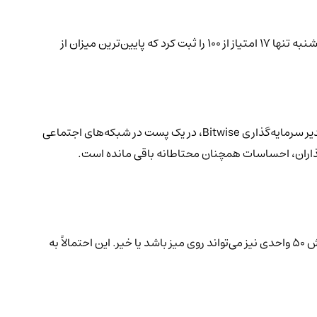
پس از کاهش شدید قیمت خود اکنون دوباره وارد منطقه ترس شدید شده است. این شاخص در روز دوشنبه تنها ۱۷ امتیاز از ۱۰۰ را ثبت کرد که پایین‌ترین میزان از
در حال خرید در افت قیمت هستند"، مت هوگان، مدیر سرمایه‌گذاری Bitwise، در یک پست در شبکه‌های اجتماعی
در حالی که اکنون تقریباً قطعیت دارد که در سپتامبر کاهش نرخ بهره ۲۵ واحدی صورت گیرد، ناظران فدرال رزرو در حال بحث هستند که آیا کاهش ۵۰ واحدی نیز می‌تواند روی میز باشد یا خیر. این احتمالاً به