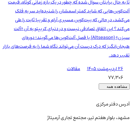
تا به حال برایتان سوال شده که چطور در یک بازه زمانی کوتاه، قیمت
آلت‌کوین‌هایی که شاید کمتر اسمشان را شنیده‌اید سر به فلک
می‌کشد، در حالی که بیت‌کوین مسیری آرام و تقریبا ثابت را طی
می‌کند؟ این اتفاق تصادفی نیست و در دنیای کریپتو به آن «آلت
سیزن» (Altseason) یا فصل آلت‌کوین‌ها می‌گویند؛ دوره‌ای
هیجان‌انگیز که درک درست آن می‌تواند نگاه شما را به فرصت‌های بازار
تغییر دهد.
۲۶ اردیبهشت ۱۴۰۵
مقالات
77,306
مشاهده همه
آدرس دفتر مرکزی
مشهد، بلوار هفتم تیر، مجتمع تجاری آرمیتاژ