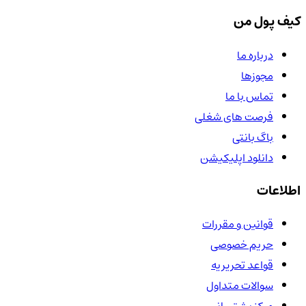
کیف پول من
درباره ما
مجوزها
تماس با ما
فرصت های شغلی
باگ بانتی
دانلود اپلیکیشن
اطلاعات
قوانین و مقررات
حریم خصوصی
قواعد تحریریه
سوالات متداول