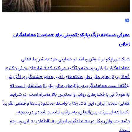
معرفی مسابقه بزرگ پراپکو؛ کمپینی برای حمایت از معامله‌گران
ایرانی
شرکت پراپکو در تازه‌ترین اقدام حمایتی خود به شرایط فعلی
معامله‌گران ایرانی پرداخته و تأکید می‌کند که فشارهای روانی و کاری
فعالان بازارهای مالی طی هفته‌های اخیر به‌طور چشمگیری افزایش
یافته است. معامله‌گری در بازارهای مالی یکی از مشاغلی است که
به‌طور ذاتی با فشارهای روانی و استرس بالا همراه است. در شرایط
فعلی جامعه ایران، این فشارها به‌واسطه محدودیت‌ها و قطعی تقریباً
یک‌ماهه اینترنت بین‌الملل، به‌مراتب تشدید شده و در نتیجه،
وضعیت روانی و کاری معامله‌گران ایرانی به نقطه‌ای بحرانی رسیده
است.