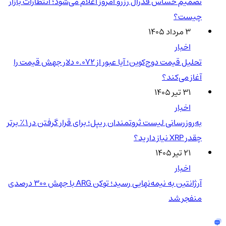
تصمیم حساس فدرال رزرو امروز اعلام می‌شود؛ انتظارات بازار
چیست؟
۳ مرداد ۱۴۰۵
اخبار
تحلیل قیمت دوج‌کوین؛ آیا عبور از ۰.۰۷۲ دلار جهش قیمت را
آغاز می‌کند؟
۳۱ تیر ۱۴۰۵
اخبار
به‌روزرسانی لیست ثروتمندان ریپل؛ برای قرار گرفتن در ۱٪ برتر
چقدر XRP نیاز دارید؟
۲۱ تیر ۱۴۰۵
اخبار
آرژانتین به نیمه‌نهایی رسید؛ توکن ARG با جهش ۳۰۰ درصدی
منفجر شد