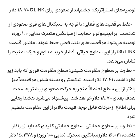
توصیه‌های استراتژیک: چشم‌انداز صعودی برای LINK تا ۱۸.۷۰ دلار
- حفظ موقعیت‌های فعلی: با توجه به سیگنال‌های قوی صعودی از
شکست ابر ایچیموکو و حمایت از میانگین متحرک نمایی ۱۰۰ روزه،
توصیه می‌شود موقعیت‌های بلند فعلی حفظ شوند. ماندن قیمت
LINK بالاتر از این سطوح حیاتی، فشار خرید مداوم و حرکت مثبت را
نشان می‌دهد.
- نظارت بر سطوح مقاومت کلیدی: سطح مقاومت فوری که باید زیر
نظر داشت، ۱۷.۴۱ دلار است. شکستن و بسته شدن موفقیت‌آمیز
بالاتر از این سطح احتمالاً منجر به حرکت صعودی بیشتر به سمت
هدف بعدی ۱۸.۷۰ دلار خواهد شد. پیشنهاد می‌شود هشدارهایی
برای اطلاع از حرکات قابل توجه قیمت بالاتر از این مقاومت تنظیم
شود.
- نظارت بر سطوح حمایتی: سطوح حمایتی کلیدی که باید زیر نظر
داشت، ۱۶.۰۲۱ دلار (میانگین متحرک نمایی ۱۰۰ روزه) و ۱۵.۳۷۸ دلار