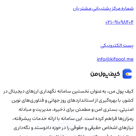
شماره مرکز پشتیبانی مشتریان
021-91098404
پست الکترونیکی
info@kifpool.me
کیف‌ پول من، به‌عنوان نخستین سامانه نگهداری ارزهای دیجیتال در
کشور، با بهره‌گیری از استانداردهای روز جهانی و فناوری‌های نوین
امنیتی، بستری امن و مطمئن برای ذخیره، مدیریت و مبادله
رمزارزها فراهم کرده است. این سامانه با ارائه خدمات پیشرفته،
نیازهای اشخاص حقیقی و حقوقی را در حوزه دادوستد و نگه‌داری