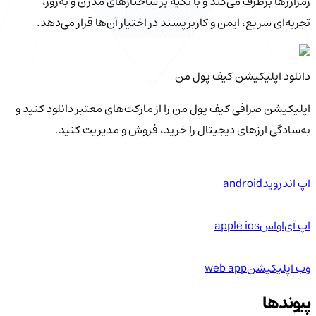
رمزارزها برطرف می‌کند و با تکیه بر ساختارهای مدرن و به‌روز،
تجربه‌ای سریع، ایمن و کاربرپسند در اختیار آن‌ها قرار می‌دهد.
دانلود اپلیکیشن کیف‌ پول من
اپلیکیشن صرافی کیف پول من را از مارکت‌های معتبر دانلود کنید و
به‌سادگی ارزهای دیجیتال را خرید، فروش و مدیریت کنید.
اپ اندروید
android
اپ آی‌او‌اس
apple ios
وب اپلیکیشن
web app
پیوندها