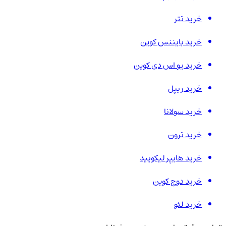
خرید تتر
خرید بایننس کوین
خرید یو اس دی کوین
خرید ریپل
خرید سولانا
خرید ترون
خرید هایپر لیکویید
خرید دوج کوین
خرید لئو