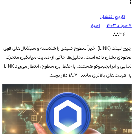
!
تاریخ انتشار:
۷ خرداد ۱۴۰۳
اخبار
8834
چین لینک (LINK) اخیراً سطوح کلیدی را شکسته و سیگنال‌های قوی
صعودی نشان داده است. تحلیل‌ها حاکی از حمایت میانگین متحرک
نمایی و ابر ایچیموکو هستند. با حفظ این سطوح، انتظار می‌رود LINK
به قیمت‌های بالاتری مانند ۱۸.۷۰ دلار برسد.