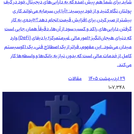
شاید برای شما هم پیش آمده که به دارایی‌های دیجیتال خود در کیف
پولتان نگاه کنید و از خود بپرسید: «آیا این سرمایه می‌تواند کاری
بیشتر از صبر کردن برای افزایش قیمت انجام دهد؟»ایده‌ی به کار
گرفتن دارایی‌های راکد و کسب سود از آن‌ها، دقیقاً همان جایی است
که دنیای هیجان‌انگیز «امور مالی غیرمتمرکز» یا دیفای (DeFi) وارد
میدان می‌شود. این مفهوم، فراتر از یک اصطلاح فنی، یک اکوسیستم
کامل از خدمات مالی است که بدون نیاز به بانک‌ها و واسطه‌ها کار
می‌کند.
۲۹ اردیبهشت ۱۴۰۵
مقالات
107,348