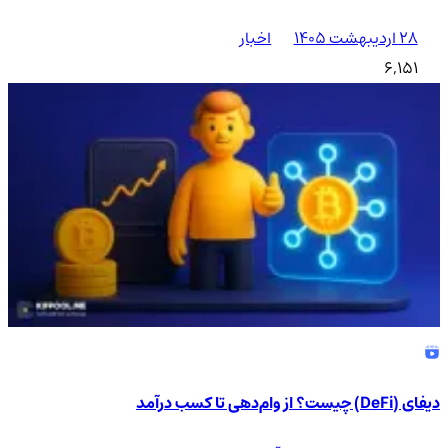
۲۸ اردیبهشت ۱۴۰۵
اخبار
6,151
دیفای (DeFi) چیست؟ از وام‌دهی تا کسب درآمد