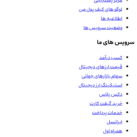
مرکز پشتیبانی
لوگو های کیف پول من
اطلاعیه ها
وضعیت سرویس ها
سرویس های ما
کسب درآمد
قیمت ارزهای دیجیتال
سهام بازارهای جهانی
استیکینگ ارز دیجیتال
دکس پلاس
خرید گیفت کارت
خدمات پرداخت
ایرانسل
همراه اول