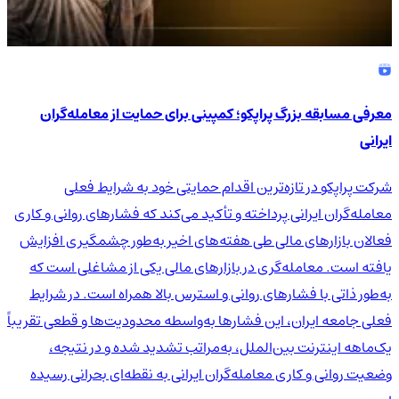
معرفی مسابقه بزرگ پراپکو؛ کمپینی برای حمایت از معامله‌گران
ایرانی
شرکت پراپکو در تازه‌ترین اقدام حمایتی خود به شرایط فعلی
معامله‌گران ایرانی پرداخته و تأکید می‌کند که فشارهای روانی و کاری
فعالان بازارهای مالی طی هفته‌های اخیر به‌طور چشمگیری افزایش
یافته است. معامله‌گری در بازارهای مالی یکی از مشاغلی است که
به‌طور ذاتی با فشارهای روانی و استرس بالا همراه است. در شرایط
فعلی جامعه ایران، این فشارها به‌واسطه محدودیت‌ها و قطعی تقریباً
یک‌ماهه اینترنت بین‌الملل، به‌مراتب تشدید شده و در نتیجه،
وضعیت روانی و کاری معامله‌گران ایرانی به نقطه‌ای بحرانی رسیده