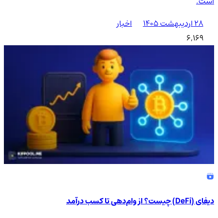
است.
۲۸ اردیبهشت ۱۴۰۵
اخبار
6,169
دیفای (DeFi) چیست؟ از وام‌دهی تا کسب درآمد