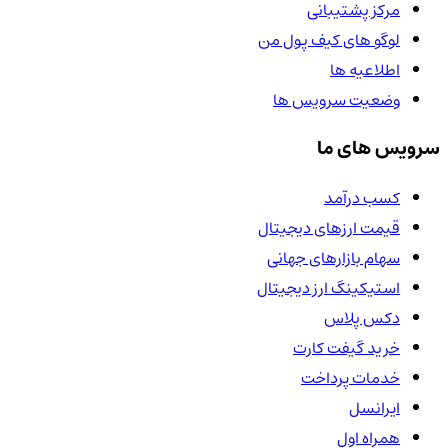
مرکز پشتیبانی
لوگو های کیف پول من
اطلاعیه ها
وضعیت سرویس ها
سرویس های ما
کسب درآمد
قیمت ارزهای دیجیتال
سهام بازارهای جهانی
استیکینگ ارز دیجیتال
دکس پلاس
خرید گیفت کارت
خدمات پرداخت
ایرانسل
همراه اول