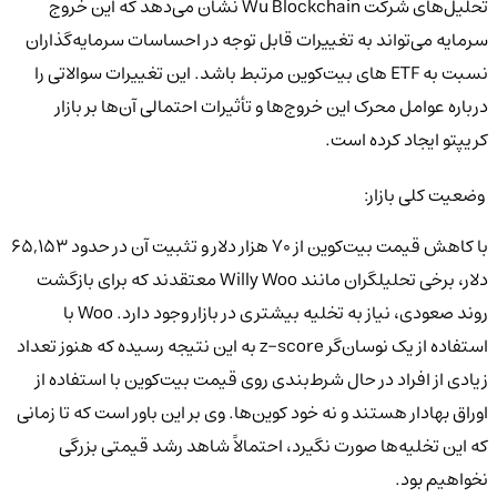
تحلیل‌های شرکت Wu Blockchain نشان می‌دهد که این خروج
سرمایه می‌تواند به تغییرات قابل توجه در احساسات سرمایه‌گذاران
نسبت به ETF های بیت‌کوین مرتبط باشد. این تغییرات سوالاتی را
درباره عوامل محرک این خروج‌ها و تأثیرات احتمالی آن‌ها بر بازار
کریپتو ایجاد کرده است.
وضعیت کلی بازار:
با کاهش قیمت بیت‌کوین از 70 هزار دلار و تثبیت آن در حدود 65,153
دلار، برخی تحلیلگران مانند Willy Woo معتقدند که برای بازگشت
روند صعودی، نیاز به تخلیه بیشتری در بازار وجود دارد. Woo با
استفاده از یک نوسان‌گر z-score به این نتیجه رسیده که هنوز تعداد
زیادی از افراد در حال شرط‌بندی روی قیمت بیت‌کوین با استفاده از
اوراق بهادار هستند و نه خود کوین‌ها. وی بر این باور است که تا زمانی
که این تخلیه‌ها صورت نگیرد، احتمالاً شاهد رشد قیمتی بزرگی
نخواهیم بود.