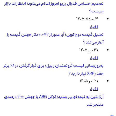
تصمیم حساس فدرال رزرو امروز اعلام می‌شود؛ انتظارات بازار
چیست؟
۳ مرداد ۱۴۰۵
اخبار
تحلیل قیمت دوج‌کوین؛ آیا عبور از ۰.۰۷۲ دلار جهش قیمت را
آغاز می‌کند؟
۳۱ تیر ۱۴۰۵
اخبار
به‌روزرسانی لیست ثروتمندان ریپل؛ برای قرار گرفتن در ۱٪ برتر
چقدر XRP نیاز دارید؟
۲۱ تیر ۱۴۰۵
اخبار
آرژانتین به نیمه‌نهایی رسید؛ توکن ARG با جهش ۳۰۰ درصدی
منفجر شد