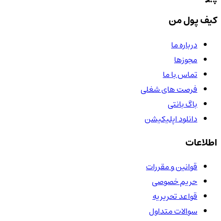
کیف پول من
درباره ما
مجوزها
تماس با ما
فرصت های شغلی
باگ بانتی
دانلود اپلیکیشن
اطلاعات
قوانین و مقررات
حریم خصوصی
قواعد تحریریه
سوالات متداول