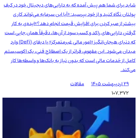
شاید برای شما هم پیش آمده که به دارایی‌های دیجیتال خود در کیف
پولتان نگاه کنید و از خود بپرسید: «آیا این سرمایه می‌تواند کاری
بیشتر از صبر کردن برای افزایش قیمت انجام دهد؟»ایده‌ی به کار
گرفتن دارایی‌های راکد و کسب سود از آن‌ها، دقیقاً همان جایی است
که دنیای هیجان‌انگیز «امور مالی غیرمتمرکز» یا دیفای (DeFi) وارد
میدان می‌شود. این مفهوم، فراتر از یک اصطلاح فنی، یک اکوسیستم
کامل از خدمات مالی است که بدون نیاز به بانک‌ها و واسطه‌ها کار
می‌کند.
۲۹ اردیبهشت ۱۴۰۵
مقالات
107,372