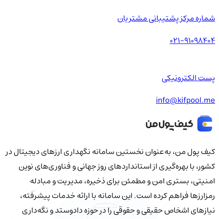
شماره مرکز پشتیبانی مشتریان
021-91098404
پست الکترونیکی
info@kifpool.me
کیف‌ پول من، به‌عنوان نخستین سامانه نگهداری ارزهای دیجیتال در
کشور، با بهره‌گیری از استانداردهای روز جهانی و فناوری‌های نوین
امنیتی، بستری امن و مطمئن برای ذخیره، مدیریت و مبادله
رمزارزها فراهم کرده است. این سامانه با ارائه خدمات پیشرفته،
نیازهای اشخاص حقیقی و حقوقی را در حوزه دادوستد و نگه‌داری