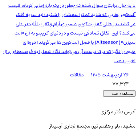
تا به حال برایتان سوال شده که چطور در یک بازه زمانی کوتاه، قیمت
آلت‌کوین‌هایی که شاید کمتر اسمشان را شنیده‌اید سر به فلک
می‌کشد، در حالی که بیت‌کوین مسیری آرام و تقریبا ثابت را طی
می‌کند؟ این اتفاق تصادفی نیست و در دنیای کریپتو به آن «آلت
سیزن» (Altseason) یا فصل آلت‌کوین‌ها می‌گویند؛ دوره‌ای
هیجان‌انگیز که درک درست آن می‌تواند نگاه شما را به فرصت‌های بازار
تغییر دهد.
۲۶ اردیبهشت ۱۴۰۵
مقالات
77,324
مشاهده همه
آدرس دفتر مرکزی
مشهد، بلوار هفتم تیر، مجتمع تجاری آرمیتاژ