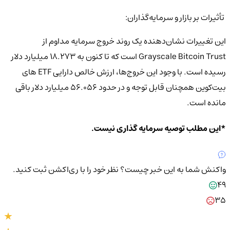
تأثیرات بر بازار و سرمایه‌گذاران:
این تغییرات نشان‌دهنده یک روند خروج سرمایه مداوم از
Grayscale Bitcoin Trust است که تا کنون به 18.273 میلیارد دلار
رسیده است. با وجود این خروج‌ها، ارزش خالص دارایی ETF های
بیت‌کوین همچنان قابل توجه و در حدود 56.056 میلیارد دلار باقی
مانده است.
*این مطلب توصیه سرمایه گذاری نیست.
واکنش شما به این خبر چیست؟
نظر خود را با ری‌اکشن ثبت کنید.
49
35