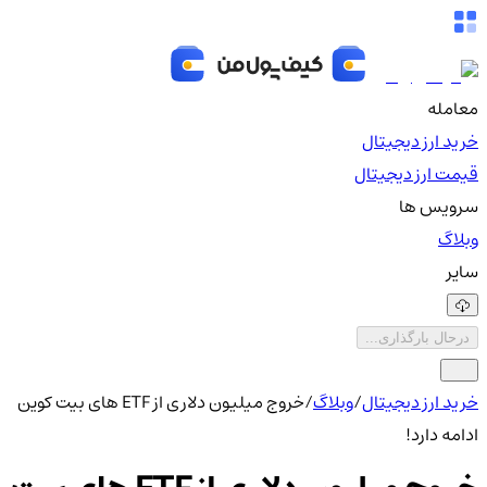
معامله
خرید ارز دیجیتال
قیمت ارز دیجیتال
سرویس ها
وبلاگ
سایر
درحال بارگذاری...
خرید ارز دیجیتال
/
وبلاگ
/
خروج میلیون دلاری از ETF های بیت کوین
ادامه دارد!