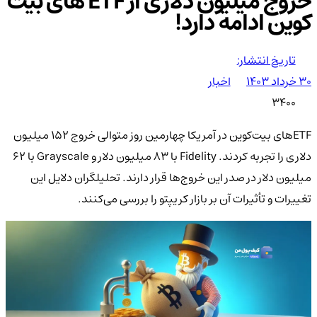
خروج میلیون دلاری از ETF های بیت
کوین ادامه دارد!
تاریخ انتشار:
۳۰ خرداد ۱۴۰۳
اخبار
3400
ETF‌های بیت‌کوین در آمریکا چهارمین روز متوالی خروج 152 میلیون
دلاری را تجربه کردند. Fidelity با 83 میلیون دلار و Grayscale با 62
میلیون دلار در صدر این خروج‌ها قرار دارند. تحلیلگران دلایل این
تغییرات و تأثیرات آن بر بازار کریپتو را بررسی می‌کنند.