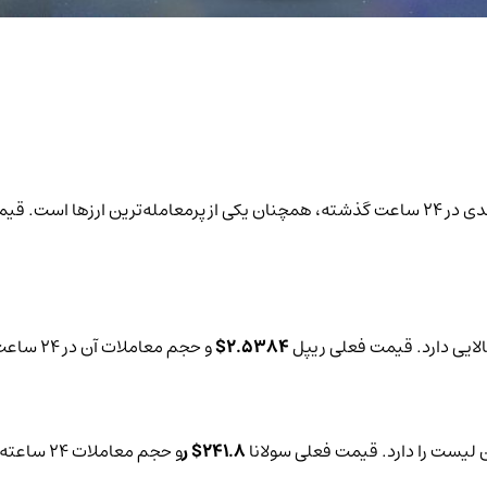
ی از پرمعامله‌ترین ارزها است. قیمت فعلی اتریوم
2.5384$
و حجم معاملات آن در 24 ساعت گذشته،
241.8$ ر
و حجم معاملات 24 ساعته آن