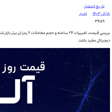
تاریخ انتشار:
۱۸ آذر ۱۴۰۳
اخبار
3459
بررسی قیمت، تغییرات 24 س
دیجیتال مفید باشد.