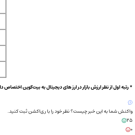
* رتبه اول از نظر ارزش بازار در ارز های دیجیتال به بیت‌کوین اختصاص دارد. رتبه چهارم و نهم هم به USDT و USDC اختصاص دارد که به دلیل ث
واکنش شما به این خبر چیست؟
نظر خود را با ری‌اکشن ثبت کنید.
25
0