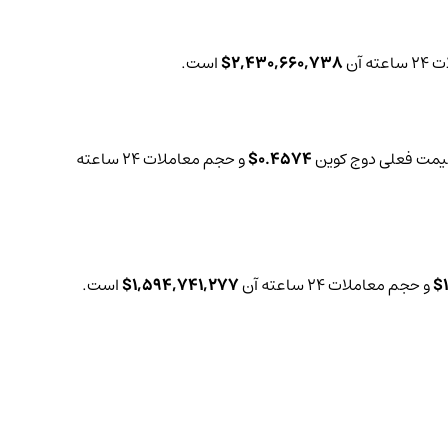
ه آن
2,430,660,738$
است.
0.4574$
و حجم معاملات 24 ساعته
1
و حجم معاملات 24 ساعته آن
1,594,741,277$
است.