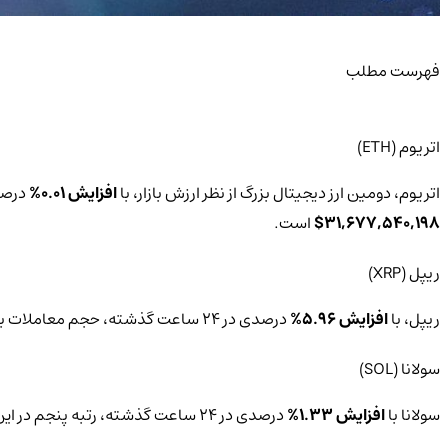
فهرست مطلب
اتریوم (ETH)
اتریوم، دومین ارز دیجیتال بزرگ از نظر ارزش بازار، با
افزایش 0.01%
درصدی در 24 ساعت گذشته، همچنان یک
31,677,540,198$
است.
ریپل (XRP)
ریپل، با
افزایش 5.96%
درصدی در 24 ساعت گذشته، حجم معاملات بالایی دارد.‌ قیمت فعلی ریپل
سولانا (SOL)
سولانا با
افزایش 1.33%
درصدی در 24 ساعت گذشته، رتبه پنجم در این لیست را دارد.‌ قیمت فعلی سولانا