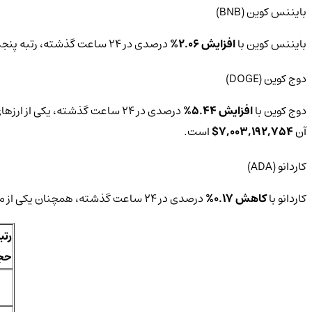
بایننس کوین (BNB)
بایننس کوین با
افزایش 2.06%
درصدی در 24 ساعت گذشته، رتبه پنجم در این لیست را دارد.‌ قیمت فعلی بایننس کوین
دوج‌ کوین (DOGE)
دوج‌ کوین با
افزایش 5.44%
درصدی در 24 ساعت گذشته، یکی از ارزهای دیجیتال مورد توجه سرمایه‌گذاران است و حجم معاملات بالایی دارد. قیمت فعلی دوج‌ کوین
آن
7,003,192,754$
است.
کاردانو (ADA)
کاردانو با
کاهش 0.17%
درصدی در 24 ساعت گذشته، همچنان یکی از محبوب‌ترین ارزهای دیجیتال میان کاربران است. قیمت فعلی کاردانو‌
رتبه
حجم