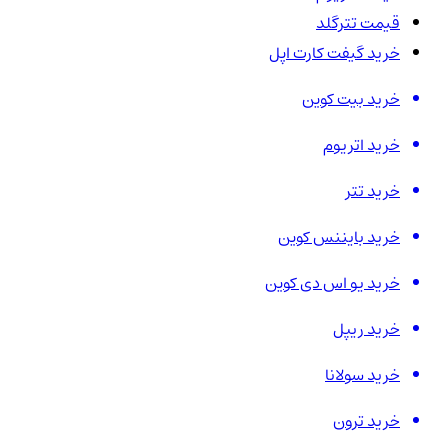
قیمت تترگلد
خرید گیفت کارت اپل
خرید بیت کوین
خرید اتریوم
خرید تتر
خرید بایننس کوین
خرید یو اس دی کوین
خرید ریپل
خرید سولانا
خرید ترون