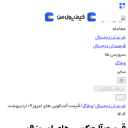
معامله
خرید ارز دیجیتال
قیمت ارز دیجیتال
سرویس ها
وبلاگ
سایر
درحال بارگذاری...
خرید ارز دیجیتال
/
وبلاگ
/
قیمت آلت‌کوین های امروز ۰۹ اردیبهشت
۱۴۰۴