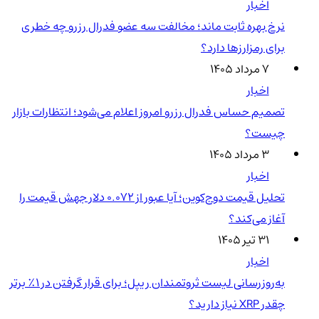
اخبار
نرخ بهره ثابت ماند؛ مخالفت سه عضو فدرال رزرو چه خطری
برای رمزارزها دارد؟
۷ مرداد ۱۴۰۵
اخبار
تصمیم حساس فدرال رزرو امروز اعلام می‌شود؛ انتظارات بازار
چیست؟
۳ مرداد ۱۴۰۵
اخبار
تحلیل قیمت دوج‌کوین؛ آیا عبور از ۰.۰۷۲ دلار جهش قیمت را
آغاز می‌کند؟
۳۱ تیر ۱۴۰۵
اخبار
به‌روزرسانی لیست ثروتمندان ریپل؛ برای قرار گرفتن در ۱٪ برتر
چقدر XRP نیاز دارید؟