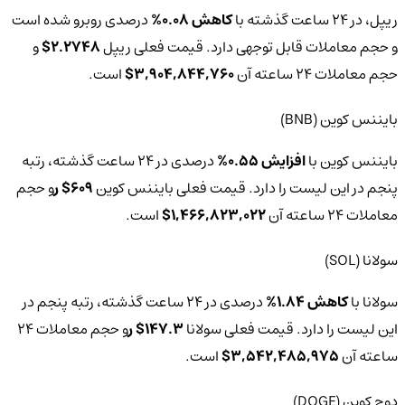
ریپل، در 24 ساعت گذشته با
کاهش 0.08%
درصدی روبرو شده است
و حجم معاملات قابل توجهی دارد. قیمت فعلی ریپل
2.2748$
و
حجم معاملات 24 ساعته آن
3,904,844,760$
است.
بایننس کوین (BNB)
بایننس کوین با
افزایش 0.55%
درصدی در 24 ساعت گذشته، رتبه
پنجم در این لیست را دارد.‌ قیمت فعلی بایننس کوین
609$ ر
و حجم
معاملات 24 ساعته آن
1,466,823,022$
است.
سولانا (SOL)
سولانا با
کاهش 1.84%
درصدی در 24 ساعت گذشته، رتبه پنجم در
این لیست را دارد.‌ قیمت فعلی سولانا
147.3$ ر
و حجم معاملات 24
ساعته آن
3,542,485,975$
است.
دوج‌ کوین (DOGE)