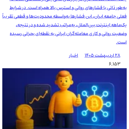
به‌طور ذاتی با فشارهای روانی و استرس بالا همراه است. در شرایط
فعلی جامعه ایران، این فشارها به‌واسطه محدودیت‌ها و قطعی تقریباً
یک‌ماهه اینترنت بین‌الملل، به‌مراتب تشدید شده و در نتیجه،
وضعیت روانی و کاری معامله‌گران ایرانی به نقطه‌ای بحرانی رسیده
است.
۲۸ اردیبهشت ۱۴۰۵
اخبار
6,153