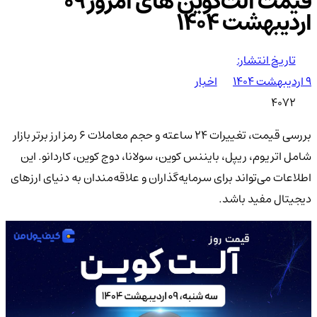
قیمت آلت‌کوین های امروز ۰۹
اردیبهشت ۱۴۰۴
تاریخ انتشار:
۹ اردیبهشت ۱۴۰۴
اخبار
4072
بررسی قیمت، تغییرات 24 ساعته و حجم معاملات 6 رمز ارز برتر بازار
شامل اتریوم، ریپل، بایننس کوین، سولانا، دوج‌ کوین، کاردانو. این
اطلاعات می‌تواند برای سرمایه‌گذاران و علاقه‌مندان به دنیای ارزهای
دیجیتال مفید باشد.