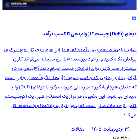
دیفای (DeFi) چیست؟ از وام‌دهی تا کسب درآمد
شاید برای شما هم پیش آمده که به دارایی‌های دیجیتال خود در کیف
پولتان نگاه کنید و از خود بپرسید: «آیا این سرمایه می‌تواند کاری
بیشتر از صبر کردن برای افزایش قیمت انجام دهد؟»ایده‌ی به کار
گرفتن دارایی‌های راکد و کسب سود از آن‌ها، دقیقاً همان جایی است
که دنیای هیجان‌انگیز «امور مالی غیرمتمرکز» یا دیفای (DeFi) وارد
میدان می‌شود. این مفهوم، فراتر از یک اصطلاح فنی، یک اکوسیستم
کامل از خدمات مالی است که بدون نیاز به بانک‌ها و واسطه‌ها کار
می‌کند.
۲۹ اردیبهشت ۱۴۰۵
مقالات
107,350