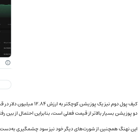
دو پوزیشن بسیار بالاتر از قیمت فعلی است، بنابراین احتمال از بین رف
این نهنگ همچنین از شورت‌های دیگر خود نیز سود چشمگیری به‌دست آورده است؛ از جمله ۷ میلیون دلار سود از معاملات DOGE و بی