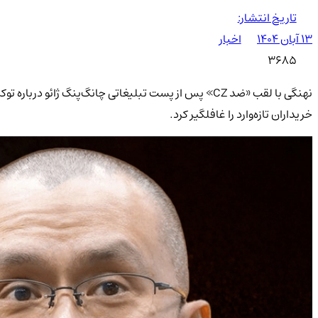
تاریخ انتشار:
۱۳ آبان ۱۴۰۴
اخبار
3685
خریداران تازه‌وارد را غافلگیر کرد.