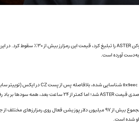
0x9eec