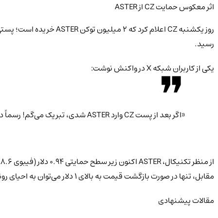
اثر معکوس حمایت CZ از ASTER
رسید.
یکی از کاربران شبکه X در واکنش نوشت:
«اگر بعد از پست CZ وارد ASTER شدی، تبریک می‌گم! رسماً در ضرری.»
مقابل، تنها در صورت بازگشت قیمت به بالای ۱ دلار می‌توان به احیای روند صعودی امیدوار بود.
مقالات پیشنهادی