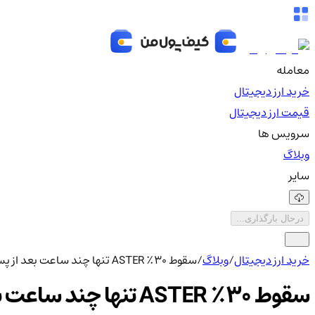
معامله
خرید ارز دیجیتال
قیمت ارز دیجیتال
سرویس ها
وبلاگ
سایر
درحال بارگذاری...
خرید ارز دیجیتال
/
وبلاگ
/
سقوط ۳۰٪ ASTER تنها چند ساعت بعد از پست CZ!
سقوط ۳۰٪ ASTER تنها چند ساعت بعد از پست CZ!