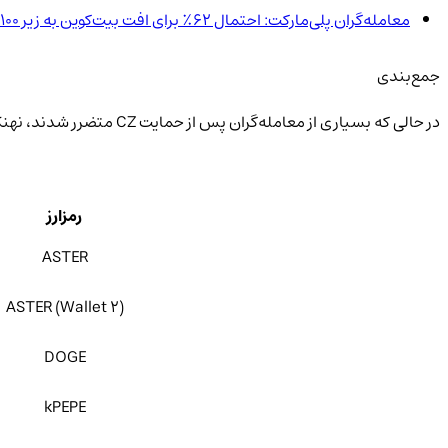
معامله‌گران پلی‌مارکت: احتمال ۶۲٪ برای افت بیت‌کوین به زیر ۱۰۰ هزار دلار
جمع‌بندی
در حالی که بسیاری از معامله‌گران پس از حمایت CZ متضرر شدند، نهنگ ضد CZ بار دیگر ثابت کرد که گاهی در بازار رمزارز، سود واقعی در خلاف جهت هیجان جمعی نهفته است.
رمزارز
ASTER
ASTER (Wallet 2)
DOGE
kPEPE