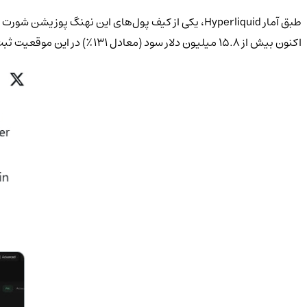
اکنون بیش از ۱۵.۸ میلیون دلار سود (معادل ۱۳۱٪) در این موقعیت ثبت کرده است.