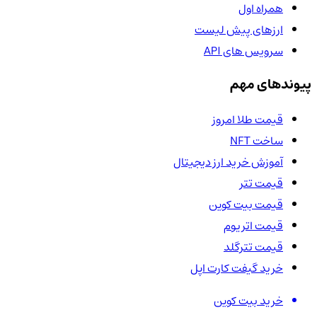
همراه اول
ارزهای پیش لیست
سرویس های API
پیوندهای مهم
قیمت طلا امروز
ساخت NFT
آموزش خرید ارز دیجیتال
قیمت تتر
قیمت بیت کوین
قیمت اتریوم
قیمت تترگلد
خرید گیفت کارت اپل
خرید بیت کوین