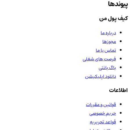
پیوندها
کیف پول من
درباره ما
مجوزها
تماس با ما
فرصت های شغلی
باگ بانتی
دانلود اپلیکیشن
اطلاعات
قوانین و مقررات
حریم خصوصی
قواعد تحریریه