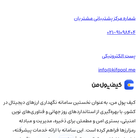
شماره مرکز پشتیبانی مشتریان
021-91098404
پست الکترونیکی
info@kifpool.me
کیف‌ پول من، به‌عنوان نخستین سامانه نگهداری ارزهای دیجیتال در
کشور، با بهره‌گیری از استانداردهای روز جهانی و فناوری‌های نوین
امنیتی، بستری امن و مطمئن برای ذخیره، مدیریت و مبادله
رمزارزها فراهم کرده است. این سامانه با ارائه خدمات پیشرفته،