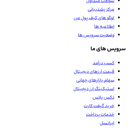
سوالات متداول
مرکز پشتیبانی
لوگو های کیف پول من
اطلاعیه ها
وضعیت سرویس ها
سرویس های ما
کسب درآمد
قیمت ارزهای دیجیتال
سهام بازارهای جهانی
استیکینگ ارز دیجیتال
دکس پلاس
خرید گیفت کارت
خدمات پرداخت
ایرانسل