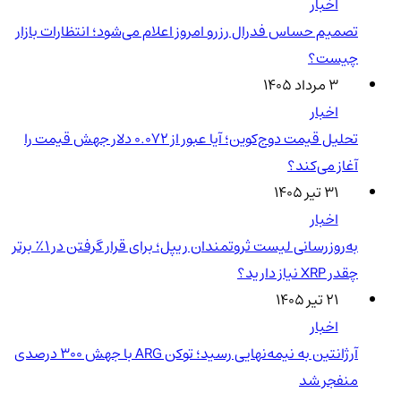
اخبار
تصمیم حساس فدرال رزرو امروز اعلام می‌شود؛ انتظارات بازار
چیست؟
۳ مرداد ۱۴۰۵
اخبار
تحلیل قیمت دوج‌کوین؛ آیا عبور از ۰.۰۷۲ دلار جهش قیمت را
آغاز می‌کند؟
۳۱ تیر ۱۴۰۵
اخبار
به‌روزرسانی لیست ثروتمندان ریپل؛ برای قرار گرفتن در ۱٪ برتر
چقدر XRP نیاز دارید؟
۲۱ تیر ۱۴۰۵
اخبار
آرژانتین به نیمه‌نهایی رسید؛ توکن ARG با جهش ۳۰۰ درصدی
منفجر شد