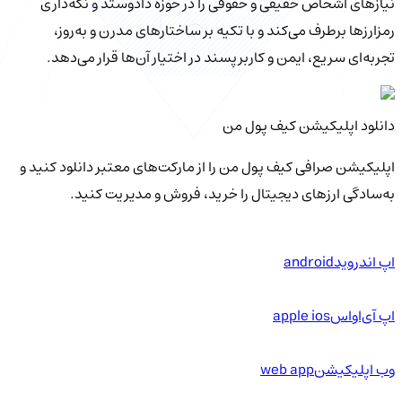
نیازهای اشخاص حقیقی و حقوقی را در حوزه دادوستد و نگه‌داری
رمزارزها برطرف می‌کند و با تکیه بر ساختارهای مدرن و به‌روز،
تجربه‌ای سریع، ایمن و کاربرپسند در اختیار آن‌ها قرار می‌دهد.
دانلود اپلیکیشن کیف‌ پول من
اپلیکیشن صرافی کیف پول من را از مارکت‌های معتبر دانلود کنید و
به‌سادگی ارزهای دیجیتال را خرید، فروش و مدیریت کنید.
اپ اندروید
android
اپ آی‌او‌اس
apple ios
وب اپلیکیشن
web app