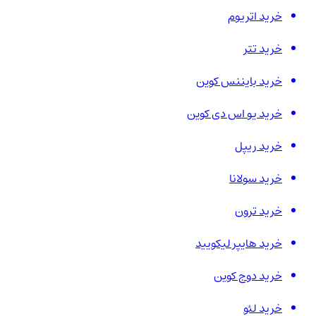
خرید اتریوم
خرید تتر
خرید بایننس کوین
خرید یو اس دی کوین
خرید ریپل
خرید سولانا
خرید ترون
خرید هایپر لیکویید
خرید دوج کوین
خرید لئو