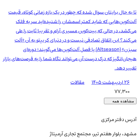
تا به حال برایتان سوال شده که چطور در یک بازه زمانی کوتاه، قیمت
آلت‌کوین‌هایی که شاید کمتر اسمشان را شنیده‌اید سر به فلک
می‌کشد، در حالی که بیت‌کوین مسیری آرام و تقریبا ثابت را طی
می‌کند؟ این اتفاق تصادفی نیست و در دنیای کریپتو به آن «آلت
سیزن» (Altseason) یا فصل آلت‌کوین‌ها می‌گویند؛ دوره‌ای
هیجان‌انگیز که درک درست آن می‌تواند نگاه شما را به فرصت‌های بازار
تغییر دهد.
۲۶ اردیبهشت ۱۴۰۵
مقالات
77,300
مشاهده همه
آدرس دفتر مرکزی
مشهد، بلوار هفتم تیر، مجتمع تجاری آرمیتاژ