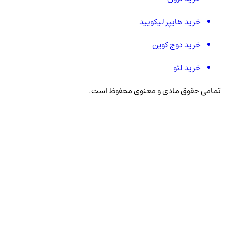
خرید هایپر لیکویید
خرید دوج کوین
خرید لئو
تمامی حقوق مادی و معنوی محفوظ است.