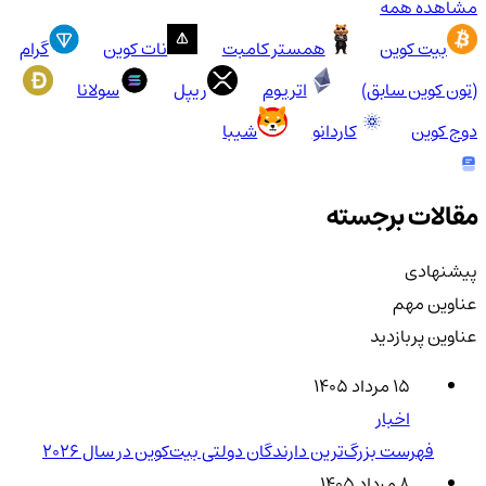
مشاهده همه
بیت کوین
همستر کامبت
نات کوین
گرام
(تون کوین سابق)
اتریوم
ریپل
سولانا
دوج کوین
کاردانو
شیبا
مقالات برجسته
پیشنهادی
عناوین مهم
عناوین پربازدید
۱۵ مرداد ۱۴۰۵
اخبار
فهرست بزرگ‌ترین دارندگان دولتی بیت‌کوین در سال 2026
۸ مرداد ۱۴۰۵