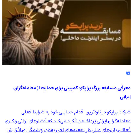
معرفی مسابقه بزرگ پراپکو؛ کمپینی برای حمایت از معامله‌گران
ایرانی
شرکت پراپکو در تازه‌ترین اقدام حمایتی خود به شرایط فعلی
معامله‌گران ایرانی پرداخته و تأکید می‌کند که فشارهای روانی و کاری
فعالان بازارهای مالی طی هفته‌های اخیر به‌طور چشمگیری افزایش