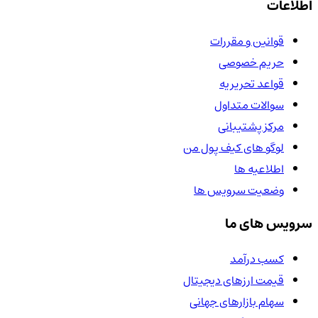
اطلاعات
قوانین و مقررات
حریم خصوصی
قواعد تحریریه
سوالات متداول
مرکز پشتیبانی
لوگو های کیف پول من
اطلاعیه ها
وضعیت سرویس ها
سرویس های ما
کسب درآمد
قیمت ارزهای دیجیتال
سهام بازارهای جهانی