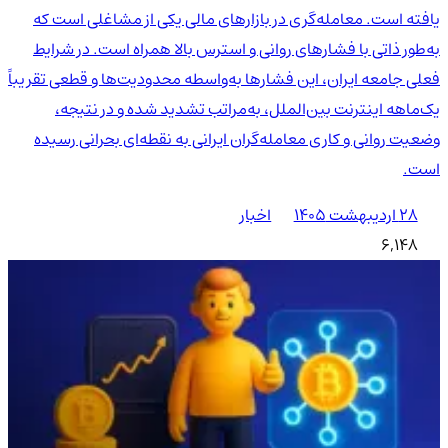
یافته است. معامله‌گری در بازارهای مالی یکی از مشاغلی است که
به‌طور ذاتی با فشارهای روانی و استرس بالا همراه است. در شرایط
فعلی جامعه ایران، این فشارها به‌واسطه محدودیت‌ها و قطعی تقریباً
یک‌ماهه اینترنت بین‌الملل، به‌مراتب تشدید شده و در نتیجه،
وضعیت روانی و کاری معامله‌گران ایرانی به نقطه‌ای بحرانی رسیده
است.
۲۸ اردیبهشت ۱۴۰۵
اخبار
6,148