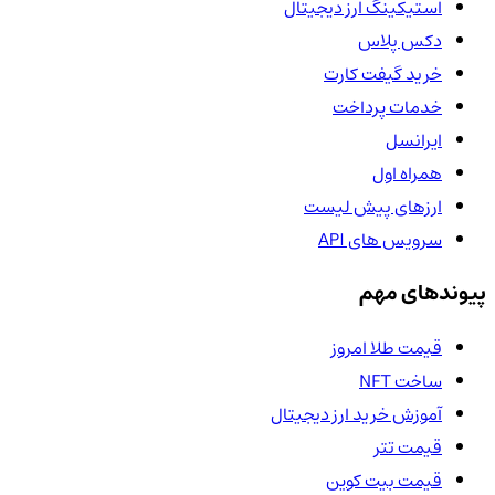
استیکینگ ارز دیجیتال
دکس پلاس
خرید گیفت کارت
خدمات پرداخت
ایرانسل
همراه اول
ارزهای پیش لیست
سرویس های API
پیوندهای مهم
قیمت طلا امروز
ساخت NFT
آموزش خرید ارز دیجیتال
قیمت تتر
قیمت بیت کوین