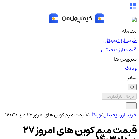
معامله
خرید ارز دیجیتال
قیمت ارز دیجیتال
سرویس ها
وبلاگ
سایر
درحال بارگذاری...
خرید ارز دیجیتال
/
وبلاگ
/
قیمت میم کوین های امروز 27 مرداد1403
قیمت میم کوین های امروز 27