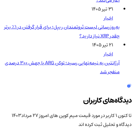
آغاز می‌کند؟
۳۱ تیر ۱۴۰۵
اخبار
به‌روزرسانی لیست ثروتمندان ریپل؛ برای قرار گرفتن در ۱٪ برتر
چقدر XRP نیاز دارید؟
۲۱ تیر ۱۴۰۵
اخبار
آرژانتین به نیمه‌نهایی رسید؛ توکن ARG با جهش ۳۰۰ درصدی
منفجر شد
دیدگاه‌های کاربران
تا کنون 1 کاربر در مورد
قیمت میم کوین های امروز 27 مرداد1403
دیدگاه و تحلیل ثبت کرده اند