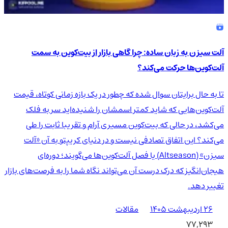
آلت سیزن به زبان ساده: چرا گاهی بازار از بیت‌کوین به سمت
آلت‌کوین‌ها حرکت می‌کند؟
تا به حال برایتان سوال شده که چطور در یک بازه زمانی کوتاه، قیمت
آلت‌کوین‌هایی که شاید کمتر اسمشان را شنیده‌اید سر به فلک
می‌کشد، در حالی که بیت‌کوین مسیری آرام و تقریبا ثابت را طی
می‌کند؟ این اتفاق تصادفی نیست و در دنیای کریپتو به آن «آلت
سیزن» (Altseason) یا فصل آلت‌کوین‌ها می‌گویند؛ دوره‌ای
هیجان‌انگیز که درک درست آن می‌تواند نگاه شما را به فرصت‌های بازار
تغییر دهد.
۲۶ اردیبهشت ۱۴۰۵
مقالات
77,293