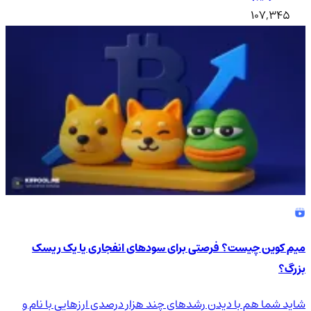
107,345
میم کوین چیست؟ فرصتی برای سودهای انفجاری یا یک ریسک
بزرگ؟
شاید شما هم با دیدن رشدهای چند هزار درصدی ارزهایی با نام و