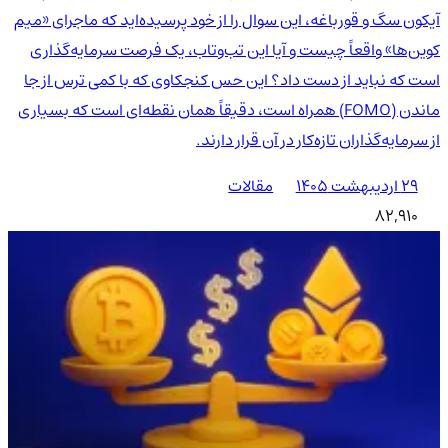
آیکون سگ و قورباغه، این سوال را از خود پرسیده‌اید که ماجرای «میم
کوین‌ها» واقعاً چیست و آیا این تب‌وتاب، یک فرصت سرمایه‌گذاری
است که نباید از دست داد؟ این حس کنجکاوی که با کمی ترس از جا
ماندن (FOMO) همراه است، دقیقاً همان نقطه‌ای است که بسیاری
از سرمایه‌گذاران تازه‌کار در آن قرار دارند.
۲۹ اردیبهشت ۱۴۰۵
مقالات
82,910