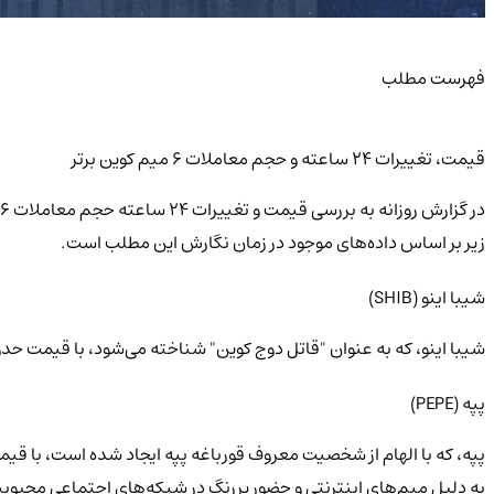
فهرست مطلب
قیمت، تغییرات 24 ساعته و حجم معاملات 6 میم کوین برتر
زیر بر اساس داده‌های موجود در زمان نگارش این مطلب است.
شیبا اینو (SHIB)
شیبا اینو، که به عنوان "قاتل دوج کوین" شناخته می‌شود، با قیمت حد
پپه (PEPE)
پپه، که با الهام از شخصیت معروف قورباغه پپه ایجاد شده است، با ق
به دلیل میم‌های اینترنتی و حضور پررنگ در شبکه‌های اجتماعی محبو