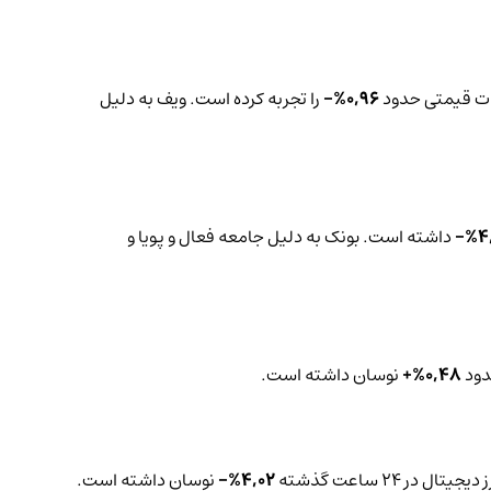
0,96%-
را تجربه کرده است. ویف به دلیل
4
داشته است. بونک به دلیل جامعه فعال و پویا و
0,48%+
نوسان داشته است.
 در 24 ساعت گذشته
4,02%-
نوسان داشته است.