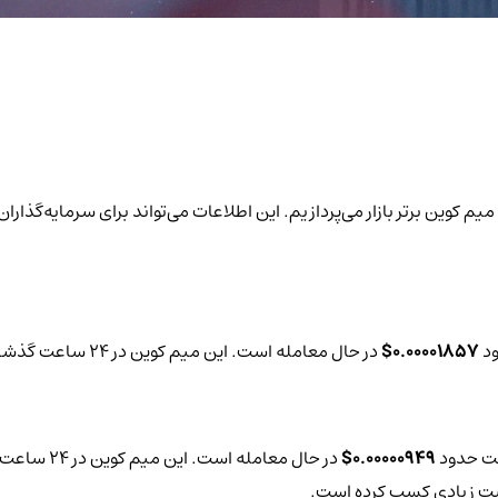
در گزارش روزانه به بررسی قیمت و تغییرات 24 ساعته حجم معاملات 6 میم کوین برتر بازار می‌پردازیم. این اطلا
ود
0.00001857$
در حال معامله است. این میم کوین در 24 ساعت گذشته تغییرات قیمتی حدود
یمت حدود
0.00000949$
در حال معامله است. این میم کوین در 24 ساعت گذشته تغییرات قیمتی حدود
بیت زیادی کسب کرده است.