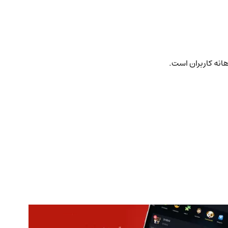
هانه کاربران است.
قیمت تتر امروز