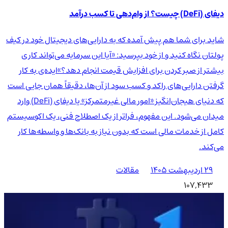
دیفای (DeFi) چیست؟ از وام‌دهی تا کسب درآمد
شاید برای شما هم پیش آمده که به دارایی‌های دیجیتال خود در کیف
پولتان نگاه کنید و از خود بپرسید: «آیا این سرمایه می‌تواند کاری
بیشتر از صبر کردن برای افزایش قیمت انجام دهد؟»ایده‌ی به کار
گرفتن دارایی‌های راکد و کسب سود از آن‌ها، دقیقاً همان جایی است
که دنیای هیجان‌انگیز «امور مالی غیرمتمرکز» یا دیفای (DeFi) وارد
میدان می‌شود. این مفهوم، فراتر از یک اصطلاح فنی، یک اکوسیستم
کامل از خدمات مالی است که بدون نیاز به بانک‌ها و واسطه‌ها کار
می‌کند.
۲۹ اردیبهشت ۱۴۰۵
مقالات
107,433