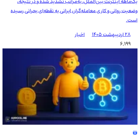
یک‌ماهه اینترنت بین‌الملل، به‌مراتب تشدید شده و در نتیجه،
وضعیت روانی و کاری معامله‌گران ایرانی به نقطه‌ای بحرانی رسیده
است.
۲۸ اردیبهشت ۱۴۰۵
اخبار
6,199