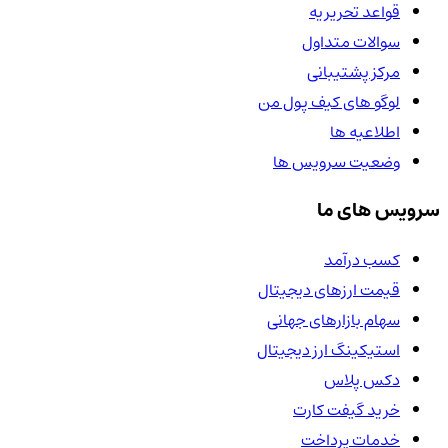
قواعد تحریریه
سوالات متداول
مرکز پشتیبانی
لوگو های کیف پول من
اطلاعیه ها
وضعیت سرویس ها
سرویس های ما
کسب درآمد
قیمت ارزهای دیجیتال
سهام بازارهای جهانی
استیکینگ ارز دیجیتال
دکس پلاس
خرید گیفت کارت
خدمات پرداخت