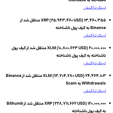
لینک تراکنش
13,460,355 XRP (25,943,460 USD) منتقل شد از
Binance به کیف پول ناشناخته
لینک تراکنش
20,000,000 XLM (10,800,623 USD) منتقل شد از کیف پول
ناشناخته به کیف پول ناشناخته
لینک تراکنش
24,464,103 XLM (13,204,280 USD) منتقل شد از Binance
Withdrawals به Scam
لینک تراکنش
120,000,000 XRP (228,711,662 USD) منتقل شد از Bithumb
به کیف پول ناشناخته