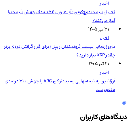
اخبار
تحلیل قیمت دوج‌کوین؛ آیا عبور از ۰.۰۷۲ دلار جهش قیمت را
آغاز می‌کند؟
۳۱ تیر ۱۴۰۵
اخبار
به‌روزرسانی لیست ثروتمندان ریپل؛ برای قرار گرفتن در ۱٪ برتر
چقدر XRP نیاز دارید؟
۲۱ تیر ۱۴۰۵
اخبار
آرژانتین به نیمه‌نهایی رسید؛ توکن ARG با جهش ۳۰۰ درصدی
منفجر شد
دیدگاه‌های کاربران