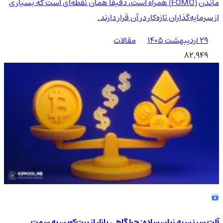
ماندن (FOMO) همراه است، دقیقاً همان نقطه‌ای است که بسیاری
از سرمایه‌گذاران تازه‌کار در آن قرار دارند.
۲۹ اردیبهشت ۱۴۰۵
مقالات
82,949
آلت سیزن به زبان ساده: چرا گاهی بازار از بیت‌کوین به سمت