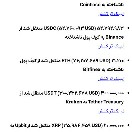
ناشناخته به Coinbase
لینک تراکنش
52,792,983 USDC (52,760,093 USD) منتقل شد از
Binance به کیف پول ناشناخته
لینک تراکنش
21,200 ETH (76,207,689 USD) منتقل شد از کیف پول
ناشناخته به Bitfinex
لینک تراکنش
300,000,000 USDT (300,232,678 USD) منتقل شد از
Tether Treasury به Kraken
لینک تراکنش
20,000,000 XRP (35,984,459 USD) منتقل شد از Upbit به