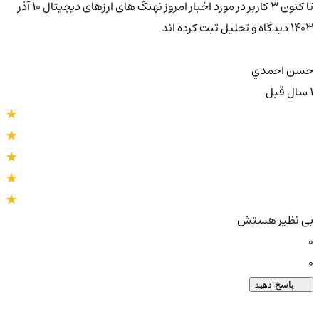
تا کنون 3 کاربر در مورد
اخبار امروز نهنگ های ارزهای دیجیتال 10 آذر
1403
دیدگاه و تحلیل ثبت کرده اند
حسن احمدي
1 سال قبل
بی نظیر هستش
0
0
پاسخ دهید