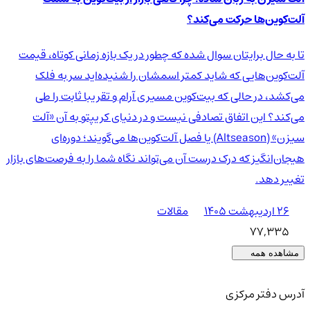
آلت‌کوین‌ها حرکت می‌کند؟
تا به حال برایتان سوال شده که چطور در یک بازه زمانی کوتاه، قیمت
آلت‌کوین‌هایی که شاید کمتر اسمشان را شنیده‌اید سر به فلک
می‌کشد، در حالی که بیت‌کوین مسیری آرام و تقریبا ثابت را طی
می‌کند؟ این اتفاق تصادفی نیست و در دنیای کریپتو به آن «آلت
سیزن» (Altseason) یا فصل آلت‌کوین‌ها می‌گویند؛ دوره‌ای
هیجان‌انگیز که درک درست آن می‌تواند نگاه شما را به فرصت‌های بازار
تغییر دهد.
۲۶ اردیبهشت ۱۴۰۵
مقالات
77,335
مشاهده همه
آدرس دفتر مرکزی