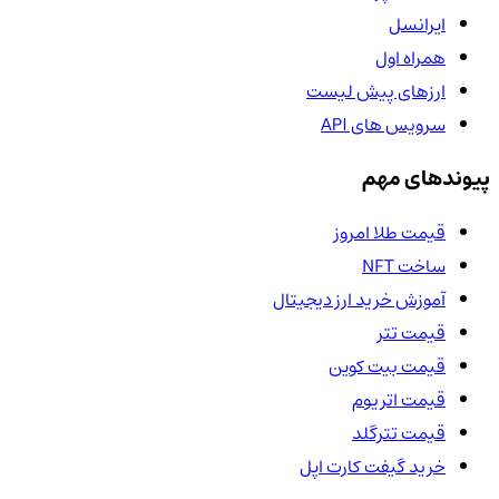
ایرانسل
همراه اول
ارزهای پیش لیست
سرویس های API
پیوندهای مهم
قیمت طلا امروز
ساخت NFT
آموزش خرید ارز دیجیتال
قیمت تتر
قیمت بیت کوین
قیمت اتریوم
قیمت تترگلد
خرید گیفت کارت اپل