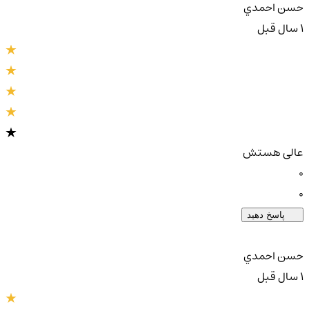
حسن احمدي
1 سال قبل
عالی هستش
0
0
پاسخ دهید
حسن احمدي
1 سال قبل