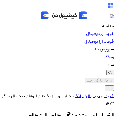
معامله
خرید ارز دیجیتال
قیمت ارز دیجیتال
سرویس ها
وبلاگ
سایر
درحال بارگذاری...
خرید ارز دیجیتال
/
وبلاگ
/
اخبار امروز نهنگ های ارزهای دیجیتال 10 آذر
1403