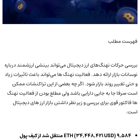
فهرست مطلب
بررسی حرکات نهنگ‌های ارز دیجیتال می‌تواند بینشی ارزشمند درباره
نوسانات بازار ارائه دهد. فعالیت نهنگ ها می‌تواند باعث تاثیرات زیاد
و حتی تغییر روند بازار شود. اگر چه بعضی از این تراکنشات ممکن
است صرفا جا به جایی دارایی باشد ولی مطلع بودن از فعالیت نهنگ
ها فاکتور قوی برای بررسی و زیر نظر داشتن بازار ارز های دیجیتال
است.
9,584 ETH (34,448,421 USD) منتقل شد از کیف پول