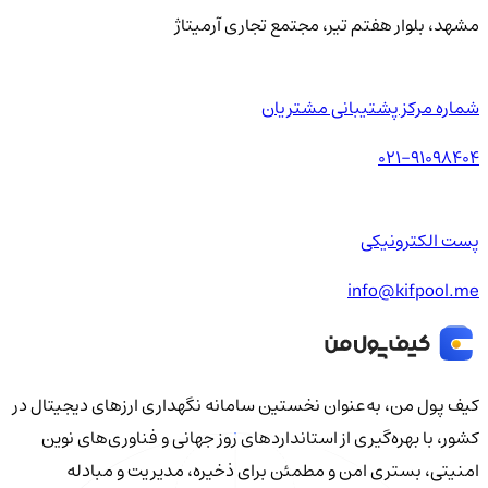
مشهد، بلوار هفتم تیر، مجتمع تجاری آرمیتاژ
شماره مرکز پشتیبانی مشتریان
021-91098404
پست الکترونیکی
info@kifpool.me
کیف‌ پول من، به‌عنوان نخستین سامانه نگهداری ارزهای دیجیتال در
کشور، با بهره‌گیری از استانداردهای روز جهانی و فناوری‌های نوین
امنیتی، بستری امن و مطمئن برای ذخیره، مدیریت و مبادله