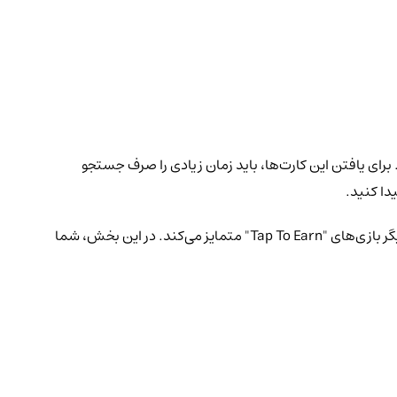
ن 3 کارت و قرار دادن آنها در کنار هم، 5 میلیون همستر دریافت کنید. برای یافتن این کارت‌ها، باید زمان زیادی را صرف جستجو
علاوه بر این، در بخش "Mine" می‌توانید میزان استخراج خود را افزایش داده و آن را به‌صورت خودکار تنظیم کنید. این ویژگی، بازی همستر را از دیگر بازی‌های "Tap To Earn" متمایز می‌کند. در این بخش، شما