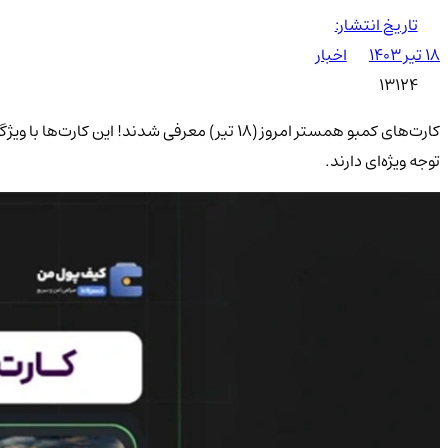
تاریخ انتشار:
۱۸ تیر ۱۴۰۳
اخبار
13124
کارت‌های کمبو همستر امروز (18 تیر) معرفی شد
توجه ویژه‌ای دارند.