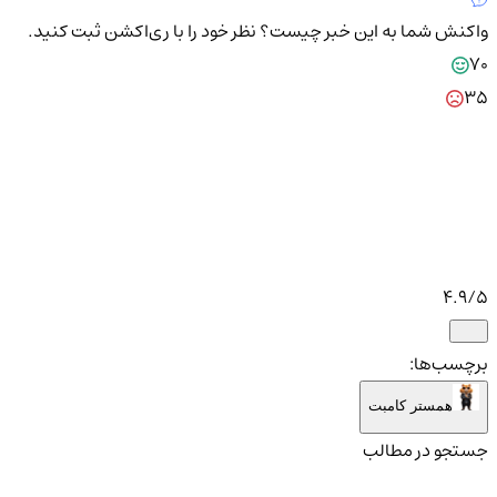
واکنش شما به این خبر چیست؟
نظر خود را با ری‌اکشن ثبت کنید.
70
35
4.9
/5
برچسب‌ها:
همستر کامبت
جستجو در مطالب