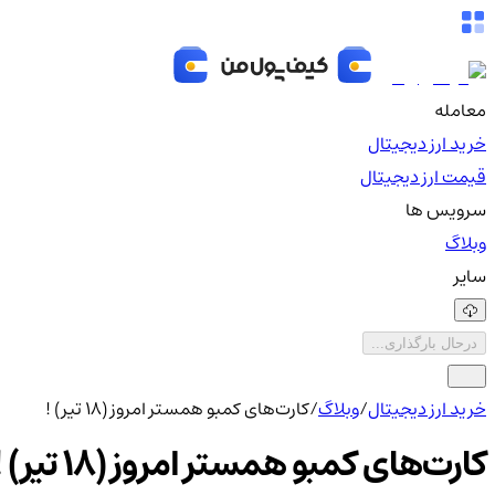
معامله
خرید ارز دیجیتال
قیمت ارز دیجیتال
سرویس ها
وبلاگ
سایر
درحال بارگذاری...
خرید ارز دیجیتال
/
وبلاگ
/
کارت‌های کمبو همستر امروز (18 تیر) !
کارت‌های کمبو همستر امروز (18 تیر) !