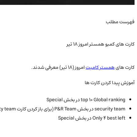
فهرست مطلب
کارت های کمبو همستر امروز 18 تیر
کارت های
همستر کامبت
امروز (18 تیر) معرفی شدند.
آموزش پیدا کردن کارت ها
top 10 Global ranking در بخش Special
security team در بخش P&R Team (برای باز کردن کارت security team باید کارت Two factor authentication را به لول 13 برسانید.
Only 4 best left در بخش Special