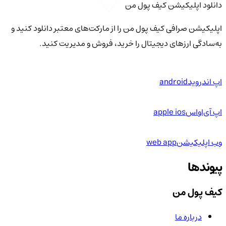
دانلود اپلیکیشن کیف‌ پول من
اپلیکیشن صرافی کیف پول من را از مارکت‌های معتبر دانلود کنید و
به‌سادگی ارزهای دیجیتال را خرید، فروش و مدیریت کنید.
اپ اندروید
android
اپ آی‌او‌اس
apple ios
وب اپلیکیشن
web app
پیوندها
کیف پول من
درباره ما