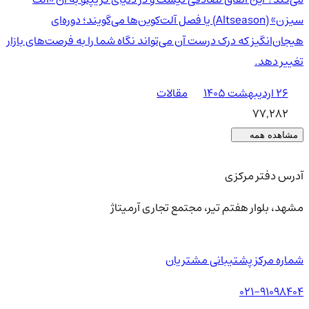
سیزن» (Altseason) یا فصل آلت‌کوین‌ها می‌گویند؛ دوره‌ای
هیجان‌انگیز که درک درست آن می‌تواند نگاه شما را به فرصت‌های بازار
تغییر دهد.
۲۶ اردیبهشت ۱۴۰۵
مقالات
77,282
مشاهده همه
آدرس دفتر مرکزی
مشهد، بلوار هفتم تیر، مجتمع تجاری آرمیتاژ
شماره مرکز پشتیبانی مشتریان
021-91098404