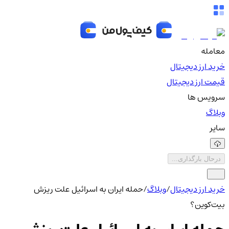
معامله
خرید ارز دیجیتال
قیمت ارز دیجیتال
سرویس ها
وبلاگ
سایر
درحال بارگذاری...
خرید ارز دیجیتال
/
وبلاگ
/
حمله ایران به اسرائیل علت ریزش
بیت‌کوین؟