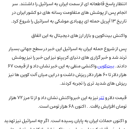
انتظار پاسخ قاطعانه ای از سمت ایران به اسرائیل را داشتند. سر
انجام پس از پوشش های متفاومت رسانه های دو کشور ایران در
تاریخ 13 آپریل حمله ای پهبادی موشکی به اسرائیل را شروع کرد.
واکنش بیت‌کوین و بازار ارز های دیجیتال به این اتفاق
پس از شروع حمله ایران به اسرائیل این خبر در سطح جهانی بسیار
ترند شد و خبر گزاری های دنیای کریپتو نیز این خبر را نیز پوشش
دادند.
بیت‌کوین
واکنشی منفی به این خبر نشان داد و از قیمت 67
هزار دلار تا 60 هزار دلار ریزش داشت و در این میان آلت کوین ها نیز
ریزش های شدید تری را تجربه کردند.
قیمت دلار و
تتر
نیز به این خبر واکنش نشان داد و از تا مرز 72 هزار
تومان افزایش یافت. . اکنون 68 هزار تومن است.
و اکنون حملات ایران به پایان رسیده است. اگر چه اسرائیل نیز تهدید