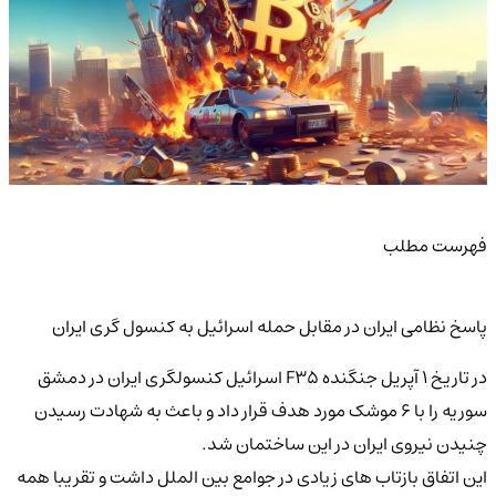
فهرست مطلب
پاسخ نظامی ایران در مقابل حمله اسرائیل به کنسول گری ایران
در تاریخ 1 آپریل جنگنده F35 اسرائیل کنسولگری ایران در دمشق
سوریه را با 6 موشک مورد هدف قرار داد و باعث به شهادت رسیدن
چنیدن نیروی ایران در این ساختمان شد.
این اتفاق بازتاب های زیادی در جوامع بین الملل داشت و تقریبا همه