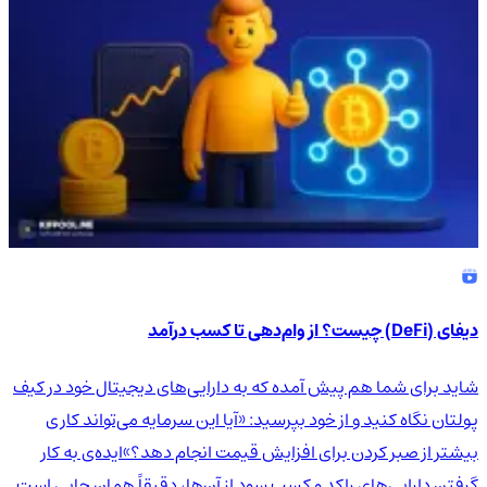
دیفای (DeFi) چیست؟ از وام‌دهی تا کسب درآمد
شاید برای شما هم پیش آمده که به دارایی‌های دیجیتال خود در کیف
پولتان نگاه کنید و از خود بپرسید: «آیا این سرمایه می‌تواند کاری
بیشتر از صبر کردن برای افزایش قیمت انجام دهد؟»ایده‌ی به کار
گرفتن دارایی‌های راکد و کسب سود از آن‌ها، دقیقاً همان جایی است