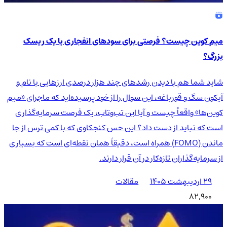
میم کوین چیست؟ فرصتی برای سودهای انفجاری یا یک ریسک
بزرگ؟
شاید شما هم با دیدن رشدهای چند هزار درصدی ارزهایی با نام و
آیکون سگ و قورباغه، این سوال را از خود پرسیده‌اید که ماجرای «میم
کوین‌ها» واقعاً چیست و آیا این تب‌وتاب، یک فرصت سرمایه‌گذاری
است که نباید از دست داد؟ این حس کنجکاوی که با کمی ترس از جا
ماندن (FOMO) همراه است، دقیقاً همان نقطه‌ای است که بسیاری
از سرمایه‌گذاران تازه‌کار در آن قرار دارند.
۲۹ اردیبهشت ۱۴۰۵
مقالات
82,900