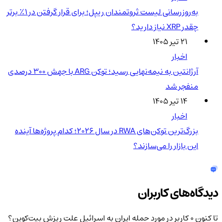
به‌روزرسانی لیست ثروتمندان ریپل؛ برای قرار گرفتن در ۱٪ برتر
چقدر XRP نیاز دارید؟
۲۱ تیر ۱۴۰۵
اخبار
آرژانتین به نیمه‌نهایی رسید؛ توکن ARG با جهش ۳۰۰ درصدی
منفجر شد
۱۴ تیر ۱۴۰۵
اخبار
بزرگ‌ترین توکن‌های RWA در سال ۲۰۲۶؛ کدام پروژه‌ها آینده
این بازار را می‌سازند؟
دیدگاه‌های کاربران
تا کنون 0 کاربر در مورد
حمله ایران به اسرائیل علت ریزش بیت‌کوین؟