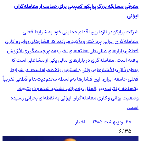
معرفی مسابقه بزرگ پراپکو؛ کمپینی برای حمایت از معامله‌گران
ایرانی
شرکت پراپکو در تازه‌ترین اقدام حمایتی خود به شرایط فعلی
معامله‌گران ایرانی پرداخته و تأکید می‌کند که فشارهای روانی و کاری
فعالان بازارهای مالی طی هفته‌های اخیر به‌طور چشمگیری افزایش
یافته است. معامله‌گری در بازارهای مالی یکی از مشاغلی است که
به‌طور ذاتی با فشارهای روانی و استرس بالا همراه است. در شرایط
فعلی جامعه ایران، این فشارها به‌واسطه محدودیت‌ها و قطعی تقریباً
یک‌ماهه اینترنت بین‌الملل، به‌مراتب تشدید شده و در نتیجه،
وضعیت روانی و کاری معامله‌گران ایرانی به نقطه‌ای بحرانی رسیده
است.
۲۸ اردیبهشت ۱۴۰۵
اخبار
6,135