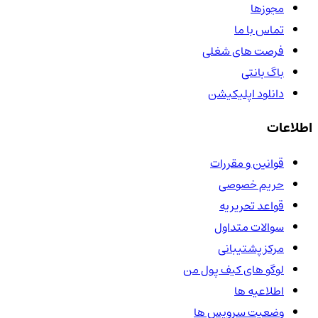
مجوزها
تماس با ما
فرصت های شغلی
باگ بانتی
دانلود اپلیکیشن
اطلاعات
قوانین و مقررات
حریم خصوصی
قواعد تحریریه
سوالات متداول
مرکز پشتیبانی
لوگو های کیف پول من
اطلاعیه ها
وضعیت سرویس ها