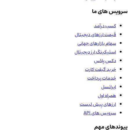
سرویس های ما
کسب درآمد
قیمت ارزهای دیجیتال
سهام بازارهای جهانی
استیکینگ ارز دیجیتال
دکس پلاس
خرید گیفت کارت
خدمات پرداخت
ایرانسل
همراه اول
ارزهای پیش لیست
سرویس های API
پیوندهای مهم