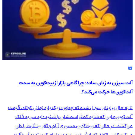
آلت سیزن به زبان ساده: چرا گاهی بازار از بیت‌کوین به سمت
آلت‌کوین‌ها حرکت می‌کند؟
تا به حال برایتان سوال شده که چطور در یک بازه زمانی کوتاه، قیمت
آلت‌کوین‌هایی که شاید کمتر اسمشان را شنیده‌اید سر به فلک
می‌کشد، در حالی که بیت‌کوین مسیری آرام و تقریبا ثابت را طی
می‌کند؟ این اتفاق تصادفی نیست و در دنیای کریپتو به آن «آلت