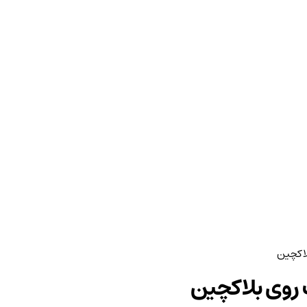
لاکچین
ک روی بلاکچین