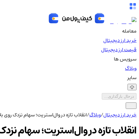
معامله
خرید ارز دیجیتال
قیمت ارز دیجیتال
سرویس ها
وبلاگ
سایر
درحال بارگذاری...
خرید ارز دیجیتال
/
وبلاگ
/
انقلاب تازه در وال‌استریت؛ سهام نزدک روی ب
انقلاب تازه در وال‌استریت؛ سهام نزد