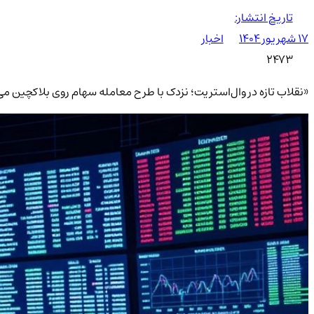
تاریخ انتشار:
۱۷ شهریور ۱۴۰۴
اخبار
2473
«نقلاب تازه در وال‌استریت؛ نزدک با طرح معامله سهام روی بلاکچین می‌