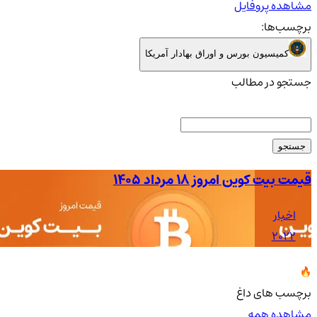
مشاهده پروفایل
برچسب‌ها:
کمیسیون بورس و اوراق بهادار آمریکا
جستجو در مطالب
جستجو
قیمت بیت کوین امروز ۱۸ مرداد ۱۴۰۵
اخبار
2022
برچسب های داغ
مشاهده همه