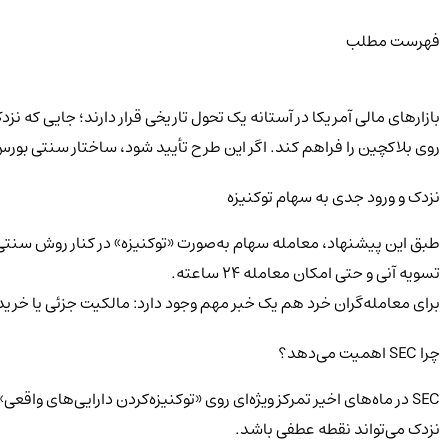
فهرست مطلب
روی بلاکچین را فراهم کند. اگر این طرح تأیید شود، ساختار سنتی بورس 
نزدک و ورود جدی به سهام توکنیزه
طبق این پیشنهاد، معامله سهام به‌صورت «توکنیزه» در کنار روش سنتی 
تسویه آنی و حتی امکان معامله ۲۴ ساعته.
برای معامله‌گران خرد هم یک خبر مهم وجود دارد: مالکیت جزئی یا خر
چرا SEC اهمیت می‌دهد؟
SEC در ماه‌های اخیر تمرکز ویژه‌ای روی «توکنیزه‌کردن دارایی‌های واق
نزدک می‌تواند نقطه عطفی باشد.