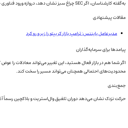
به‌گفته کارشناسان، اگر SEC چراغ سبز نشان دهد، دروازه ورود فناوری بلاکچین به بازارهای مالی سنتی باز خواهد شد و رقابت جهانی بورس‌ها شدت می‌گیرد.
مقالات پیشنهادی
مدیرعامل بایننس: ترامپ بازار کریپتو را زیر و رو کرد
پیامدها برای سرمایه‌گذاران
اگر شما هم در بازار فعال هستید، این تغییر می‌تواند معادلات را عوض
محدودیت‌های احتمالی همچنان می‌تواند مسیر را سخت کند.
جمع‌بندی
حرکت نزدک نشان می‌دهد دوران تلفیق وال‌استریت و بلاکچین رسماً آغاز شده است. حالا همه نگاه‌ها به تصمیم نهایی EC