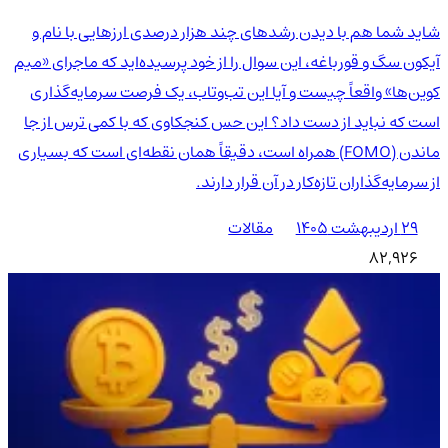
شاید شما هم با دیدن رشدهای چند هزار درصدی ارزهایی با نام و
آیکون سگ و قورباغه، این سوال را از خود پرسیده‌اید که ماجرای «میم
کوین‌ها» واقعاً چیست و آیا این تب‌وتاب، یک فرصت سرمایه‌گذاری
است که نباید از دست داد؟ این حس کنجکاوی که با کمی ترس از جا
ماندن (FOMO) همراه است، دقیقاً همان نقطه‌ای است که بسیاری
از سرمایه‌گذاران تازه‌کار در آن قرار دارند.
۲۹ اردیبهشت ۱۴۰۵
مقالات
82,926