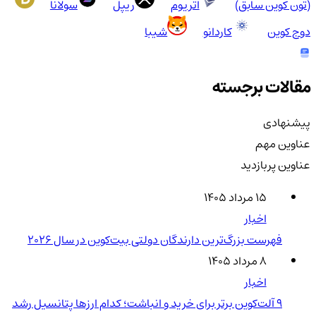
(تون کوین سابق)
اتریوم
ریپل
سولانا
دوج کوین
کاردانو
شیبا
مقالات برجسته
پیشنهادی
عناوین مهم
عناوین پربازدید
۱۵ مرداد ۱۴۰۵
اخبار
فهرست بزرگ‌ترین دارندگان دولتی بیت‌کوین در سال 2026
۸ مرداد ۱۴۰۵
اخبار
۹ آلت‌کوین برتر برای خرید و انباشت؛ کدام ارزها پتانسیل رشد