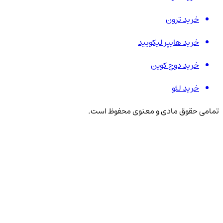
خرید ترون
خرید هایپر لیکویید
خرید دوج کوین
خرید لئو
تمامی حقوق مادی و معنوی محفوظ است.