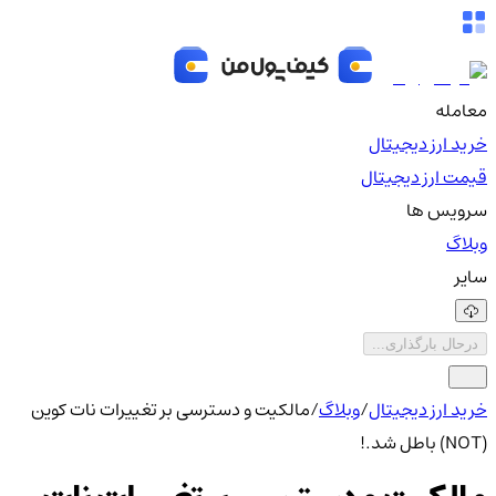
معامله
خرید ارز دیجیتال
قیمت ارز دیجیتال
سرویس ها
وبلاگ
سایر
درحال بارگذاری...
خرید ارز دیجیتال
/
وبلاگ
/
مالکیت و دسترسی بر تغییرات نات کوین
(NOT) باطل شد.!