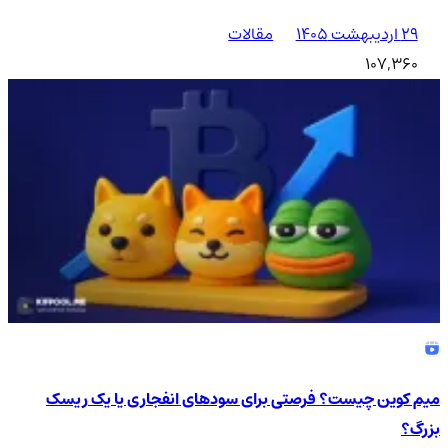
۲۹ اردیبهشت ۱۴۰۵
مقالات
107,360
میم کوین چیست؟ فرصتی برای سودهای انفجاری یا یک ریسک
بزرگ؟