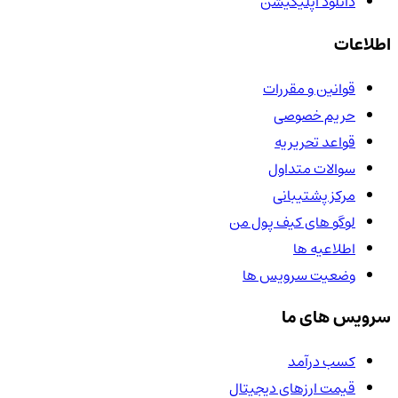
دانلود اپلیکیشن
اطلاعات
قوانین و مقررات
حریم خصوصی
قواعد تحریریه
سوالات متداول
مرکز پشتیبانی
لوگو های کیف پول من
اطلاعیه ها
وضعیت سرویس ها
سرویس های ما
کسب درآمد
قیمت ارزهای دیجیتال