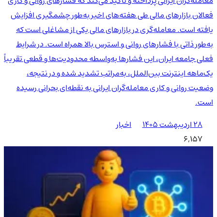
معامله‌گران ایرانی پرداخته و تأکید می‌کند که فشارهای روانی و کاری
فعالان بازارهای مالی طی هفته‌های اخیر به‌طور چشمگیری افزایش
یافته است. معامله‌گری در بازارهای مالی یکی از مشاغلی است که
به‌طور ذاتی با فشارهای روانی و استرس بالا همراه است. در شرایط
فعلی جامعه ایران، این فشارها به‌واسطه محدودیت‌ها و قطعی تقریباً
یک‌ماهه اینترنت بین‌الملل، به‌مراتب تشدید شده و در نتیجه،
وضعیت روانی و کاری معامله‌گران ایرانی به نقطه‌ای بحرانی رسیده
است.
۲۸ اردیبهشت ۱۴۰۵
اخبار
6,157