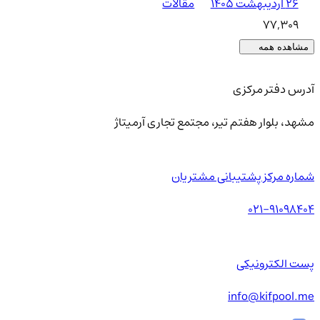
۲۶ اردیبهشت ۱۴۰۵
مقالات
77,309
مشاهده همه
آدرس دفتر مرکزی
مشهد، بلوار هفتم تیر، مجتمع تجاری آرمیتاژ
شماره مرکز پشتیبانی مشتریان
021-91098404
پست الکترونیکی
info@kifpool.me