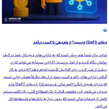
دیفای (DeFi) چیست؟ از وام‌دهی تا کسب درآمد
شاید برای شما هم پیش آمده که به دارایی‌های دیجیتال خود در کیف
پولتان نگاه کنید و از خود بپرسید: «آیا این سرمایه می‌تواند کاری
بیشتر از صبر کردن برای افزایش قیمت انجام دهد؟»ایده‌ی به کار
گرفتن دارایی‌های راکد و کسب سود از آن‌ها، دقیقاً همان جایی است
که دنیای هیجان‌انگیز «امور مالی غیرمتمرکز» یا دیفای (DeFi) وارد
میدان می‌شود. این مفهوم، فراتر از یک اصطلاح فنی، یک اکوسیستم
کامل از خدمات مالی است که بدون نیاز به بانک‌ها و واسطه‌ها کار
می‌کند.