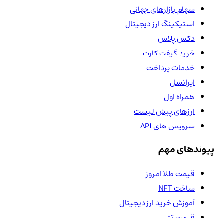
سهام بازارهای جهانی
استیکینگ ارز دیجیتال
دکس پلاس
خرید گیفت کارت
خدمات پرداخت
ایرانسل
همراه اول
ارزهای پیش لیست
سرویس های API
پیوندهای مهم
قیمت طلا امروز
ساخت NFT
آموزش خرید ارز دیجیتال
قیمت تتر