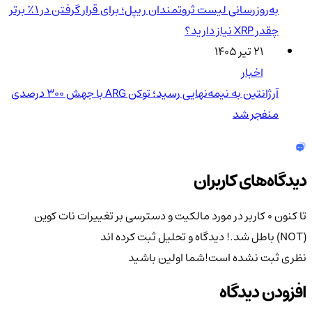
به‌روزرسانی لیست ثروتمندان ریپل؛ برای قرار گرفتن در ۱٪ برتر
چقدر XRP نیاز دارید؟
۲۱ تیر ۱۴۰۵
اخبار
آرژانتین به نیمه‌نهایی رسید؛ توکن ARG با جهش ۳۰۰ درصدی
منفجر شد
دیدگاه‌های کاربران
تا کنون 0 کاربر در مورد
مالکیت و دسترسی بر تغییرات نات کوین
(NOT) باطل شد.!
دیدگاه و تحلیل ثبت کرده اند
نظری ثبت نشده است!
شما اولین باشید
افزودن دیدگاه