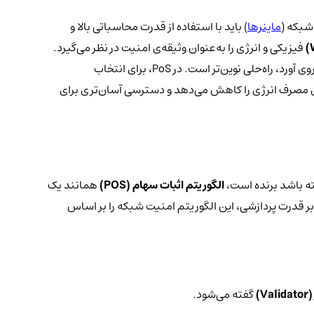
شبکه (
ماینرها
) باید با استفاده از قدرت محاسباتی بالا و
)
فیزیکی و انرژی را به‌عنوان وثیقه‌ی امنیت در نظر می‌گیرد.
این مکانیزم که موضوع اصلی مقاله‌ی ماست و اتریوم پس از به‌روزرسانی بزرگ خود (Merge) به آن روی آورد، راه‌حلی نوین‌تر است. در PoS، برای انتخاب
ی مصرف انرژی را کاهش می‌دهد و دسترسی آسان‌تری برای
ه باشد برنده‌ است،
الگوریتم اثبات سهام (
POS
)
همانند یک
ر قدرت پردازشی، این الگوریتم امنیت شبکه را بر اساس
(
Validator
)
گفته می‌شود.