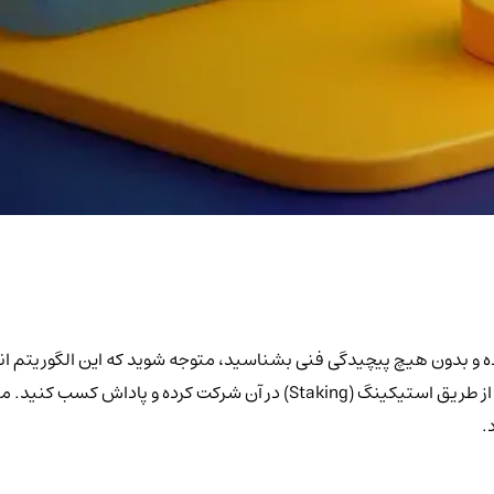
وریتم اثبات سهام (PoS) را به زبان کاملاً ساده و بدون هیچ پیچیدگی فنی بشناسید، متوجه شوید ک
(PoW) دارد و شما به عنوان یک کاربر مبتدی چگونه می‌توانید به‌سادگی از طریق است
.