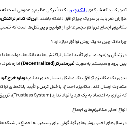
تصور کنید که شبکه‌ی
بلاک چین
یک دفتر کل عظیم و عمومی است که در اخ
هزاران نفر باید بر سر یک چیز توافق داشته باشند:
این‌که کدام تراکنش‌
مکانیزم اجماع در واقع مجموعه‌ای از قوانین و پروتکل‌ها است که تضمین می‌کند تمام گره‌ها (Node) یا شرکت‌کنندگان شبکه، بر سر نسخه‌ی 
چرا بلاک چین به یک روش توافق نیاز دارد؟
در زندگی روزمره، ما برای تأیید اعتبار تراکنش‌ها به بانک‌ها، دولت‌ه
بین برود و سیستم به‌صورت
غیرمتمرکز (
Decentralized
)
اداره شود. 
بدون یک مکانیزم توافق، یک مشکل بسیار جدی به نام
دوباره خرج کردن
متفاوت ارسال کند. مکانیزم اجماع، با قفل کردن و تأیید بلاک‌های تراک
که نیازی به اعتماد به یک فرد یا نهاد ندارد (Trustless System)، تزریق می‌کند.
انواع اصلی مکانیزم‌های اجماع
در سال‌های اخیر، روش‌های گوناگونی برای رسیدن به اجماع در شبکه‌های