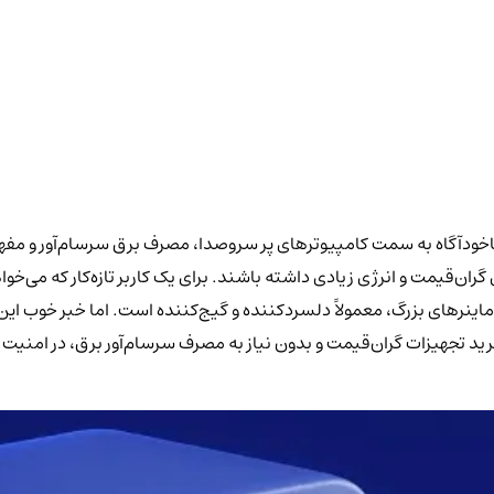
ودآگاه به سمت کامپیوترهای پر سروصدا، مصرف برق سرسام‌آور و مفهوم 
ران‌قیمت و انرژی زیادی داشته باشند. برای یک کاربر تازه‌کار که می‌خوا
 ماینرهای بزرگ، معمولاً دلسردکننده و گیج‌کننده است. اما خبر خوب ای
رید تجهیزات گران‌قیمت و بدون نیاز به مصرف سرسام‌آور برق، در امنیت