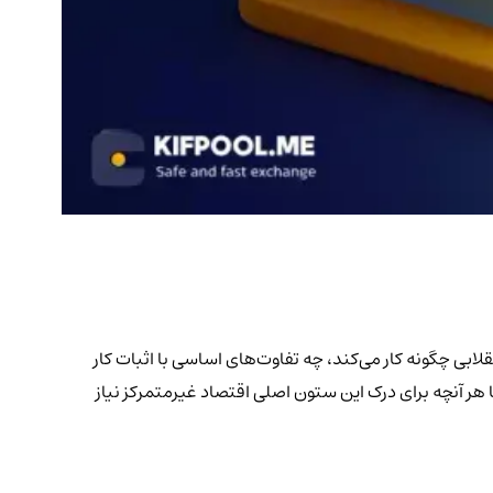
ه این الگوریتم انقلابی چگونه کار می‌کند، چه تفاوت‌های اساسی با اثبات کار
یکینگ (Staking) در آن شرکت کرده و پاداش کسب کنید. ما هر آنچه برای درک این ستون اصلی اقتصاد غیرمتمرکز نیاز