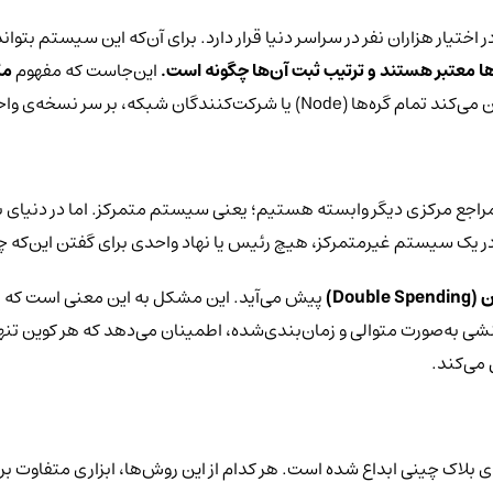
تیار هزاران نفر در سراسر دنیا قرار دارد. برای آن‌که این سیستم بتوان
ها معتبر هستند و ترتیب ثبت آن‌ها چگونه است.
این‌جاست که مفهوم
مک
واحد (دفتر کل) به یک توافق عمومی برسند.
ا یا مراجع مرکزی دیگر وابسته هستیم؛ یعنی سیستم متمرکز. اما در دنیای
در یک سیستم غیرمتمرکز، هیچ رئیس یا نهاد واحدی برای گفتن این‌که 
 (
Double Spending
)
پیش می‌آید. این مشکل به این معنی است که یک 
نشی به‌صورت متوالی و زمان‌بندی‌شده، اطمینان می‌دهد که هر کوین تنها
 بلاک چینی ابداع شده است. هر کدام از این روش‌ها، ابزاری متفاوت برا