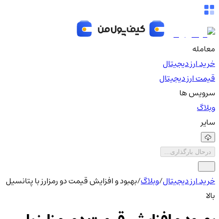
معامله
خرید ارز دیجیتال
قیمت ارز دیجیتال
سرویس ها
وبلاگ
سایر
درحال بارگذاری...
خرید ارز دیجیتال
/
وبلاگ
/
بهبود و افزایش قیمت دو رمزارز با پتانسیل
بالا