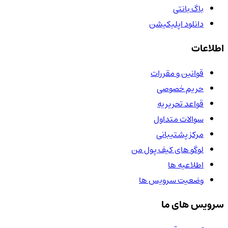
باگ بانتی
دانلود اپلیکیشن
اطلاعات
قوانین و مقررات
حریم خصوصی
قواعد تحریریه
سوالات متداول
مرکز پشتیبانی
لوگو های کیف پول من
اطلاعیه ها
وضعیت سرویس ها
سرویس های ما