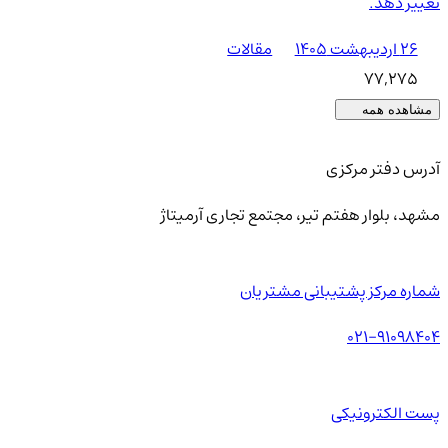
تغییر دهد.
۲۶ اردیبهشت ۱۴۰۵
مقالات
77,275
مشاهده همه
آدرس دفتر مرکزی
مشهد، بلوار هفتم تیر، مجتمع تجاری آرمیتاژ
شماره مرکز پشتیبانی مشتریان
021-91098404
پست الکترونیکی