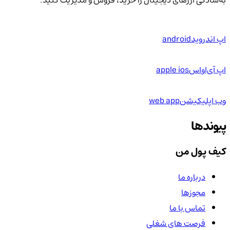
به‌سادگی ارزهای دیجیتال را خرید، فروش و مدیریت کنید.
اپ اندروید
android
اپ آی‌او‌اس
apple ios
وب اپلیکیشن
web app
پیوندها
کیف پول من
درباره ما
مجوزها
تماس با ما
فرصت های شغلی