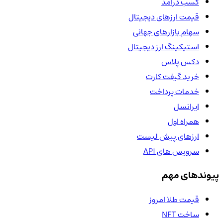
کسب درآمد
قیمت ارزهای دیجیتال
سهام بازارهای جهانی
استیکینگ ارز دیجیتال
دکس پلاس
خرید گیفت کارت
خدمات پرداخت
ایرانسل
همراه اول
ارزهای پیش لیست
سرویس های API
پیوندهای مهم
قیمت طلا امروز
ساخت NFT