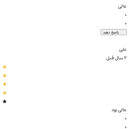
عالی
0
0
پاسخ دهید
علی
2 سال قبل
عالی بود
0
0