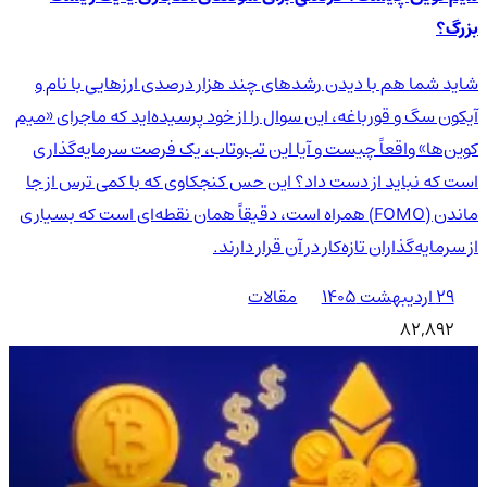
بزرگ؟
شاید شما هم با دیدن رشدهای چند هزار درصدی ارزهایی با نام و
آیکون سگ و قورباغه، این سوال را از خود پرسیده‌اید که ماجرای «میم
کوین‌ها» واقعاً چیست و آیا این تب‌وتاب، یک فرصت سرمایه‌گذاری
است که نباید از دست داد؟ این حس کنجکاوی که با کمی ترس از جا
ماندن (FOMO) همراه است، دقیقاً همان نقطه‌ای است که بسیاری
از سرمایه‌گذاران تازه‌کار در آن قرار دارند.
۲۹ اردیبهشت ۱۴۰۵
مقالات
82,892