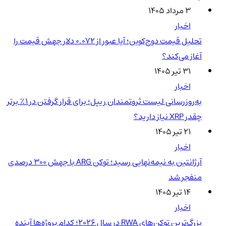
۳ مرداد ۱۴۰۵
اخبار
تحلیل قیمت دوج‌کوین؛ آیا عبور از ۰.۰۷۲ دلار جهش قیمت را
آغاز می‌کند؟
۳۱ تیر ۱۴۰۵
اخبار
به‌روزرسانی لیست ثروتمندان ریپل؛ برای قرار گرفتن در ۱٪ برتر
چقدر XRP نیاز دارید؟
۲۱ تیر ۱۴۰۵
اخبار
آرژانتین به نیمه‌نهایی رسید؛ توکن ARG با جهش ۳۰۰ درصدی
منفجر شد
۱۴ تیر ۱۴۰۵
اخبار
بزرگ‌ترین توکن‌های RWA در سال ۲۰۲۶؛ کدام پروژه‌ها آینده