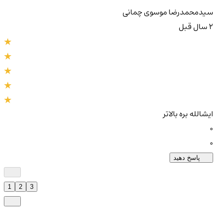
سیدمحمدرضا موسوی چمانی
2 سال قبل
ایشالله بره بالاتر
0
0
پاسخ دهید
1
2
3