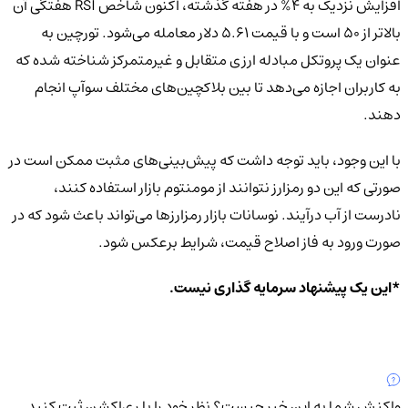
افزایش نزدیک به ۴% در هفته گذشته، اکنون شاخص RSI هفتگی آن
بالاتر از ۵۰ است و با قیمت ۵.۶۱ دلار معامله می‌شود. تورچین به
عنوان یک پروتکل مبادله ارزی متقابل و غیرمتمرکز شناخته شده که
به کاربران اجازه می‌دهد تا بین بلاکچین‌های مختلف سوآپ انجام
دهند.
با این وجود، باید توجه داشت که پیش‌بینی‌های مثبت ممکن است در
صورتی که این دو رمزارز نتوانند از مومنتوم بازار استفاده کنند،
نادرست از آب درآیند. نوسانات بازار رمزارزها می‌تواند باعث شود که در
صورت ورود به فاز اصلاح قیمت، شرایط برعکس شود.
*این یک پیشنهاد سرمایه گذاری نیست.
واکنش شما به این خبر چیست؟
نظر خود را با ری‌اکشن ثبت کنید.