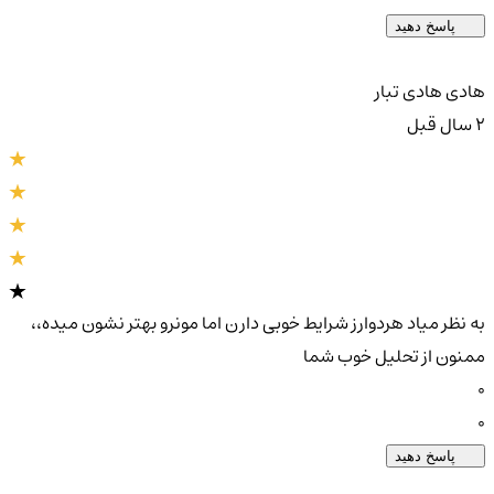
پاسخ دهید
هادی هادی تبار
2 سال قبل
به نظر میاد هردوارز شرایط خوبی دارن اما مونرو بهتر نشون میده،،
ممنون از تحلیل خوب شما
0
0
پاسخ دهید