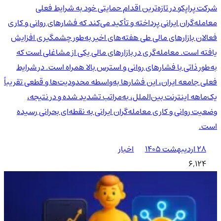
شرکت پراپکو در تازه‌ترین اقدام حمایتی خود به شرایط فعلی
معامله‌گران ایرانی پرداخته و تأکید می‌کند که فشارهای روانی و کاری
فعالان بازارهای مالی طی هفته‌های اخیر به‌طور چشمگیری افزایش
یافته است. معامله‌گری در بازارهای مالی یکی از مشاغلی است که
به‌طور ذاتی با فشارهای روانی و استرس بالا همراه است. در شرایط
فعلی جامعه ایران، این فشارها به‌واسطه محدودیت‌ها و قطعی تقریباً
یک‌ماهه اینترنت بین‌الملل، به‌مراتب تشدید شده و در نتیجه،
وضعیت روانی و کاری معامله‌گران ایرانی به نقطه‌ای بحرانی رسیده
است.
۲۸ اردیبهشت ۱۴۰۵
اخبار
6,124