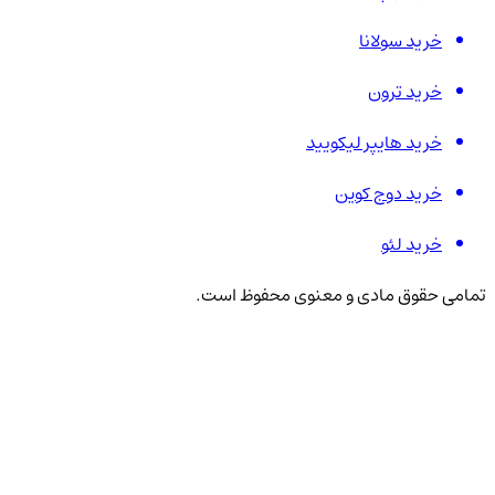
خرید سولانا
خرید ترون
خرید هایپر لیکویید
خرید دوج کوین
خرید لئو
تمامی حقوق مادی و معنوی محفوظ است.