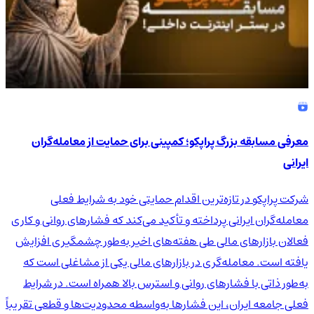
معرفی مسابقه بزرگ پراپکو؛ کمپینی برای حمایت از معامله‌گران
ایرانی
شرکت پراپکو در تازه‌ترین اقدام حمایتی خود به شرایط فعلی
معامله‌گران ایرانی پرداخته و تأکید می‌کند که فشارهای روانی و کاری
فعالان بازارهای مالی طی هفته‌های اخیر به‌طور چشمگیری افزایش
یافته است. معامله‌گری در بازارهای مالی یکی از مشاغلی است که
به‌طور ذاتی با فشارهای روانی و استرس بالا همراه است. در شرایط
فعلی جامعه ایران، این فشارها به‌واسطه محدودیت‌ها و قطعی تقریباً