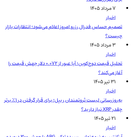
۷ مرداد ۱۴۰۵
اخبار
تصمیم حساس فدرال رزرو امروز اعلام می‌شود؛ انتظارات بازار
چیست؟
۳ مرداد ۱۴۰۵
اخبار
تحلیل قیمت دوج‌کوین؛ آیا عبور از ۰.۰۷۲ دلار جهش قیمت را
آغاز می‌کند؟
۳۱ تیر ۱۴۰۵
اخبار
به‌روزرسانی لیست ثروتمندان ریپل؛ برای قرار گرفتن در ۱٪ برتر
چقدر XRP نیاز دارید؟
۲۱ تیر ۱۴۰۵
اخبار
آرژانتین به نیمه‌نهایی رسید؛ توکن ARG با جهش ۳۰۰ درصدی