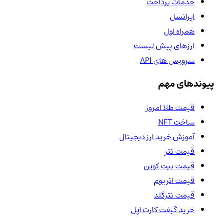
خدمات پرداخت
ایرانسل
همراه اول
ارزهای پیش لیست
سرویس های API
پیوندهای مهم
قیمت طلا امروز
ساخت NFT
آموزش خرید ارز دیجیتال
قیمت تتر
قیمت بیت کوین
قیمت اتریوم
قیمت تترگلد
خرید گیفت کارت اپل