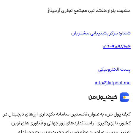
مشهد، بلوار هفتم تیر، مجتمع تجاری آرمیتاژ
شماره مرکز پشتیبانی مشتریان
021-91098404
پست الکترونیکی
info@kifpool.me
کیف‌ پول من، به‌عنوان نخستین سامانه نگهداری ارزهای دیجیتال در
کشور، با بهره‌گیری از استانداردهای روز جهانی و فناوری‌های نوین
امنیتی، بستری امن و مطمئن برای ذخیره، مدیریت و مبادله