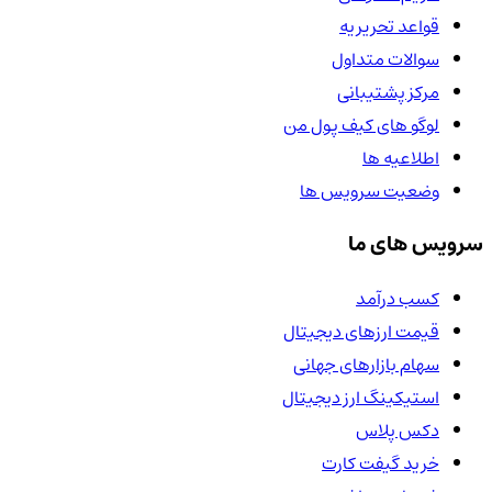
قواعد تحریریه
سوالات متداول
مرکز پشتیبانی
لوگو های کیف پول من
اطلاعیه ها
وضعیت سرویس ها
سرویس های ما
کسب درآمد
قیمت ارزهای دیجیتال
سهام بازارهای جهانی
استیکینگ ارز دیجیتال
دکس پلاس
خرید گیفت کارت