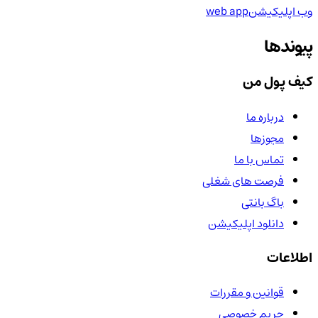
وب اپلیکیشن
web app
پیوندها
کیف پول من
درباره ما
مجوزها
تماس با ما
فرصت های شغلی
باگ بانتی
دانلود اپلیکیشن
اطلاعات
قوانین و مقررات
حریم خصوصی