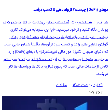
دیفای (DeFi) چیست؟ از وام‌دهی تا کسب درآمد
شاید برای شما هم پیش آمده که به دارایی‌های دیجیتال خود در کیف
پولتان نگاه کنید و از خود بپرسید: «آیا این سرمایه می‌تواند کاری
بیشتر از صبر کردن برای افزایش قیمت انجام دهد؟»ایده‌ی به کار
گرفتن دارایی‌های راکد و کسب سود از آن‌ها، دقیقاً همان جایی است
که دنیای هیجان‌انگیز «امور مالی غیرمتمرکز» یا دیفای (DeFi) وارد
میدان می‌شود. این مفهوم، فراتر از یک اصطلاح فنی، یک اکوسیستم
کامل از خدمات مالی است که بدون نیاز به بانک‌ها و واسطه‌ها کار
می‌کند.
۲۹ اردیبهشت ۱۴۰۵
مقالات
107,362