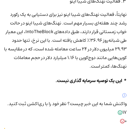
۳. فعالیت نهنگ‌های شیبا اینو
نهایتاً، فعالیت نهنگ‌های شیبا اینو نیز برای دستیابی به یک رکورد
رشد چند هفته‌ای بسیار مهم است. نهنگ‌های شیبا اینو در حالت
خواب زمستانی قرار دارند، طبق داده‌های IntoTheBlock، این معیار
طی شبانه‌روز ۳۶.۹۶٪ کاهش یافته است. با این نرخ، تنها حدود
۲۹.۹۳ میلیون دلار در ۲۴ ساعت معامله شده است، که در مقایسه با
کوین‌هایی مانند دوج‌کوین با ۱.۱۶ میلیارد دلار در حجم معاملات
نهنگ‌ها، کمتر است.
* این یک توصیه سرمایه گذاری نیست.
واکنش شما به این خبر چیست؟
نظر خود را با ری‌اکشن ثبت کنید.
17
0