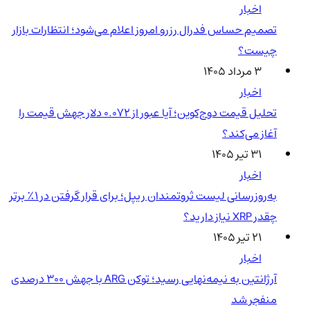
اخبار
تصمیم حساس فدرال رزرو امروز اعلام می‌شود؛ انتظارات بازار
چیست؟
۳ مرداد ۱۴۰۵
اخبار
تحلیل قیمت دوج‌کوین؛ آیا عبور از ۰.۰۷۲ دلار جهش قیمت را
آغاز می‌کند؟
۳۱ تیر ۱۴۰۵
اخبار
به‌روزرسانی لیست ثروتمندان ریپل؛ برای قرار گرفتن در ۱٪ برتر
چقدر XRP نیاز دارید؟
۲۱ تیر ۱۴۰۵
اخبار
آرژانتین به نیمه‌نهایی رسید؛ توکن ARG با جهش ۳۰۰ درصدی
منفجر شد