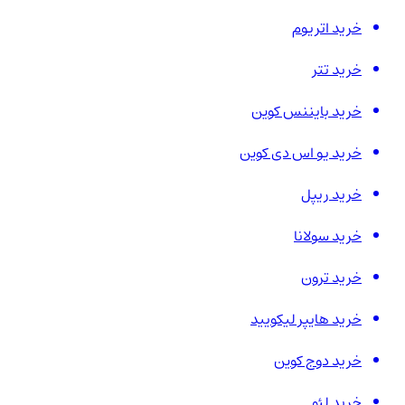
خرید اتریوم
خرید تتر
خرید بایننس کوین
خرید یو اس دی کوین
خرید ریپل
خرید سولانا
خرید ترون
خرید هایپر لیکویید
خرید دوج کوین
خرید لئو