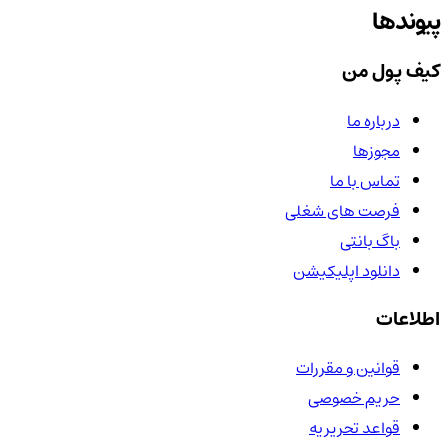
پیوندها
کیف پول من
درباره ما
مجوزها
تماس با ما
فرصت های شغلی
باگ بانتی
دانلود اپلیکیشن
اطلاعات
قوانین و مقررات
حریم خصوصی
قواعد تحریریه