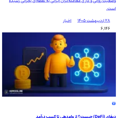
وضعیت روانی و کاری معامله‌گران ایرانی به نقطه‌ای بحرانی رسیده
است.
۲۸ اردیبهشت ۱۴۰۵
اخبار
6,146
دیفای (DeFi) چیست؟ از وام‌دهی تا کسب درآمد