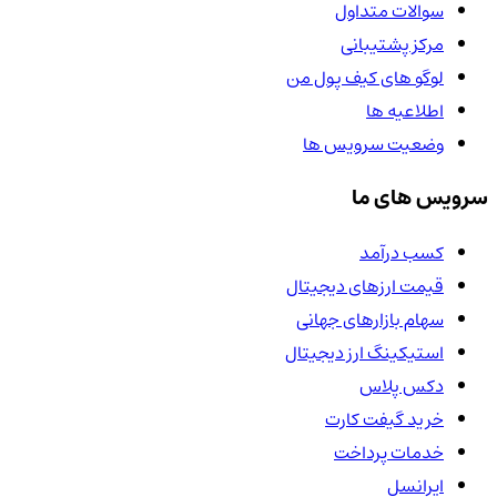
سوالات متداول
مرکز پشتیبانی
لوگو های کیف پول من
اطلاعیه ها
وضعیت سرویس ها
سرویس های ما
کسب درآمد
قیمت ارزهای دیجیتال
سهام بازارهای جهانی
استیکینگ ارز دیجیتال
دکس پلاس
خرید گیفت کارت
خدمات پرداخت
ایرانسل