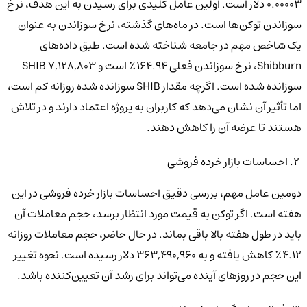
۰.۰۰۰۰۳ دلار است. اولین عامل کلیدی برای رسیدن به این هدف، نرخ
سوزاندن توکن‌ها است. در ماه‌های گذشته، نرخ سوزاندن به عنوان
یک شاخص مهم در جامعه شناخته شده است. طبق داده‌های
Shibburn، نرخ سوزاندن فعلی ۱۶۴.۹۴٪ است و ۷,۱۲۸,۸۰۳ SHIB
سوزانده شده است. اگرچه مقدار SHIB سوزانده شده روزانه کم است،
اما تأثیر آن نشان می‌دهد که کاربران به پروژه اعتماد دارند و در تلاش
هستند تا عرضه آن را کاهش دهند.
۲. احساسات بازار خرده فروشی
دومین عامل مهم، بررسی دقیق احساسات بازار خرده فروشی در این
هفته است. اگر توکن به قیمت مورد انتظار برسد، حجم معاملات آن
باید در طول هفته بالا باقی بماند. در حال حاضر، حجم معاملات روزانه
۴.۱۲٪ کاهش یافته و به ۳۶۳,۴۹۰,۹۶۰ دلار رسیده است. نحوه تغییر
این حجم در روزهای آینده می‌تواند برای رشد آن تعیین‌کننده باشد.