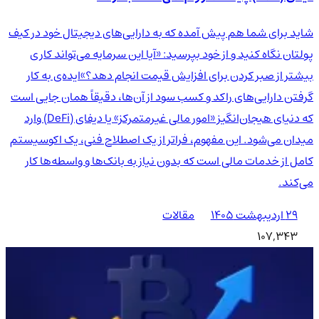
شاید برای شما هم پیش آمده که به دارایی‌های دیجیتال خود در کیف
پولتان نگاه کنید و از خود بپرسید: «آیا این سرمایه می‌تواند کاری
بیشتر از صبر کردن برای افزایش قیمت انجام دهد؟»ایده‌ی به کار
گرفتن دارایی‌های راکد و کسب سود از آن‌ها، دقیقاً همان جایی است
که دنیای هیجان‌انگیز «امور مالی غیرمتمرکز» یا دیفای (DeFi) وارد
میدان می‌شود. این مفهوم، فراتر از یک اصطلاح فنی، یک اکوسیستم
کامل از خدمات مالی است که بدون نیاز به بانک‌ها و واسطه‌ها کار
می‌کند.
۲۹ اردیبهشت ۱۴۰۵
مقالات
107,343