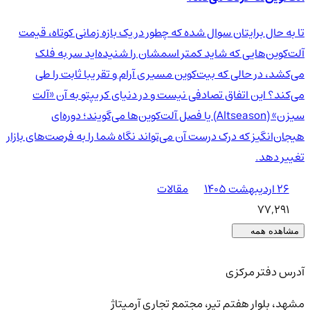
تا به حال برایتان سوال شده که چطور در یک بازه زمانی کوتاه، قیمت
آلت‌کوین‌هایی که شاید کمتر اسمشان را شنیده‌اید سر به فلک
می‌کشد، در حالی که بیت‌کوین مسیری آرام و تقریبا ثابت را طی
می‌کند؟ این اتفاق تصادفی نیست و در دنیای کریپتو به آن «آلت
سیزن» (Altseason) یا فصل آلت‌کوین‌ها می‌گویند؛ دوره‌ای
هیجان‌انگیز که درک درست آن می‌تواند نگاه شما را به فرصت‌های بازار
تغییر دهد.
۲۶ اردیبهشت ۱۴۰۵
مقالات
77,291
مشاهده همه
آدرس دفتر مرکزی
مشهد، بلوار هفتم تیر، مجتمع تجاری آرمیتاژ