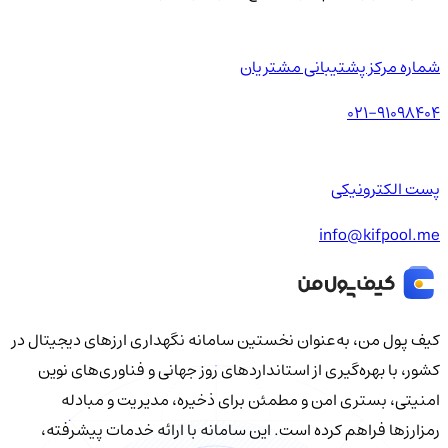
شماره مرکز پشتیبانی مشتریان
021-91098404
پست الکترونیکی
info@kifpool.me
کیف‌ پول من، به‌عنوان نخستین سامانه نگهداری ارزهای دیجیتال در
کشور، با بهره‌گیری از استانداردهای روز جهانی و فناوری‌های نوین
امنیتی، بستری امن و مطمئن برای ذخیره، مدیریت و مبادله
رمزارزها فراهم کرده است. این سامانه با ارائه خدمات پیشرفته،