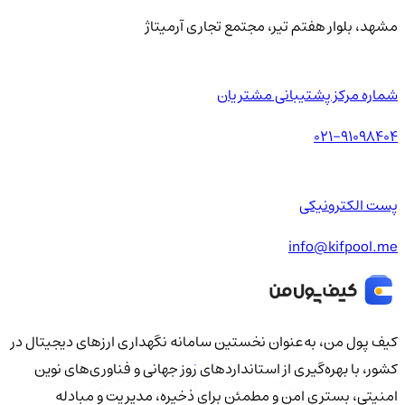
مشهد، بلوار هفتم تیر، مجتمع تجاری آرمیتاژ
شماره مرکز پشتیبانی مشتریان
021-91098404
پست الکترونیکی
info@kifpool.me
کیف‌ پول من، به‌عنوان نخستین سامانه نگهداری ارزهای دیجیتال در
کشور، با بهره‌گیری از استانداردهای روز جهانی و فناوری‌های نوین
امنیتی، بستری امن و مطمئن برای ذخیره، مدیریت و مبادله