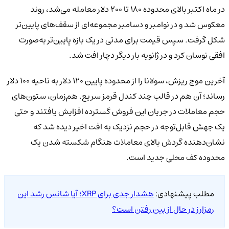
در ماه اکتبر بالای محدوده ۱۸۰ تا ۲۰۰ دلار معامله می‌شد، روند
معکوس شد و در نوامبر و دسامبر مجموعه‌ای از سقف‌های پایین‌تر
شکل گرفت. سپس قیمت برای مدتی در یک بازه پایین‌تر به‌صورت
افقی نوسان کرد و در ژانویه بار دیگر دچار افت شد.
آخرین موج ریزش، سولانا را از محدوده پایین ۱۲۰ دلار به ناحیه ۱۰۰ دلار
رساند؛ آن هم در قالب چند کندل قرمز سریع. هم‌زمان، ستون‌های
حجم معاملات در جریان این فروش گسترده افزایش یافتند و حتی
یک جهش قابل‌توجه در حجم نزدیک به افت اخیر دیده شد که
نشان‌دهنده گردش بالای معاملات هنگام شکسته شدن یک
محدوده کف محلی جدید است.
مطلب پیشنهادی:
هشدار جدی برای XRP؛ آیا شانس رشد این
رمزارز در حال از بین رفتن است؟