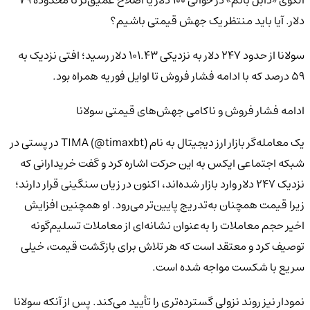
الگوی «دابل باتم» در حوالی ۱۰۰ دلار یا اصلاح عمیق‌تر تا محدوده ۷۹
دلار. آیا باید منتظر یک جهش قیمتی باشیم؟
سولانا از حدود ۲۴۷ دلار به نزدیکی ۱۰۱.۴۳ دلار رسید؛ افتی نزدیک به
۵۹ درصد که با ادامه فشار فروش تا اوایل فوریه همراه بود.
ادامه فشار فروش و ناکامی جهش‌های قیمتی سولانا
یک معامله‌گر بازار ارز دیجیتال به نام TIMA (@timaxbt) در پستی در
شبکه اجتماعی ایکس به این حرکت اشاره کرد و گفت خریدارانی که
نزدیک ۲۴۷ دلار وارد بازار شده‌اند، اکنون در زیان سنگینی قرار دارند؛
زیرا قیمت همچنان به‌تدریج پایین‌تر می‌رود. او همچنین افزایش
اخیر حجم معاملات را به‌عنوان نشانه‌ای از معاملات تسلیم‌گونه
توصیف کرد و معتقد است که هر تلاش برای بازگشت قیمت، خیلی
سریع با شکست مواجه شده است.
نمودار نیز روند نزولی گسترده‌تری را تأیید می‌کند. پس از آنکه سولانا