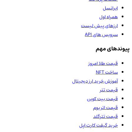
ایرانسل
همراه اول
ارزهای پیش لیست
سرویس های API
پیوندهای مهم
قیمت طلا امروز
ساخت NFT
آموزش خرید ارز دیجیتال
قیمت تتر
قیمت بیت کوین
قیمت اتریوم
قیمت تترگلد
خرید گیفت کارت اپل