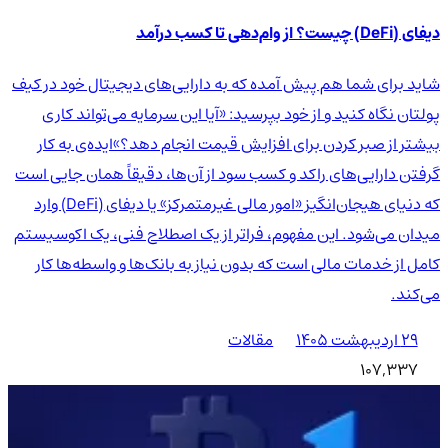
دیفای (DeFi) چیست؟ از وام‌دهی تا کسب درآمد
شاید برای شما هم پیش آمده که به دارایی‌های دیجیتال خود در کیف
پولتان نگاه کنید و از خود بپرسید: «آیا این سرمایه می‌تواند کاری
بیشتر از صبر کردن برای افزایش قیمت انجام دهد؟»ایده‌ی به کار
گرفتن دارایی‌های راکد و کسب سود از آن‌ها، دقیقاً همان جایی است
که دنیای هیجان‌انگیز «امور مالی غیرمتمرکز» یا دیفای (DeFi) وارد
میدان می‌شود. این مفهوم، فراتر از یک اصطلاح فنی، یک اکوسیستم
کامل از خدمات مالی است که بدون نیاز به بانک‌ها و واسطه‌ها کار
می‌کند.
۲۹ اردیبهشت ۱۴۰۵
مقالات
107,337