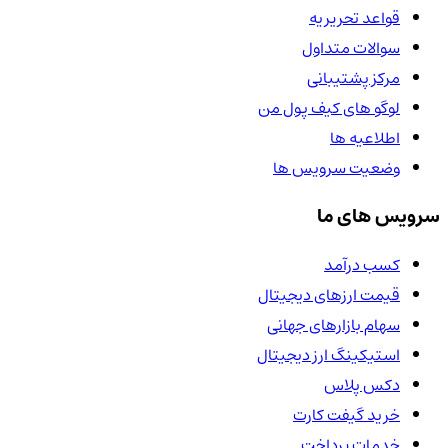
قواعد تحریریه
سوالات متداول
مرکز پشتیبانی
لوگو های کیف پول من
اطلاعیه ها
وضعیت سرویس ها
سرویس های ما
کسب درآمد
قیمت ارزهای دیجیتال
سهام بازارهای جهانی
استیکینگ ارز دیجیتال
دکس پلاس
خرید گیفت کارت
خدمات پرداخت