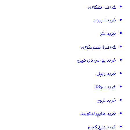
خرید بیت کوین
خرید اتریوم
خرید تتر
خرید بایننس کوین
خرید یو اس دی کوین
خرید ریپل
خرید سولانا
خرید ترون
خرید هایپر لیکویید
خرید دوج کوین