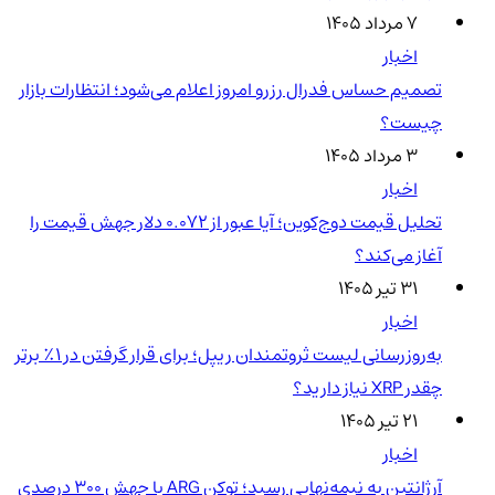
۷ مرداد ۱۴۰۵
اخبار
تصمیم حساس فدرال رزرو امروز اعلام می‌شود؛ انتظارات بازار
چیست؟
۳ مرداد ۱۴۰۵
اخبار
تحلیل قیمت دوج‌کوین؛ آیا عبور از ۰.۰۷۲ دلار جهش قیمت را
آغاز می‌کند؟
۳۱ تیر ۱۴۰۵
اخبار
به‌روزرسانی لیست ثروتمندان ریپل؛ برای قرار گرفتن در ۱٪ برتر
چقدر XRP نیاز دارید؟
۲۱ تیر ۱۴۰۵
اخبار
آرژانتین به نیمه‌نهایی رسید؛ توکن ARG با جهش ۳۰۰ درصدی