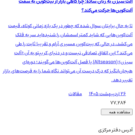
آلت سیزن به زبان ساده: چرا گاهی بازار از بیت‌کوین به سمت
آلت‌کوین‌ها حرکت می‌کند؟
تا به حال برایتان سوال شده که چطور در یک بازه زمانی کوتاه، قیمت
آلت‌کوین‌هایی که شاید کمتر اسمشان را شنیده‌اید سر به فلک
می‌کشد، در حالی که بیت‌کوین مسیری آرام و تقریبا ثابت را طی
می‌کند؟ این اتفاق تصادفی نیست و در دنیای کریپتو به آن «آلت
سیزن» (Altseason) یا فصل آلت‌کوین‌ها می‌گویند؛ دوره‌ای
هیجان‌انگیز که درک درست آن می‌تواند نگاه شما را به فرصت‌های بازار
تغییر دهد.
۲۶ اردیبهشت ۱۴۰۵
مقالات
77,284
مشاهده همه
آدرس دفتر مرکزی