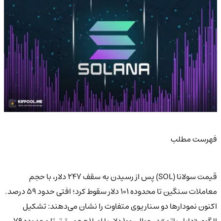
فهرست مطلب
قیمت سولانا (SOL) پس از رسیدن به سقف ۲۴۷ دلار، با حجم
معاملات سنگین تا محدوده ۱۰۱ دلار سقوط کرد؛ افتی حدود ۵۹ درصد.
اکنون نمودارها دو سناریوی متفاوت را نشان می‌دهند: تشکیل