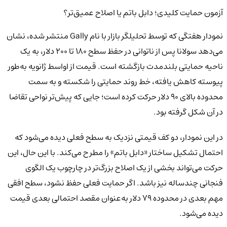
آزمون حمایت کلیدی؛ دابل باتم یا اصلاح عمیق‌تر؟
نمودار هفتگی که توسط تحلیلگر بازار با نام Gally منتشر شده، نشان
می‌دهد سولانا پس از ناتوانی در حفظ سطح ۱۸۰ تا ۲۰۰ دلار، به یک
ناحیه حمایتی بلندمدت بازگشته است. قیمت از اواسط ژانویه به‌طور
پیوسته کاهش یافته، خط روند حمایتی را شکسته و به سمت
محدوده بالای ۹۰ دلار حرکت کرده است؛ جایی که پیش‌تر نواحی تقاضا
در آن شکل گرفته بود.
در این نمودار، دو کف قیمتی نزدیک به سطح فعلی دیده می‌شود که
احتمال تشکیل ساختار «دابل باتم» را مطرح می‌کند. با این حال، این
حرکت می‌تواند بخشی از یک اصلاح بزرگ‌تر در چارچوب یک الگوی
فنجانی چندساله نیز باشد. اگر حمایت فعلی حفظ نشود، سطح افقی
مهم بعدی در محدوده ۷۹ دلار به‌عنوان مقصد احتمالی بعدی قیمت
دیده می‌شود.