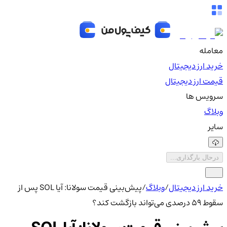
معامله
خرید ارز دیجیتال
قیمت ارز دیجیتال
سرویس ها
وبلاگ
سایر
درحال بارگذاری...
خرید ارز دیجیتال
/
وبلاگ
/
پیش‌بینی قیمت سولانا: آیا SOL پس از
سقوط ۵۹ درصدی می‌تواند بازگشت کند؟