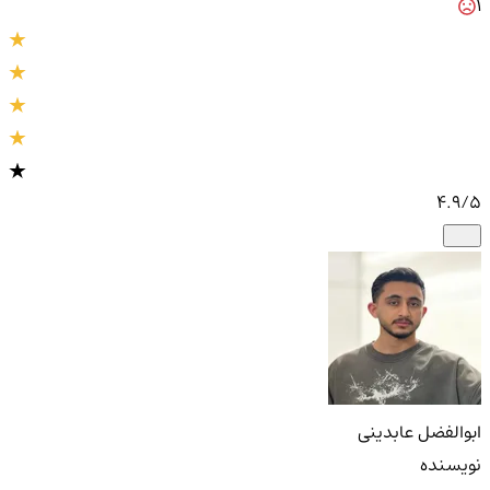
1
4.9
/5
ابوالفضل عابدینی
نویسنده