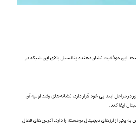
م قرار داده است. این موفقیت نشان‌دهنده پتانسیل بالای این شبکه در
، TON یک شرط‌بندی استراتژیک برای تلگرام به منظور توزیع گسترده‌تر خدمات خود می‌باشد. با وجود این که اکوسیستم TON هنوز در مراحل ابتدایی خود قرار دارد، نشانه‌های رشد اولیه آن
تال ایفا کند.
یل شدن به یکی از ارزهای دیجیتال برجسته را دارد. آدرس‌های فعال