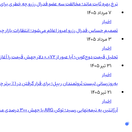
نرخ بهره ثابت ماند؛ مخالفت سه عضو فدرال رزرو چه خطری برای ر
۷ مرداد ۱۴۰۵
اخبار
تصمیم حساس فدرال رزرو امروز اعلام می‌شود؛ انتظارات بازار 
۳ مرداد ۱۴۰۵
اخبار
تحلیل قیمت دوج‌کوین؛ آیا عبور از ۰.۰۷۲ دلار جهش قیمت را آغاز می‌کند؟
۳۱ تیر ۱۴۰۵
اخبار
به‌روزرسانی لیست ثروتمندان ریپل؛ برای قرار گرفتن در ۱٪ برتر چقدر XRP نیاز دارید؟
۲۱ تیر ۱۴۰۵
اخبار
آرژانتین به نیمه‌نهایی رسید؛ توکن ARG با جهش ۳۰۰ درصدی منفجر شد