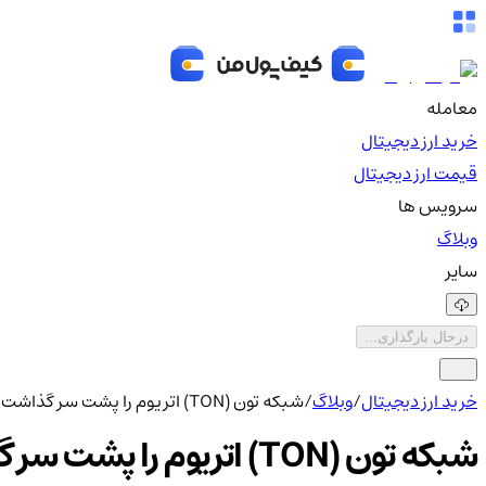
معامله
خرید ارز دیجیتال
قیمت ارز دیجیتال
سرویس ها
وبلاگ
سایر
درحال بارگذاری...
خرید ارز دیجیتال
/
وبلاگ
/
شبکه تون (TON) اتریوم را پشت سر گذاشت؟
شبکه تون (TON) اتریوم را پشت سر گذاشت؟