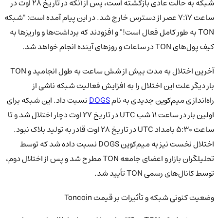
شبکه به حالت عادی بازگشته است، پس از آنکه در تاریخ ۲۸ اوت در
ساعت ۷:۱۷ عصر از دسترس خارج شد. در این پیام آمده است: "شبکه
TON به طور کامل فعال است!" و افزودند که برداشت‌ها و واریزها به
کیف پول‌های TON در ساعات و روزهای آینده انجام خواهد شد.
آخرین اختلال به مدت بیش از شش ساعت به طول انجامید و TON
بار دیگر علت این اختلال را به افزایش فعالیت شبکه ناشی از
راه‌اندازی میم‌کوین جدیدی به نام
DOGS
نسبت داد. این شبکه برای
اولین بار در ساعت ۱۱ شب UTC در تاریخ ۲۷ اوت دچار اختلال شد و تا
ساعت ۵:۳۰ بامداد UTC در تاریخ ۲۸ اوت قادر به تولید بلاک نبود.
اختلال نخست نیز به میم‌کوین DOGS نسبت داده شد که توسط
تحلیلگران بازار و اعضای جامعه TON مطرح شد و پس از اختلال دوم،
توسط کانال‌های رسمی TON تأیید شد.
وضعیت کنونی شبکه و تأثیرات بر قیمت Toncoin