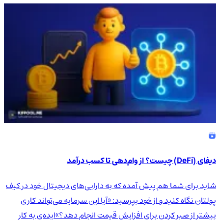
دیفای (DeFi) چیست؟ از وام‌دهی تا کسب درآمد
شاید برای شما هم پیش آمده که به دارایی‌های دیجیتال خود در کیف
پولتان نگاه کنید و از خود بپرسید: «آیا این سرمایه می‌تواند کاری
بیشتر از صبر کردن برای افزایش قیمت انجام دهد؟»ایده‌ی به کار