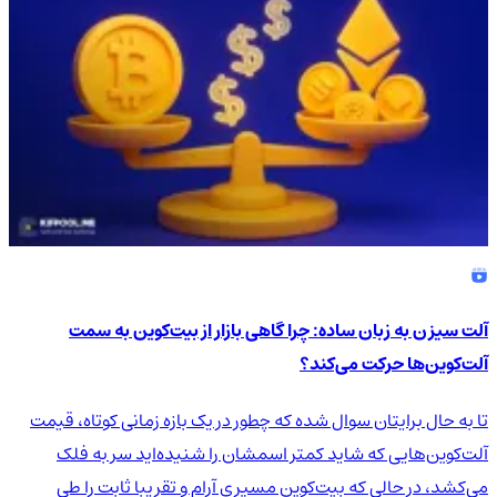
آلت سیزن به زبان ساده: چرا گاهی بازار از بیت‌کوین به سمت
آلت‌کوین‌ها حرکت می‌کند؟
تا به حال برایتان سوال شده که چطور در یک بازه زمانی کوتاه، قیمت
آلت‌کوین‌هایی که شاید کمتر اسمشان را شنیده‌اید سر به فلک
می‌کشد، در حالی که بیت‌کوین مسیری آرام و تقریبا ثابت را طی