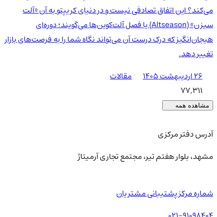
می‌کند؟ این اتفاق تصادفی نیست و در دنیای کریپتو به آن «آلت
سیزن» (Altseason) یا فصل آلت‌کوین‌ها می‌گویند؛ دوره‌ای
هیجان‌انگیز که درک درست آن می‌تواند نگاه شما را به فرصت‌های بازار
تغییر دهد.
۲۶ اردیبهشت ۱۴۰۵
مقالات
77,311
مشاهده همه
آدرس دفتر مرکزی
مشهد، بلوار هفتم تیر، مجتمع تجاری آرمیتاژ
شماره مرکز پشتیبانی مشتریان
021-91098404