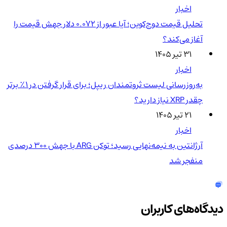
اخبار
تحلیل قیمت دوج‌کوین؛ آیا عبور از ۰.۰۷۲ دلار جهش قیمت را
آغاز می‌کند؟
۳۱ تیر ۱۴۰۵
اخبار
به‌روزرسانی لیست ثروتمندان ریپل؛ برای قرار گرفتن در ۱٪ برتر
چقدر XRP نیاز دارید؟
۲۱ تیر ۱۴۰۵
اخبار
آرژانتین به نیمه‌نهایی رسید؛ توکن ARG با جهش ۳۰۰ درصدی
منفجر شد
دیدگاه‌های کاربران