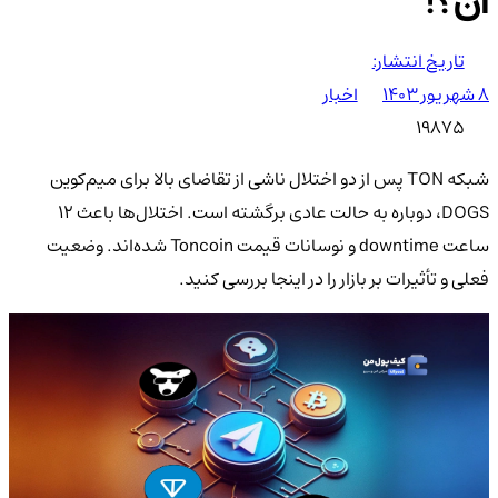
آن؟!
تاریخ انتشار:
۸ شهریور ۱۴۰۳
اخبار
19875
شبکه TON پس از دو اختلال ناشی از تقاضای بالا برای میم‌کوین
DOGS، دوباره به حالت عادی برگشته است. اختلال‌ها باعث ۱۲
ساعت downtime و نوسانات قیمت Toncoin شده‌اند. وضعیت
فعلی و تأثیرات بر بازار را در اینجا بررسی کنید.