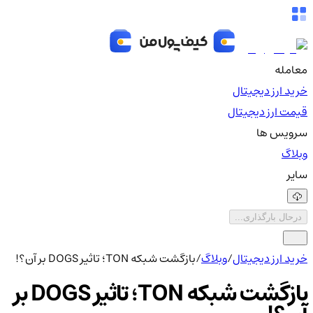
معامله
خرید ارز دیجیتال
قیمت ارز دیجیتال
سرویس ها
وبلاگ
سایر
درحال بارگذاری...
خرید ارز دیجیتال
/
وبلاگ
/
بازگشت شبکه TON؛ تاثیر DOGS بر آن؟!
بازگشت شبکه TON؛ تاثیر DOGS بر