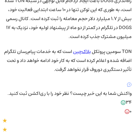
راه‌اندازی DOGS باعث ایجاد ازدحام قابل توجهی در شبکه TON شده
است، به طوری که این توکن تنها در ۱۰ ساعت ابتدایی فعالیت خود،
بیش از ۱.۷ میلیارد دلار حجم معامله را ثبت کرده است. کانال رسمی
DOGS در تلگرام در کمتر از دو ماه از پیشنهاد اولیه خود، نزدیک به ۱۷
میلیون مشترک جذب کرده است.
TON سومین پروتکل
بلاک‌چین
است که به خدمات پیام‌رسان تلگرام
اضافه شده و اعلام کرده است که به کار خود ادامه خواهد داد و تحت
تأثیر دستگیری دوروف قرار نخواهد گرفت.
واکنش شما به این خبر چیست؟
نظر خود را با ری‌اکشن ثبت کنید.
34
0