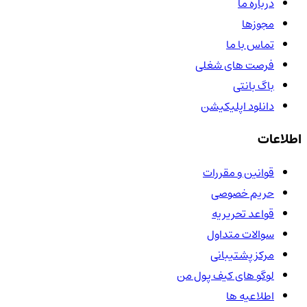
درباره ما
مجوزها
تماس با ما
فرصت های شغلی
باگ بانتی
دانلود اپلیکیشن
اطلاعات
قوانین و مقررات
حریم خصوصی
قواعد تحریریه
سوالات متداول
مرکز پشتیبانی
لوگو های کیف پول من
اطلاعیه ها