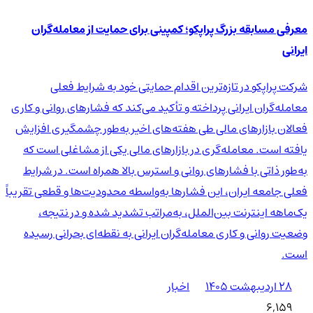
معرفی مسابقه بزرگ پراپکو؛ کمپینی برای حمایت از معامله‌گران
ایرانی
شرکت پراپکو در تازه‌ترین اقدام حمایتی خود به شرایط فعلی
معامله‌گران ایرانی پرداخته و تأکید می‌کند که فشارهای روانی و کاری
فعالان بازارهای مالی طی هفته‌های اخیر به‌طور چشمگیری افزایش
یافته است. معامله‌گری در بازارهای مالی یکی از مشاغلی است که
به‌طور ذاتی با فشارهای روانی و استرس بالا همراه است. در شرایط
فعلی جامعه ایران، این فشارها به‌واسطه محدودیت‌ها و قطعی تقریباً
یک‌ماهه اینترنت بین‌الملل، به‌مراتب تشدید شده و در نتیجه،
وضعیت روانی و کاری معامله‌گران ایرانی به نقطه‌ای بحرانی رسیده
است.
۲۸ اردیبهشت ۱۴۰۵
اخبار
6,159