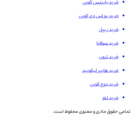
خرید بایننس کوین
خرید یو اس دی کوین
خرید ریپل
خرید سولانا
خرید ترون
خرید هایپر لیکویید
خرید دوج کوین
خرید لئو
تمامی حقوق مادی و معنوی محفوظ است.