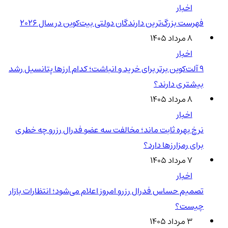
اخبار
فهرست بزرگ‌ترین دارندگان دولتی بیت‌کوین در سال 2026
۸ مرداد ۱۴۰۵
اخبار
۹ آلت‌کوین برتر برای خرید و انباشت؛ کدام ارزها پتانسیل رشد
بیشتری دارند؟
۸ مرداد ۱۴۰۵
اخبار
نرخ بهره ثابت ماند؛ مخالفت سه عضو فدرال رزرو چه خطری
برای رمزارزها دارد؟
۷ مرداد ۱۴۰۵
اخبار
تصمیم حساس فدرال رزرو امروز اعلام می‌شود؛ انتظارات بازار
چیست؟
۳ مرداد ۱۴۰۵