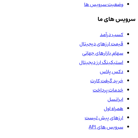
وضعیت سرویس ها
سرویس های ما
کسب درآمد
قیمت ارزهای دیجیتال
سهام بازارهای جهانی
استیکینگ ارز دیجیتال
دکس پلاس
خرید گیفت کارت
خدمات پرداخت
ایرانسل
همراه اول
ارزهای پیش لیست
سرویس های API