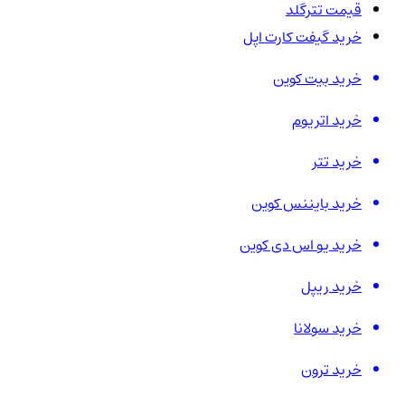
قیمت تترگلد
خرید گیفت کارت اپل
خرید بیت کوین
خرید اتریوم
خرید تتر
خرید بایننس کوین
خرید یو اس دی کوین
خرید ریپل
خرید سولانا
خرید ترون