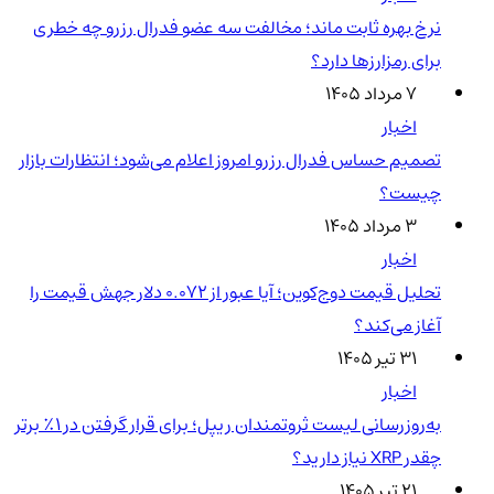
نرخ بهره ثابت ماند؛ مخالفت سه عضو فدرال رزرو چه خطری
برای رمزارزها دارد؟
۷ مرداد ۱۴۰۵
اخبار
تصمیم حساس فدرال رزرو امروز اعلام می‌شود؛ انتظارات بازار
چیست؟
۳ مرداد ۱۴۰۵
اخبار
تحلیل قیمت دوج‌کوین؛ آیا عبور از ۰.۰۷۲ دلار جهش قیمت را
آغاز می‌کند؟
۳۱ تیر ۱۴۰۵
اخبار
به‌روزرسانی لیست ثروتمندان ریپل؛ برای قرار گرفتن در ۱٪ برتر
چقدر XRP نیاز دارید؟
۲۱ تیر ۱۴۰۵