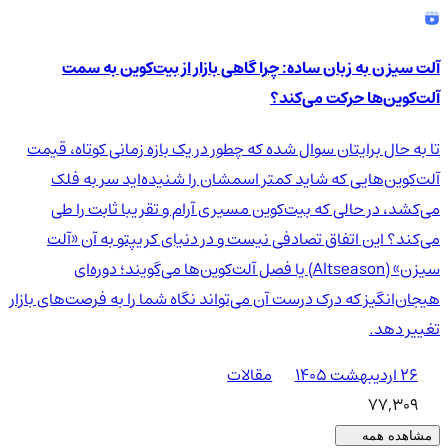
آلت سیزن به زبان ساده: چرا گاهی بازار از بیت‌کوین به سمت
آلت‌کوین‌ها حرکت می‌کند؟
تا به حال برایتان سوال شده که چطور در یک بازه زمانی کوتاه، قیمت
آلت‌کوین‌هایی که شاید کمتر اسمشان را شنیده‌اید سر به فلک
می‌کشد، در حالی که بیت‌کوین مسیری آرام و تقریبا ثابت را طی
می‌کند؟ این اتفاق تصادفی نیست و در دنیای کریپتو به آن «آلت
سیزن» (Altseason) یا فصل آلت‌کوین‌ها می‌گویند؛ دوره‌ای
هیجان‌انگیز که درک درست آن می‌تواند نگاه شما را به فرصت‌های بازار
تغییر دهد.
۲۶ اردیبهشت ۱۴۰۵
مقالات
77,309
مشاهده همه