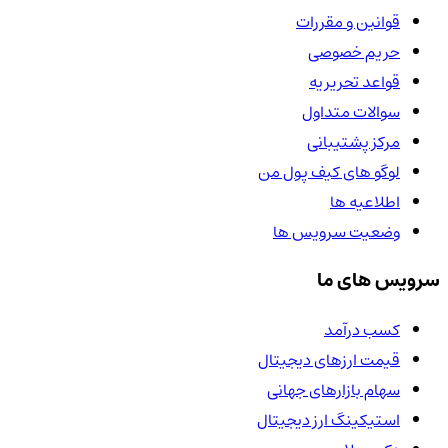
قوانین و مقررات
حریم خصوصی
قواعد تحریریه
سوالات متداول
مرکز پشتیبانی
لوگو های کیف پول من
اطلاعیه ها
وضعیت سرویس ها
سرویس های ما
کسب درآمد
قیمت ارزهای دیجیتال
سهام بازارهای جهانی
استیکینگ ارز دیجیتال