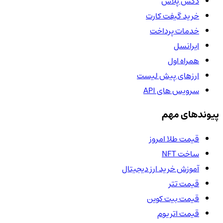
دکس پلاس
خرید گیفت کارت
خدمات پرداخت
ایرانسل
همراه اول
ارزهای پیش لیست
سرویس های API
پیوندهای مهم
قیمت طلا امروز
ساخت NFT
آموزش خرید ارز دیجیتال
قیمت تتر
قیمت بیت کوین
قیمت اتریوم