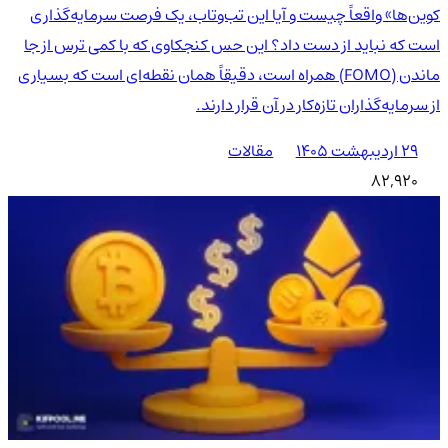
کوین‌ها» واقعاً چیست و آیا این تب‌وتاب، یک فرصت سرمایه‌گذاری
است که نباید از دست داد؟ این حس کنجکاوی که با کمی ترس از جا
ماندن (FOMO) همراه است، دقیقاً همان نقطه‌ای است که بسیاری
از سرمایه‌گذاران تازه‌کار در آن قرار دارند.
۲۹ اردیبهشت ۱۴۰۵
مقالات
82,920