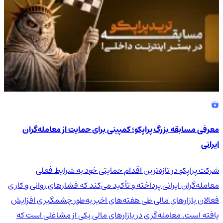
معرفی مسابقه بزرگ پراپکو؛ کمپینی برای حمایت از معامله‌گران
ایرانی
شرکت پراپکو در تازه‌ترین اقدام حمایتی خود به شرایط فعلی
معامله‌گران ایرانی پرداخته و تأکید می‌کند که فشارهای روانی و کاری
فعالان بازارهای مالی طی هفته‌های اخیر به‌طور چشمگیری افزایش
یافته است. معامله‌گری در بازارهای مالی یکی از مشاغلی است که