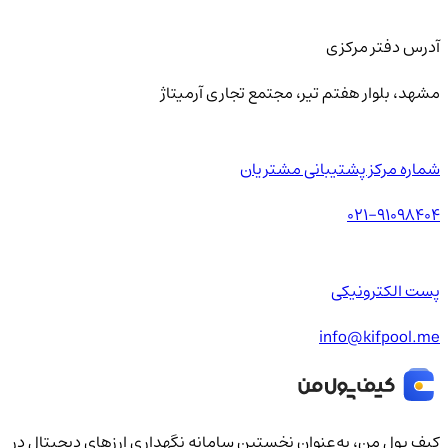
آدرس دفتر مرکزی
مشهد، بلوار هفتم تیر، مجتمع تجاری آرمیتاژ
شماره مرکز پشتیبانی مشتریان
021-91098404
پست الکترونیکی
info@kifpool.me
کیف‌ پول من، به‌عنوان نخستین سامانه نگهداری ارزهای دیجیتال در