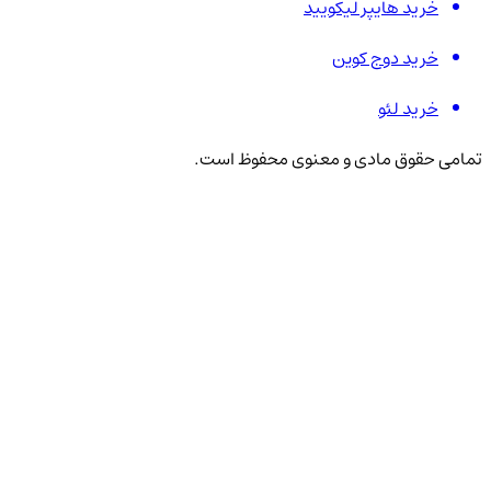
خرید هایپر لیکویید
خرید دوج کوین
خرید لئو
تمامی حقوق مادی و معنوی محفوظ است.