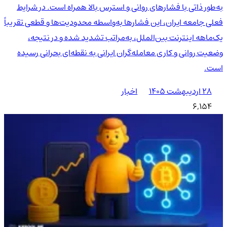
به‌طور ذاتی با فشارهای روانی و استرس بالا همراه است. در شرایط
فعلی جامعه ایران، این فشارها به‌واسطه محدودیت‌ها و قطعی تقریباً
یک‌ماهه اینترنت بین‌الملل، به‌مراتب تشدید شده و در نتیجه،
وضعیت روانی و کاری معامله‌گران ایرانی به نقطه‌ای بحرانی رسیده
است.
۲۸ اردیبهشت ۱۴۰۵
اخبار
6,154