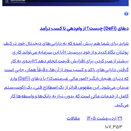
دیفای (DeFi) چیست؟ از وام‌دهی تا کسب درآمد
شاید برای شما هم پیش آمده که به دارایی‌های دیجیتال خود در کیف
پولتان نگاه کنید و از خود بپرسید: «آیا این سرمایه می‌تواند کاری
بیشتر از صبر کردن برای افزایش قیمت انجام دهد؟»ایده‌ی به کار
گرفتن دارایی‌های راکد و کسب سود از آن‌ها، دقیقاً همان جایی است
که دنیای هیجان‌انگیز «امور مالی غیرمتمرکز» یا دیفای (DeFi) وارد
میدان می‌شود. این مفهوم، فراتر از یک اصطلاح فنی، یک اکوسیستم
کامل از خدمات مالی است که بدون نیاز به بانک‌ها و واسطه‌ها کار
می‌کند.
۲۹ اردیبهشت ۱۴۰۵
مقالات
107,353