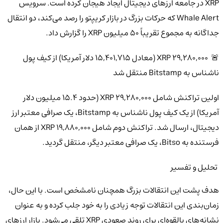
XRP در جامعه ارزهای دیجیتال ایجاد هیجان کرده است. سرویس
Whale Alert که حرکات بزرگ در بازار کریپتو را رصد می‌کند، دو انتقال
جداگانه به مجموع تقریباً ۵۰ میلیون XRP را گزارش داد.
🚨 ۲۹,۲۸۰,۰۰۰ XRP (معادل ۱۵,۴۰۱,۷۱۵ دلار آمریکا) از کیف پول
ناشناس به Bitstamp منتقل شد
اولین تراکنش شامل ۲۹,۲۸۰,۰۰۰ XRP (حدود ۱۵.۴ میلیون دلار
آمریکا) از یک کیف پول ناشناس به Bitstamp، یک صرافی معتبر ارز
دیجیتال، ارسال شد. تراکنش دوم شامل ۱۹,۸۸۰,۰۰۰ XRP از همان
فرستنده به Bitso، یک صرافی معتبر دیگر، منتقل گردید.
تحلیل و تفسیر
هدف پشت این انتقالات بزرگ همچنان نامشخص است. با این حال،
زمان‌بندی این انتقالات توجه زیادی را به خود جلب کرده و به عنوان
نشانه‌های بالقوه‌ای برای روند صعودی XRP تلقی می‌شود. بازار ارزهای