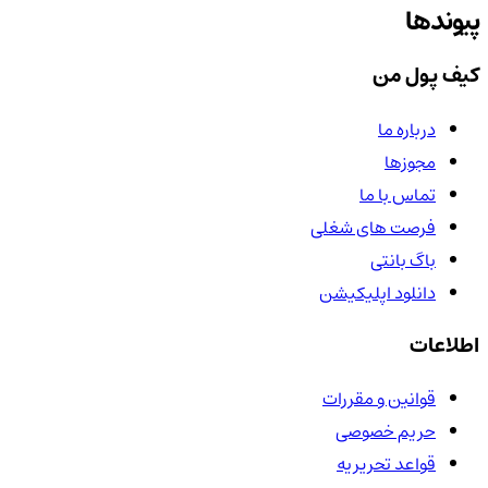
پیوندها
کیف پول من
درباره ما
مجوزها
تماس با ما
فرصت های شغلی
باگ بانتی
دانلود اپلیکیشن
اطلاعات
قوانین و مقررات
حریم خصوصی
قواعد تحریریه