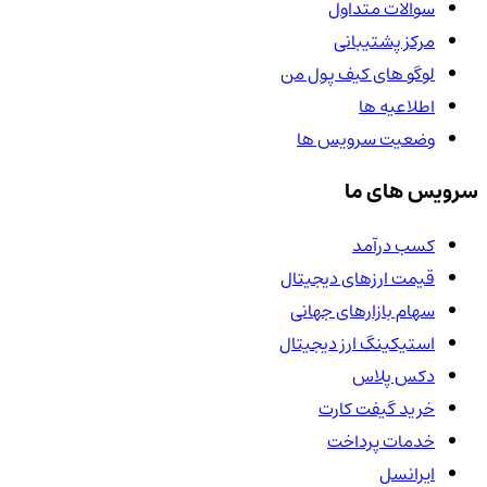
سوالات متداول
مرکز پشتیبانی
لوگو های کیف پول من
اطلاعیه ها
وضعیت سرویس ها
سرویس های ما
کسب درآمد
قیمت ارزهای دیجیتال
سهام بازارهای جهانی
استیکینگ ارز دیجیتال
دکس پلاس
خرید گیفت کارت
خدمات پرداخت
ایرانسل