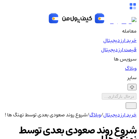
معامله
خرید ارز دیجیتال
قیمت ارز دیجیتال
سرویس ها
وبلاگ
سایر
درحال بارگذاری...
خرید ارز دیجیتال
/
وبلاگ
/
شروع روند صعودی بعدی توسط نهنگ ها !
شروع روند صعودی بعدی توسط