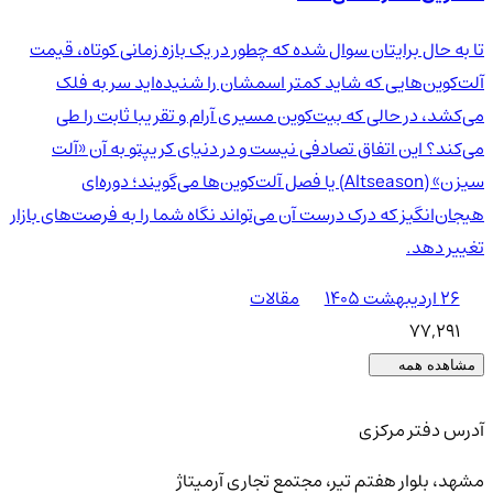
تا به حال برایتان سوال شده که چطور در یک بازه زمانی کوتاه، قیمت
آلت‌کوین‌هایی که شاید کمتر اسمشان را شنیده‌اید سر به فلک
می‌کشد، در حالی که بیت‌کوین مسیری آرام و تقریبا ثابت را طی
می‌کند؟ این اتفاق تصادفی نیست و در دنیای کریپتو به آن «آلت
سیزن» (Altseason) یا فصل آلت‌کوین‌ها می‌گویند؛ دوره‌ای
هیجان‌انگیز که درک درست آن می‌تواند نگاه شما را به فرصت‌های بازار
تغییر دهد.
۲۶ اردیبهشت ۱۴۰۵
مقالات
77,291
مشاهده همه
آدرس دفتر مرکزی
مشهد، بلوار هفتم تیر، مجتمع تجاری آرمیتاژ