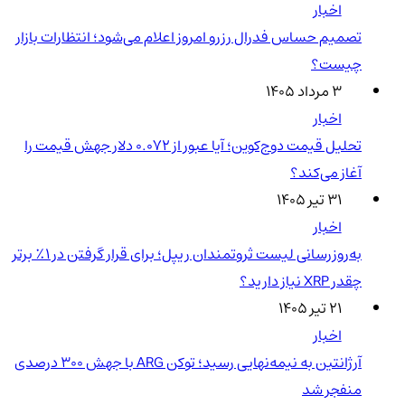
اخبار
تصمیم حساس فدرال رزرو امروز اعلام می‌شود؛ انتظارات بازار
چیست؟
۳ مرداد ۱۴۰۵
اخبار
تحلیل قیمت دوج‌کوین؛ آیا عبور از ۰.۰۷۲ دلار جهش قیمت را
آغاز می‌کند؟
۳۱ تیر ۱۴۰۵
اخبار
به‌روزرسانی لیست ثروتمندان ریپل؛ برای قرار گرفتن در ۱٪ برتر
چقدر XRP نیاز دارید؟
۲۱ تیر ۱۴۰۵
اخبار
آرژانتین به نیمه‌نهایی رسید؛ توکن ARG با جهش ۳۰۰ درصدی
منفجر شد