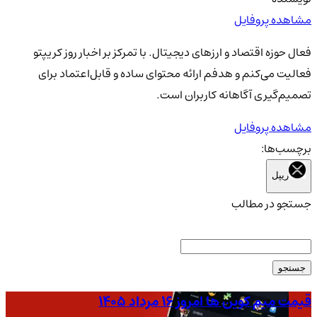
مشاهده پروفایل
فعال حوزه اقتصاد و ارزهای دیجیتال. با تمرکز بر اخبار روز کریپتو
فعالیت می‌کنم و هدفم ارائه محتوای ساده و قابل‌اعتماد برای
تصمیم‌گیری آگاهانه کاربران است.
مشاهده پروفایل
برچسب‌ها:
ریپل
جستجو در مطالب
جستجو
قیمت میم کوین ها امروز ۱۶ مرداد ۱۴۰۵
قیمت