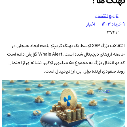
نهنگ ها !
تاریخ انتشار:
۹ خرداد ۱۴۰۳
اخبار
3723
انتقالات بزرگ XRP توسط یک نهنگ کریپتو باعث ایجاد هیجان در
جامعه ارزهای دیجیتال شده است. Whale Alert گزارش داده است
که دو انتقال بزرگ به مجموع ۵۰ میلیون توکن، نشانه‌ای از احتمال
روند صعودی آینده برای این ارز دیجیتال است.