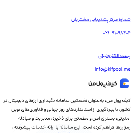
شماره مرکز پشتیبانی مشتریان
021-91098404
پست الکترونیکی
info@kifpool.me
کیف‌ پول من، به‌عنوان نخستین سامانه نگهداری ارزهای دیجیتال در
کشور، با بهره‌گیری از استانداردهای روز جهانی و فناوری‌های نوین
امنیتی، بستری امن و مطمئن برای ذخیره، مدیریت و مبادله
رمزارزها فراهم کرده است. این سامانه با ارائه خدمات پیشرفته،