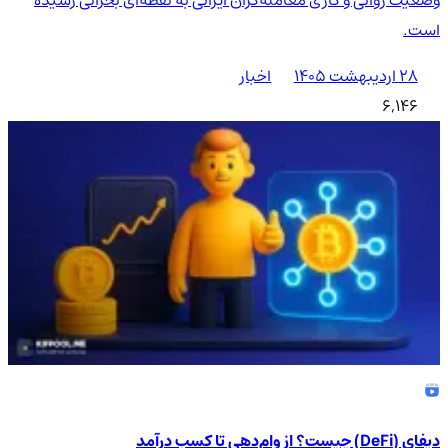
است.
۲۸ اردیبهشت ۱۴۰۵
اخبار
6,146
دیفای (DeFi) چیست؟ از وام‌دهی تا کسب درآمد