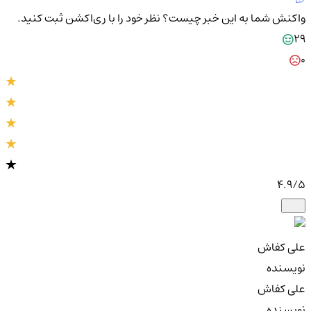
واکنش شما به این خبر چیست؟
نظر خود را با ری‌اکشن ثبت کنید.
29
0
4.9
/5
علی کفاش
نویسنده
علی کفاش
نویسنده