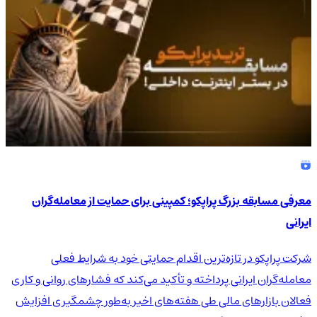
معرفی مسابقه بزرگ پراپکو؛ کمپینی برای حمایت از معامله‌گران
ایرانی
شرکت پراپکو در تازه‌ترین اقدام حمایتی خود به شرایط فعلی
معامله‌گران ایرانی پرداخته و تأکید می‌کند که فشارهای روانی و کاری
فعالان بازارهای مالی طی هفته‌های اخیر به‌طور چشمگیری افزایش