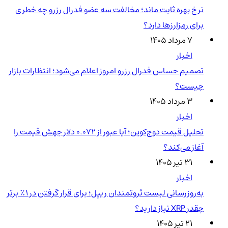
نرخ بهره ثابت ماند؛ مخالفت سه عضو فدرال رزرو چه خطری
برای رمزارزها دارد؟
۷ مرداد ۱۴۰۵
اخبار
تصمیم حساس فدرال رزرو امروز اعلام می‌شود؛ انتظارات بازار
چیست؟
۳ مرداد ۱۴۰۵
اخبار
تحلیل قیمت دوج‌کوین؛ آیا عبور از ۰.۰۷۲ دلار جهش قیمت را
آغاز می‌کند؟
۳۱ تیر ۱۴۰۵
اخبار
به‌روزرسانی لیست ثروتمندان ریپل؛ برای قرار گرفتن در ۱٪ برتر
چقدر XRP نیاز دارید؟
۲۱ تیر ۱۴۰۵