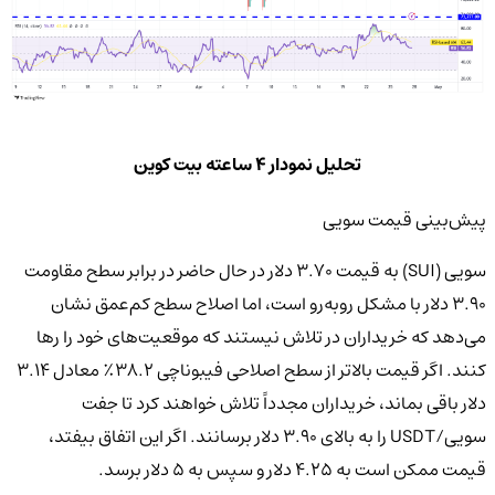
تحلیل نمودار 4 ساعته بیت کوین
پیش‌بینی قیمت سویی
سویی (SUI) به قیمت ۳.۷۰ دلار در حال حاضر در برابر سطح مقاومت
۳.۹۰ دلار با مشکل روبه‌رو است، اما اصلاح سطح کم‌عمق نشان
می‌دهد که خریداران در تلاش نیستند که موقعیت‌های خود را رها
کنند. اگر قیمت بالاتر از سطح اصلاحی فیبوناچی ۳۸.۲٪ معادل ۳.۱۴
دلار باقی بماند، خریداران مجدداً تلاش خواهند کرد تا جفت
سویی/USDT را به بالای ۳.۹۰ دلار برسانند. اگر این اتفاق بیفتد،
قیمت ممکن است به ۴.۲۵ دلار و سپس به ۵ دلار برسد.