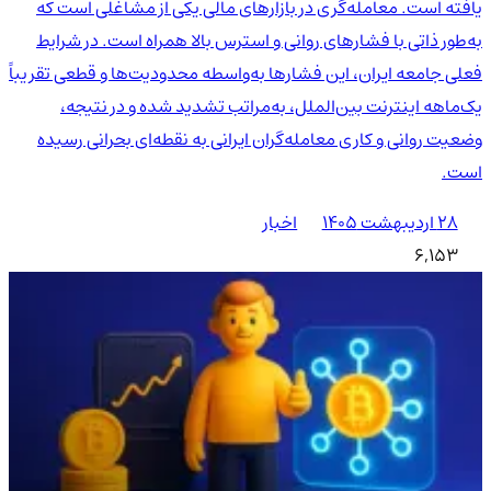
یافته است. معامله‌گری در بازارهای مالی یکی از مشاغلی است که
به‌طور ذاتی با فشارهای روانی و استرس بالا همراه است. در شرایط
فعلی جامعه ایران، این فشارها به‌واسطه محدودیت‌ها و قطعی تقریباً
یک‌ماهه اینترنت بین‌الملل، به‌مراتب تشدید شده و در نتیجه،
وضعیت روانی و کاری معامله‌گران ایرانی به نقطه‌ای بحرانی رسیده
است.
۲۸ اردیبهشت ۱۴۰۵
اخبار
6,153