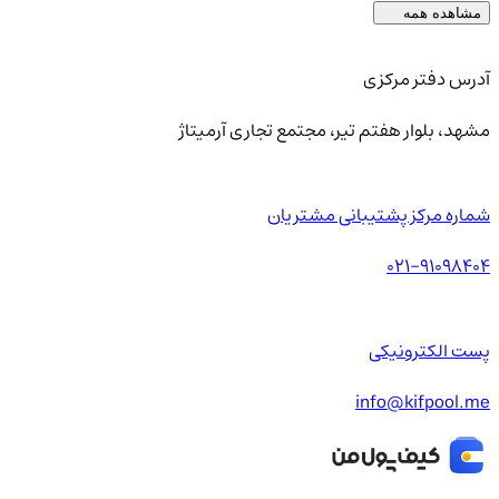
مشاهده همه
آدرس دفتر مرکزی
مشهد، بلوار هفتم تیر، مجتمع تجاری آرمیتاژ
شماره مرکز پشتیبانی مشتریان
021-91098404
پست الکترونیکی
info@kifpool.me