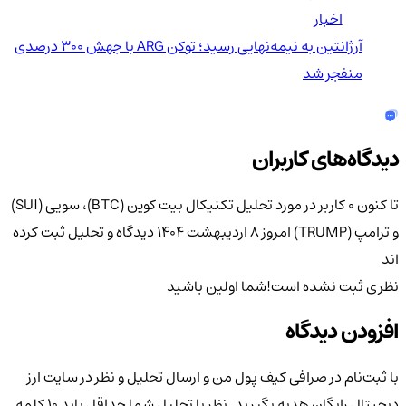
اخبار
آرژانتین به نیمه‌نهایی رسید؛ توکن ARG با جهش ۳۰۰ درصدی
منفجر شد
دیدگاه‌های کاربران
تا کنون 0 کاربر در مورد
تحلیل تکنیکال بیت کوین (BTC)، سویی (SUI)
و ترامپ (TRUMP) امروز ۸ اردیبهشت ۱۴۰۴
دیدگاه و تحلیل ثبت کرده
اند
نظری ثبت نشده است!
شما اولین باشید
افزودن دیدگاه
با ثبت‌نام در صرافی کیف پول من و ارسال تحلیل و نظر در سایت ارز
دیجیتال رایگان هدیه بگیرید. نظر یا تحلیل شما حداقل باید ۱۰ کلمه