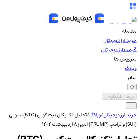
معامله
خرید ارز دیجیتال
قیمت ارز دیجیتال
سرویس ها
وبلاگ
سایر
درحال بارگذاری...
خرید ارز دیجیتال
/
وبلاگ
/
تحلیل تکنیکال بیت کوین (BTC)، سویی
(SUI) و ترامپ (TRUMP) امروز ۸ اردیبهشت ۱۴۰۴