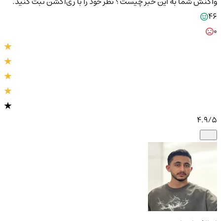
واکنش شما به این خبر چیست؟
نظر خود را با ری‌اکشن ثبت کنید.
46
0
4.9
/5