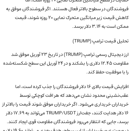
حمایت در سطح میانگین متحرک نمایی ۲۰ روزه است، اما
فروشندگان در سطوح بالاتر فعال هستند. اگر فروشندگان موفق به
کاهش قیمت زیر میانگین متحرک نمایی ۲۰ روزه شوند، قیمت
ممکن است به ۳.۱۴ دلار برسد.
تحلیل قیمت ترامپ (TRUMP)
ارز دیجیتال رسمی ترامپ (TRUMP) در تاریخ ۲۳ آوریل موفق شد
مقاومت ۱۲.۴۵ دلاری را بشکند و در ۲۴ آوریل این سطح شکسته‌شده
را با موفقیت حفظ کند.
افزایش قیمت بالای ۱۶ دلار فروشندگان را جذب کرده است، اما
عقب‌نشینی محدود نشان می‌دهد که هر افت کوچکی توسط
خریداران خریداری می‌شود. اگر خریداران موفق شوند قیمت را بالاتر از
۱۶ دلار هدایت کنند، جفت‌ارز TRUMP/USDT می‌تواند به ۱۷.۶۹ دلار
برسد، جایی که انتظار می‌رود فروشندگان مقاومت قوی ایجاد کنند.
در صورت عبور خریداران از این سطح، هدف بعدی می‌تواند ۱۹.۶۰ دلار و