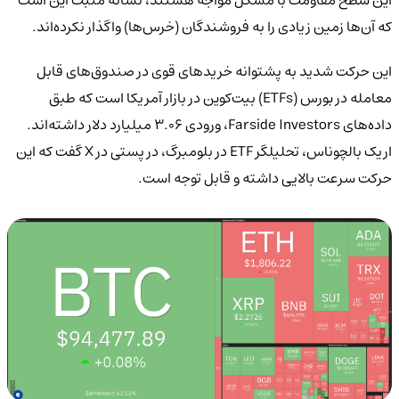
که آن‌ها زمین زیادی را به فروشندگان (خرس‌ها) واگذار نکرده‌اند.
این حرکت شدید به پشتوانه خریدهای قوی در صندوق‌های قابل
معامله در بورس (ETFs) بیت‌کوین در بازار آمریکا است که طبق
داده‌های Farside Investors، ورودی ۳.۰۶ میلیارد دلار داشته‌اند.
اریک بالچوناس، تحلیلگر ETF در بلومبرگ، در پستی در X گفت که این
حرکت سرعت بالایی داشته و قابل توجه است.