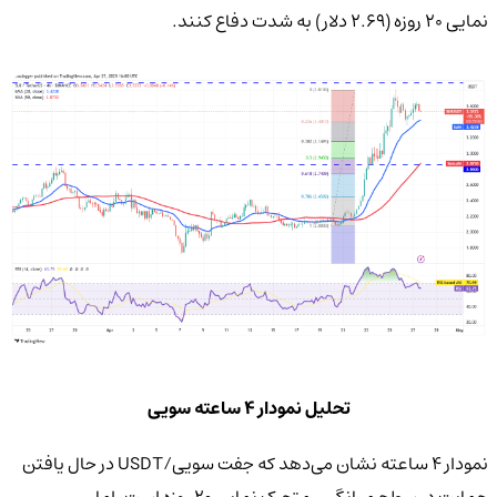
نمایی ۲۰ روزه (۲.۶۹ دلار) به شدت دفاع کنند.
تحلیل نمودار 4 ساعته سویی
نمودار ۴ ساعته نشان می‌دهد که جفت سویی/USDT در حال یافتن