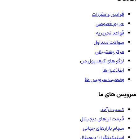
قوانین و مقررات
حریم خصوصی
قواعد تحریریه
سوالات متداول
مرکز پشتیبانی
لوگو های کیف پول من
اطلاعیه ها
وضعیت سرویس ها
سرویس های ما
کسب درآمد
قیمت ارزهای دیجیتال
سهام بازارهای جهانی
استیکینگ ارز دیجیتال