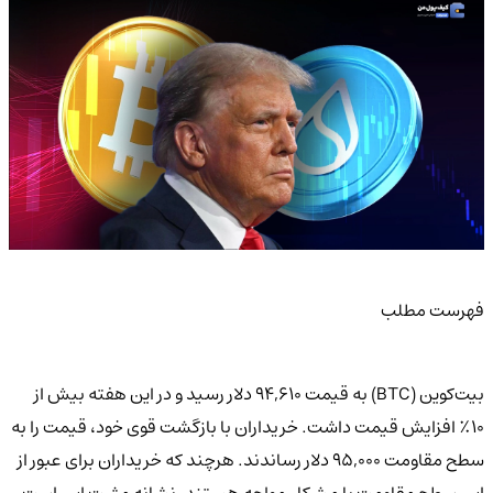
فهرست مطلب
بیت‌کوین (BTC) به قیمت ۹۴,۶۱۰ دلار رسید و در این هفته بیش از
۱۰٪ افزایش قیمت داشت. خریداران با بازگشت قوی خود، قیمت را به
سطح مقاومت ۹۵,۰۰۰ دلار رساندند. هرچند که خریداران برای عبور از
این سطح مقاومت با مشکل مواجه هستند، نشانه مثبت این است