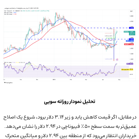
تحلیل نمودار روزانه سویی
در مقابل، اگر قیمت کاهش یابد و زیر ۳.۱۴ دلار برود، شروع یک اصلاح
عمیق‌تر به سمت سطح ۵۰٪ فیبوناچی در ۲.۹۴ دلار را نشان می‌دهد.
خریداران انتظار می‌رود که از منطقه بین ۲.۹۴ دلار و میانگین متحرک