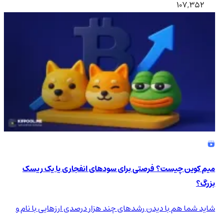
107,352
میم کوین چیست؟ فرصتی برای سودهای انفجاری یا یک ریسک
بزرگ؟
شاید شما هم با دیدن رشدهای چند هزار درصدی ارزهایی با نام و