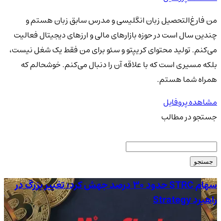
من فارغ‌التحصیل زبان انگلیسی و مدرس سابق زبان هستم و
چندین سال است در حوزه بازارهای مالی و ارزهای دیجیتال فعالیت
می‌کنم. تولید محتوای کریپتو و سئو برای من فقط یک شغل نیست،
بلکه مسیری است که با علاقه آن را دنبال می‌کنم. خوشحالم که
همراه شما هستم.
مشاهده پروفایل
جستجو در مطالب
جستجو
سهام STRC حدود 30 درصد جهش کرد؛ تغییر بزرگ در
راهبرد Strategy
آم