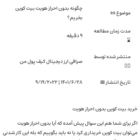
چگونه بدون احراز هویت بیت کوین
موضوع 📜
بخریم؟
مدت زمان مطالعه
9 دقیقه
⌛
منتشر شده توسط
صرافی ارز دیجیتال کیف پول من
🙍‍♂️
تاریخ انتشار 📅
1401/6/28 | 9/19/2022
خرید بیت کوین بدون احراز هویت
اگر برای شما هم این سوال پیش آمده که آیا بدون احراز هویت
می‌توان بیت کوین خریداری کرد یا نه باید بگوییم که بله این کار شدنی