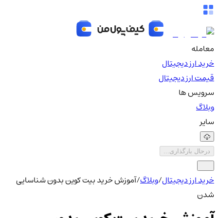
معامله
خرید ارز دیجیتال
قیمت ارز دیجیتال
سرویس ها
وبلاگ
سایر
درحال بارگذاری...
خرید ارز دیجیتال
/
وبلاگ
/
آموزش خرید بیت کوین بدون شناسایی
شدن