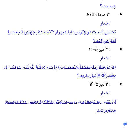
چیست؟
۳ مرداد ۱۴۰۵
اخبار
تحلیل قیمت دوج‌کوین؛ آیا عبور از ۰.۰۷۲ دلار جهش قیمت را
آغاز می‌کند؟
۳۱ تیر ۱۴۰۵
اخبار
به‌روزرسانی لیست ثروتمندان ریپل؛ برای قرار گرفتن در ۱٪ برتر
چقدر XRP نیاز دارید؟
۲۱ تیر ۱۴۰۵
اخبار
آرژانتین به نیمه‌نهایی رسید؛ توکن ARG با جهش ۳۰۰ درصدی
منفجر شد