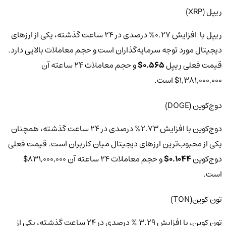
ریپل (XRP)
ریپل با افزایش 0.27% درصدی در 24 ساعت گذشته، یکی از ارزهای
دیجیتال مورد توجه سرمایه‌گذاران است و حجم معاملات بالایی دارد.
قیمت فعلی ریپل
0.565$
و حجم معاملات 24 ساعته آن
1,381,000,000$ است.
دوج‌کوین (DOGE)
دوج‌کوین با افزایش 2.73% درصدی در 24 ساعت گذشته، همچنان
یکی از محبوب‌ترین ارزهای دیجیتال میان کاربران است. قیمت فعلی
دوج‌کوین
0.1044$
و حجم معاملات 24 ساعته آن 831,000,000$
است.
تون کوین(TON)
تون کوین، با افزایش 3.29 % درصدی در 24 ساعت گذشته، یکی از