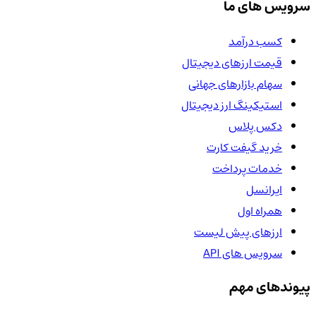
سرویس های ما
کسب درآمد
قیمت ارزهای دیجیتال
سهام بازارهای جهانی
استیکینگ ارز دیجیتال
دکس پلاس
خرید گیفت کارت
خدمات پرداخت
ایرانسل
همراه اول
ارزهای پیش لیست
سرویس های API
پیوندهای مهم