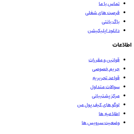
تماس با ما
فرصت های شغلی
باگ بانتی
دانلود اپلیکیشن
اطلاعات
قوانین و مقررات
حریم خصوصی
قواعد تحریریه
سوالات متداول
مرکز پشتیبانی
لوگو های کیف پول من
اطلاعیه ها
وضعیت سرویس ها