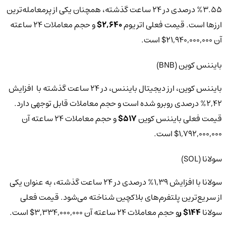
3.55% درصدی در 24 ساعت گذشته، همچنان یکی از پرمعامله‌ترین
ارزها است. قیمت فعلی اتریوم
2,640$
و حجم معاملات 24 ساعته
آن 21,940,000,000$ است.
بایننس کوین (BNB)
بایننس کوین، ارز دیجیتال بایننس، در 24 ساعت گذشته با افزایش
2,42% درصدی روبرو شده است و حجم معاملات قابل توجهی دارد.
قیمت فعلی بایننس کوین
517$
و حجم معاملات 24 ساعته آن
1,792,000,000$ است.
سولانا (SOL)
سولانا با افزایش 1,39% درصدی در 24 ساعت گذشته، به عنوان یکی
از سریع‌ترین پلتفرم‌های بلاکچین شناخته می‌شود. قیمت فعلی
سولانا
144$ ر
و حجم معاملات 24 ساعته آن 3,334,000,000$ است.