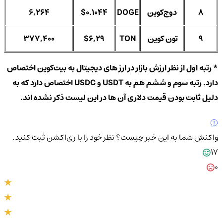
8
دوج‌کوین
DOGE
$0.1044
6,264
9
تون کوین
TON
$6,29
377,400
* رتبه اول از نظر ارزش بازار در ارز های دیجیتال به بیت‌کوین اختصاص
دارد. رتبه سوم و ششم هم به USDT و USDC اختصاص دارد که به
دلیل ثابت بودن قیمت دلاری آن ها در این لیست ذکر نشده اند.
واکنش شما به این خبر چیست؟
نظر خود را با ری‌اکشن ثبت کنید.
17
0