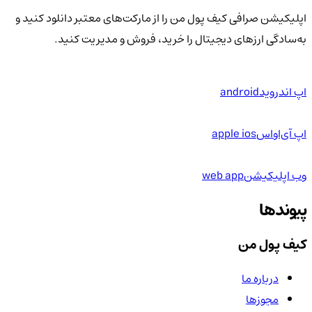
اپلیکیشن صرافی کیف پول من را از مارکت‌های معتبر دانلود کنید و
به‌سادگی ارزهای دیجیتال را خرید، فروش و مدیریت کنید.
اپ اندروید
android
اپ آی‌او‌اس
apple ios
وب اپلیکیشن
web app
پیوندها
کیف پول من
درباره ما
مجوزها