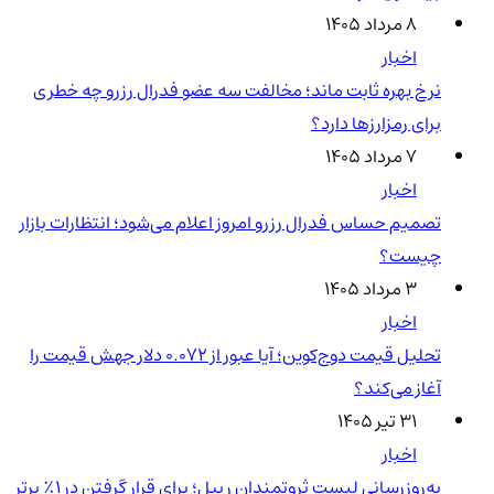
۸ مرداد ۱۴۰۵
اخبار
نرخ بهره ثابت ماند؛ مخالفت سه عضو فدرال رزرو چه خطری
برای رمزارزها دارد؟
۷ مرداد ۱۴۰۵
اخبار
تصمیم حساس فدرال رزرو امروز اعلام می‌شود؛ انتظارات بازار
چیست؟
۳ مرداد ۱۴۰۵
اخبار
تحلیل قیمت دوج‌کوین؛ آیا عبور از ۰.۰۷۲ دلار جهش قیمت را
آغاز می‌کند؟
۳۱ تیر ۱۴۰۵
اخبار
به‌روزرسانی لیست ثروتمندان ریپل؛ برای قرار گرفتن در ۱٪ برتر