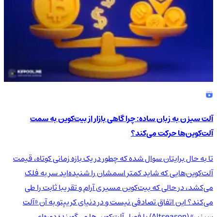
آلت سیزن به زبان ساده: چرا گاهی بازار از بیت‌کوین به سمت
آلت‌کوین‌ها حرکت می‌کند؟
تا به حال برایتان سوال شده که چطور در یک بازه زمانی کوتاه، قیمت
آلت‌کوین‌هایی که شاید کمتر اسمشان را شنیده‌اید سر به فلک
می‌کشد، در حالی که بیت‌کوین مسیری آرام و تقریبا ثابت را طی
می‌کند؟ این اتفاق تصادفی نیست و در دنیای کریپتو به آن «آلت
سیزن» (Altseason) یا فصل آلت‌کوین‌ها می‌گویند؛ دوره‌ای