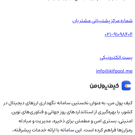
شماره مرکز پشتیبانی مشتریان
021-91098404
پست الکترونیکی
info@kifpool.me
کیف‌ پول من، به‌عنوان نخستین سامانه نگهداری ارزهای دیجیتال در
کشور، با بهره‌گیری از استانداردهای روز جهانی و فناوری‌های نوین
امنیتی، بستری امن و مطمئن برای ذخیره، مدیریت و مبادله
رمزارزها فراهم کرده است. این سامانه با ارائه خدمات پیشرفته،