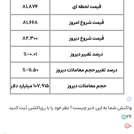
قیمت لحظه ای
81,874
قیمت شروع امروز
81,668
قیمت شروع دیروز
82,300
درصد تغییر دیروز
%-0.01
درصد تغییر حجم معاملات دیروز
%-11.50
حجم معاملات دیروز
107,915 میلیارد دلار
واکنش شما به این خبر چیست؟
نظر خود را با ری‌اکشن ثبت کنید.
24
0