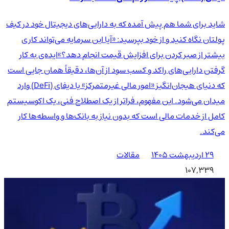
شاید برای شما هم پیش آمده که به دارایی‌های دیجیتال خود در کیف
پولتان نگاه کنید و از خود بپرسید: «آیا این سرمایه می‌تواند کاری
بیشتر از صبر کردن برای افزایش قیمت انجام دهد؟»ایده‌ی به کار
گرفتن دارایی‌های راکد و کسب سود از آن‌ها، دقیقاً همان جایی است
که دنیای هیجان‌انگیز «امور مالی غیرمتمرکز» یا دیفای (DeFi) وارد
میدان می‌شود. این مفهوم، فراتر از یک اصطلاح فنی، یک اکوسیستم
کامل از خدمات مالی است که بدون نیاز به بانک‌ها و واسطه‌ها کار
می‌کند.
۲۹ اردیبهشت ۱۴۰۵
مقالات
107,339