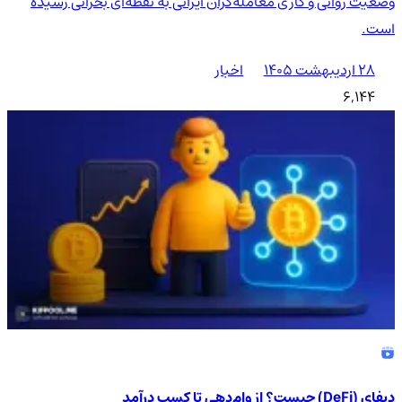
وضعیت روانی و کاری معامله‌گران ایرانی به نقطه‌ای بحرانی رسیده
است.
۲۸ اردیبهشت ۱۴۰۵
اخبار
6,144
دیفای (DeFi) چیست؟ از وام‌دهی تا کسب درآمد