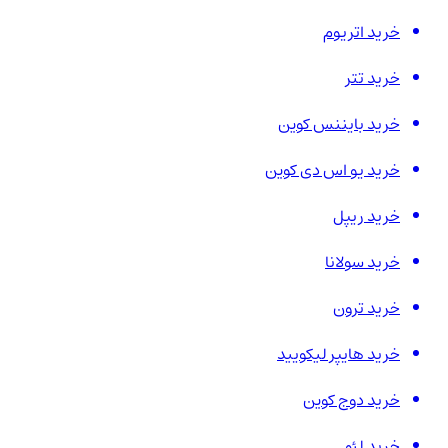
خرید اتریوم
خرید تتر
خرید بایننس کوین
خرید یو اس دی کوین
خرید ریپل
خرید سولانا
خرید ترون
خرید هایپر لیکویید
خرید دوج کوین
خرید لئو