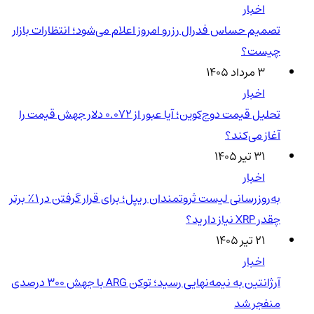
اخبار
تصمیم حساس فدرال رزرو امروز اعلام می‌شود؛ انتظارات بازار
چیست؟
۳ مرداد ۱۴۰۵
اخبار
تحلیل قیمت دوج‌کوین؛ آیا عبور از ۰.۰۷۲ دلار جهش قیمت را
آغاز می‌کند؟
۳۱ تیر ۱۴۰۵
اخبار
به‌روزرسانی لیست ثروتمندان ریپل؛ برای قرار گرفتن در ۱٪ برتر
چقدر XRP نیاز دارید؟
۲۱ تیر ۱۴۰۵
اخبار
آرژانتین به نیمه‌نهایی رسید؛ توکن ARG با جهش ۳۰۰ درصدی
منفجر شد