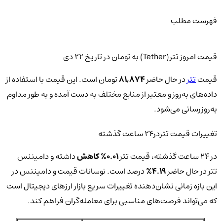
فهرست مطلب
قیمت امروز تتر(Tether) به تومان در تاریخ ۲۲ دی
قیمت
تتر
در حال حاضر
81,874
تومان است. این قیمت با استفاده از
داده‌های به‌روز و معتبر از منابع مختلف به دست آمده و به طور مداوم
به‌روزرسانی می‌شود.
تغییرات قیمت تتردر24 ساعت گذشته
در 24 ساعت گذشته، قیمت تتر
0.01% کاهش
داشته و دامیننس
تتر در حال حاضر
4.19%
درصد است. نوسانات قیمت و دامیننس در
این بازه زمانی نشان‌دهنده تغییرات سریع بازار ارزهای دیجیتال است
که می‌تواند فرصت‌های مناسبی برای معامله‌گران فراهم کند.