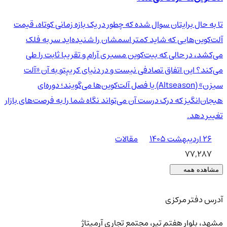
تا به حال برایتان سوال شده که چطور در یک بازه زمانی کوتاه، قیمت
آلت‌کوین‌هایی که شاید کمتر اسمشان را شنیده‌اید سر به فلک
می‌کشد، در حالی که بیت‌کوین مسیری آرام و تقریبا ثابت را طی
می‌کند؟ این اتفاق تصادفی نیست و در دنیای کریپتو به آن «آلت
سیزن» (Altseason) یا فصل آلت‌کوین‌ها می‌گویند؛ دوره‌ای
هیجان‌انگیز که درک درست آن می‌تواند نگاه شما را به فرصت‌های بازار
تغییر دهد.
۲۶ اردیبهشت ۱۴۰۵
مقالات
77,287
مشاهده همه
آدرس دفتر مرکزی
مشهد، بلوار هفتم تیر، مجتمع تجاری آرمیتاژ