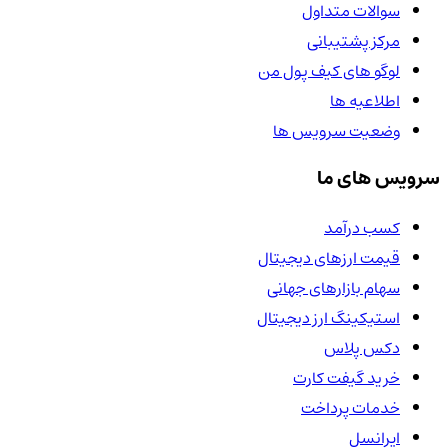
سوالات متداول
مرکز پشتیبانی
لوگو های کیف پول من
اطلاعیه ها
وضعیت سرویس ها
سرویس های ما
کسب درآمد
قیمت ارزهای دیجیتال
سهام بازارهای جهانی
استیکینگ ارز دیجیتال
دکس پلاس
خرید گیفت کارت
خدمات پرداخت
ایرانسل