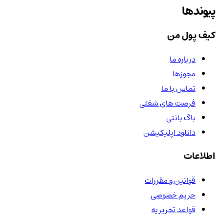
پیوندها
کیف پول من
درباره ما
مجوزها
تماس با ما
فرصت های شغلی
باگ بانتی
دانلود اپلیکیشن
اطلاعات
قوانین و مقررات
حریم خصوصی
قواعد تحریریه