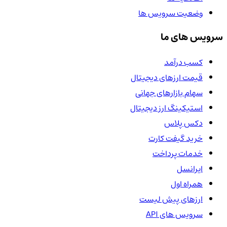
وضعیت سرویس ها
سرویس های ما
کسب درآمد
قیمت ارزهای دیجیتال
سهام بازارهای جهانی
استیکینگ ارز دیجیتال
دکس پلاس
خرید گیفت کارت
خدمات پرداخت
ایرانسل
همراه اول
ارزهای پیش لیست
سرویس های API