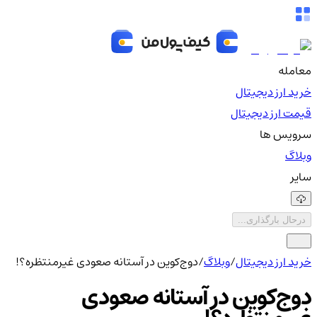
معامله
خرید ارز دیجیتال
قیمت ارز دیجیتال
سرویس ها
وبلاگ
سایر
درحال بارگذاری...
خرید ارز دیجیتال
/
وبلاگ
/
دوج‌کوین در آستانه صعودی غیرمنتظره؟!
دوج‌کوین در آستانه صعودی