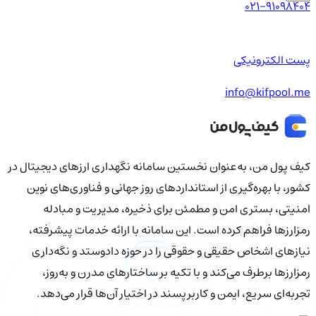
021-91098404
پست الکترونیکی
info@kifpool.me
کیف‌ پول من، به‌عنوان نخستین سامانه نگهداری ارزهای دیجیتال در
کشور، با بهره‌گیری از استانداردهای روز جهانی و فناوری‌های نوین
امنیتی، بستری امن و مطمئن برای ذخیره، مدیریت و مبادله
رمزارزها فراهم کرده است. این سامانه با ارائه خدمات پیشرفته،
نیازهای اشخاص حقیقی و حقوقی را در حوزه دادوستد و نگه‌داری
رمزارزها برطرف می‌کند و با تکیه بر ساختارهای مدرن و به‌روز،
تجربه‌ای سریع، ایمن و کاربرپسند در اختیار آن‌ها قرار می‌دهد.