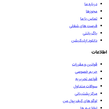
درباره ما
مجوزها
تماس با ما
فرصت های شغلی
باگ بانتی
دانلود اپلیکیشن
اطلاعات
قوانین و مقررات
حریم خصوصی
قواعد تحریریه
سوالات متداول
مرکز پشتیبانی
لوگو های کیف پول من
اطلاعیه ها