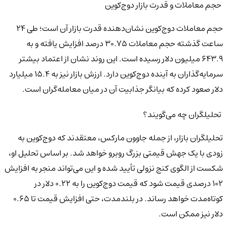
حجم معاملات و قدرت بازار دوج‌کوین
حجم معاملات دوج‌کوین نشان‌دهنده قدرت بازار آن است؛ طی ۲۴
ساعت گذشته حجم معاملات ۳۰.۷۵ درصد افزایش یافته و به
۶۴۳.۹ میلیون دلار رسیده است. این روند نشان از اعتماد بیشتر
سرمایه‌گذاران به آینده دوج‌کوین دارد. ارزش بازار نیز به ۱۵.۴ میلیارد
دلار صعود کرده که بیانگر جذابیت آن در میان معامله‌گران است.
تحلیلگران چه می‌گویند؟
تحلیلگران بازار، از جمله جاوون مارکس، معتقدند که دوج‌کوین به
زودی با یک جهش قیمتی بزرگ روبرو خواهد شد. بر اساس تحلیل او،
شکست از الگوی کنج نزولی تأیید شده و این می‌تواند منجر به افزایش
۱۰۲ درصدی قیمت شود که قیمت دوج‌کوین را به ۰.۲۲ دلار در
کوتاه‌مدت خواهد رساند. در بلندمدت، حتی افزایش قیمت تا ۰.۶۵
دلار نیز ممکن است.