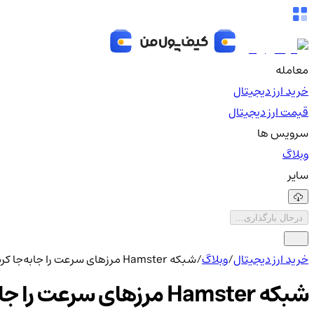
معامله
خرید ارز دیجیتال
قیمت ارز دیجیتال
سرویس ها
وبلاگ
سایر
درحال بارگذاری...
خرید ارز دیجیتال
/
وبلاگ
/
شبکه Hamster مرزهای سرعت را جابه‌جا کرد!
شبکه Hamster مرزهای سرعت را جابه‌جا کرد!