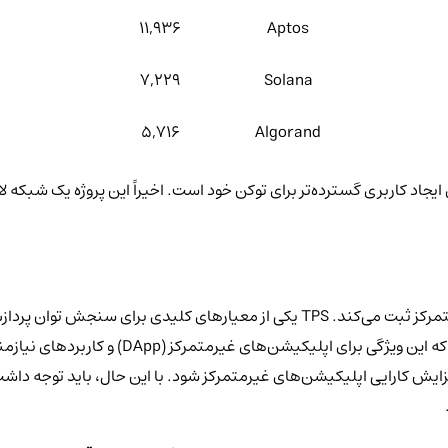
11,936
Aptos
7,229
Solana
5,716
Algorand
غیرمتمرکز (DApp) و کاربردهای نیازمند پردازش سریع بسیار مهم است.