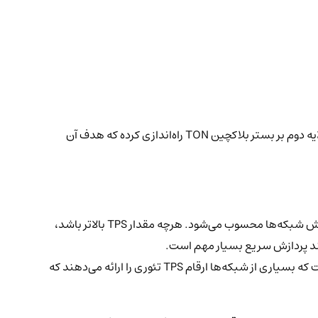
Hamster Kombat، یکی از پروژه‌های مرتبط با این شبکه، در تلاش برای ایجاد کاربری گسترده‌تر برای توکن خود است. اخیراً این پروژه یک شبکه لایه دوم بر بستر بلاکچین TON راه‌اندازی کرده که هدف آن
بلاکچین یک دفتر کل دیجیتال است که تراکنش‌ها را در یک شبکه غیرمتمرکز ثبت می‌کند. TPS یکی از معیارهای کلیدی برای سنجش توان پردازش شبکه‌ها محسوب می‌شود. هرچه مقدار TPS بالاتر باشد،
سرعت بالاتر پردازش تراکنش‌ها می‌تواند باعث بهبود تجربه کاربران و افزایش کارایی اپلیکیشن‌های غیرمتمرکز شود. با این حال، باید توجه داشت که بسیاری از شبکه‌ها ارقام TPS تئوری را ارائه می‌دهند که