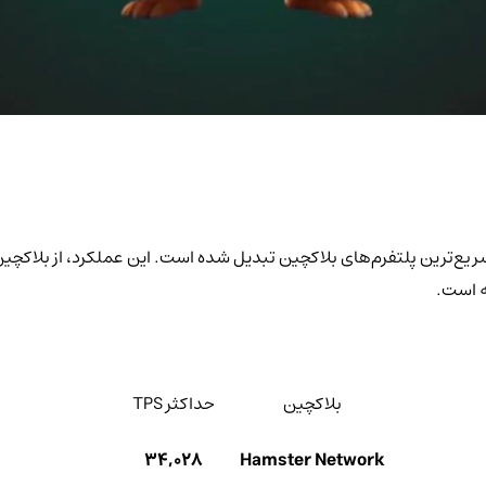
بلاکچین
حداکثر TPS
34,028
Hamster Network