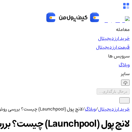
معامله
خرید ارز دیجیتال
قیمت ارز دیجیتال
سرویس ها
وبلاگ
سایر
درحال بارگذاری...
خرید ارز دیجیتال
/
وبلاگ
/
لانچ پول (Launchpool) چیست؟ بررسی روش کسب درآمد غیرفعال در کریپتو
لانچ پول (Launchpool) چیست؟ بررسی روش کسب درآمد غیرفعال در کریپتو