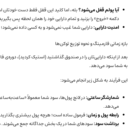
آیا پولم قفل می‌شود؟
بله، اما کلید این قفل فقط دست خودتان است.
دکمه «خروج» را بزنید و تمام دارایی خود را همان لحظه پس بگیرید
امنیت دارایی:
دارایی شما غیب نمی‌شود و به کسی داده نمی‌شود؛ ف
بازه زمانی فارمینگ و نحوه توزیع توکن‌ها
بعد از اینکه دارایی‌تان را در صندوق گذاشتید (استیک کردید)، دوره‌ی فا
به شما سود می‌دهد.
این فرآیند به شکل زیر انجام می‌شود:
شمارشگر ساعتی:
در لانچ پول‌ها، سود شما معمولاً «ساعت‌به‌س
می‌دهد.
رابطه پول و زمان:
فرمول ساده است؛ هرچه پول بیشتری بگذارید و 
برداشت سود: