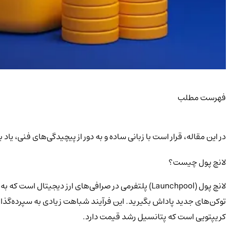
فهرست مطلب
در این مقاله، قرار است با زبانی ساده و به دور از پیچیدگی‌های فنی، ی
لانچ پول چیست؟
لانچ پول (Launchpool) پلتفرمی در صرافی‌های ارز دیجی
توکن‌های جدید پاداش بگیرید. این فرآیند شباهت زیادی به سپرده‌گذاری د
کریپتویی است که پتانسیل رشد قیمت دارد.